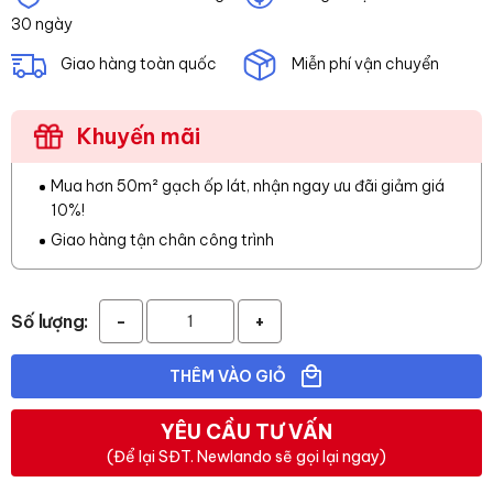
30 ngày
Giao hàng toàn quốc
Miễn phí vận chuyển
Khuyến mãi
Mua hơn 50m² gạch ốp lát, nhận ngay ưu đãi giảm giá
10%!
Giao hàng tận chân công trình
Số lượng:
-
+
THÊM VÀO GIỎ
YÊU CẦU TƯ VẤN
(Để lại SĐT. Newlando sẽ gọi lại ngay)