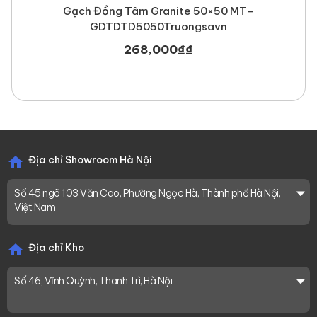
Gạch Đồng Tâm Granite 50×50 MT-
GDTDTD5050Truongsavn
268,000
₫
₫
Địa chỉ Showroom Hà Nội
Số 45 ngõ 103 Văn Cao, Phường Ngọc Hà, Thành phố Hà Nội,
Việt Nam
Địa chỉ Kho
Số 46, Vĩnh Quỳnh, Thanh Trì, Hà Nội