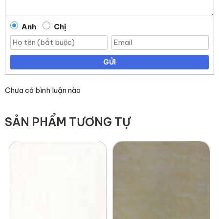
Anh
Chị
GỬI
Chưa có bình luận nào
SẢN PHẨM TƯƠNG TỰ