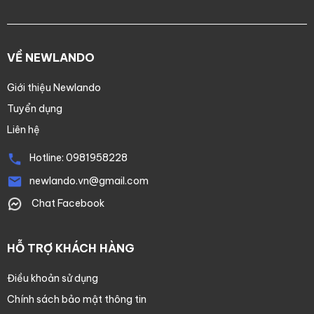
VỀ NEWLANDO
Giới thiệu Newlando
Tuyển dụng
Liên hệ
Hotline:
0981958228
newlando.vn@gmail.com
Chat Facebook
HỖ TRỢ KHÁCH HÀNG
Điều khoản sử dụng
Chính sách bảo mật thông tin