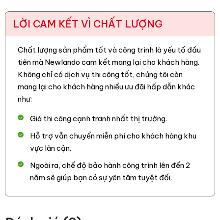
LỜI CAM KẾT VÌ CHẤT LƯỢNG
Chất lượng sản phẩm tốt và công trình là yếu tố đầu
tiên mà Newlando cam kết mang lại cho khách hàng.
Không chỉ có dịch vụ thi công tốt, chúng tôi còn
mang lại cho khách hàng nhiều ưu đãi hấp dẫn khác
như:
Giá thi công cạnh tranh nhất thị trường.
Hỗ trợ vẫn chuyển miễn phí cho khách hàng khu
vực lân cận.
Ngoài ra, chế độ bảo hành công trình lên đến 2
năm sẽ giúp bạn có sự yên tâm tuyệt đối.