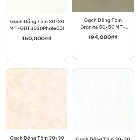
Gạch Đồng Tâm
Gạch Đồng Tâm 30×30
Granite 50×50 MT-
MT-GDT3030Phale001
GDT5050London
194,000
₫
₫
160,000
₫
₫
Gạch Đồng Tâm 30×30
Gạch Đồng Tâm 30×30