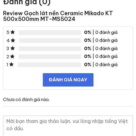
Đánh giá (0)
Review Gạch lát nền Ceramic Mikado KT
500x500mm MT-MS5024
0%
| 0 đánh giá
5
0%
| 0 đánh giá
4
0%
| 0 đánh giá
3
0%
| 0 đánh giá
2
0%
| 0 đánh giá
1
ĐÁNH GIÁ NGAY
Chưa có đánh giá nào.