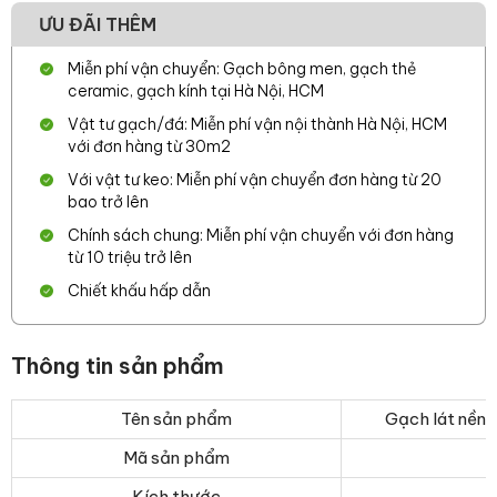
ƯU ĐÃI THÊM
Miễn phí vận chuyển: Gạch bông men, gạch thẻ
ceramic, gạch kính tại Hà Nội, HCM
Vật tư gạch/đá: Miễn phí vận nội thành Hà Nội, HCM
với đơn hàng từ 30m2
Với vật tư keo: Miễn phí vận chuyển đơn hàng từ 20
bao trở lên
Chính sách chung: Miễn phí vận chuyển với đơn hàng
từ 10 triệu trở lên
Chiết khấu hấp dẫn
Thông tin sản phẩm
Tên sản phẩm
Gạch lát nề
Mã sản phẩm
Kích thước