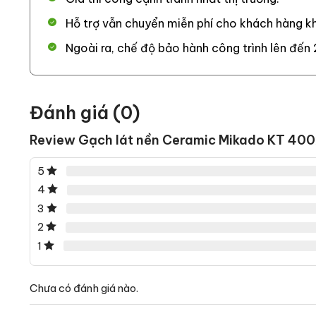
Hỗ trợ vẫn chuyển miễn phí cho khách hàng kh
Ngoài ra, chế độ bảo hành công trình lên đến 
Đánh giá (0)
Review Gạch lát nền Ceramic Mikado KT 
5
4
3
2
1
Chưa có đánh giá nào.