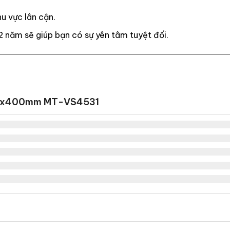
u vực lân cận.
2 năm sẽ giúp bạn có sự yên tâm tuyệt đối.
400x400mm MT-VS4531