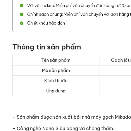
Với vật tư keo: Miễn phí vận chuyển đơn hàng từ 20 ba
Chính sách chung: Miễn phí vận chuyển với đơn hàng từ
Chiết khấu hấp dẫn
Thông tin sản phẩm
Tên sản phẩm
Gạch lát
Mã sản phẩm
Kích thước
Ứng dụng
– Sản phẩm được sản xuất bởi nhà máy gạch Mikad
– Công nghệ Nano Siêu bóng và chống thấm.