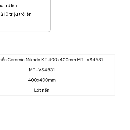
o trở lên
 10 triệu trở lên
 nền Ceramic Mikado KT 400x400mm MT-VS4531
MT-VS4531
400x400mm
Lát nền
o