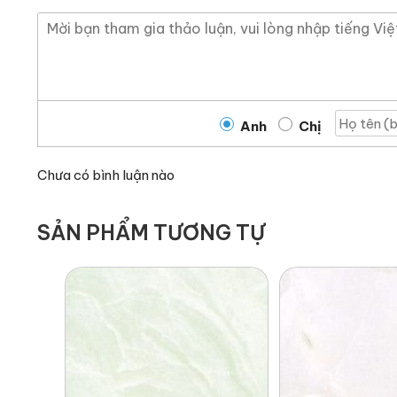
Anh
Chị
Chưa có bình luận nào
SẢN PHẨM TƯƠNG TỰ