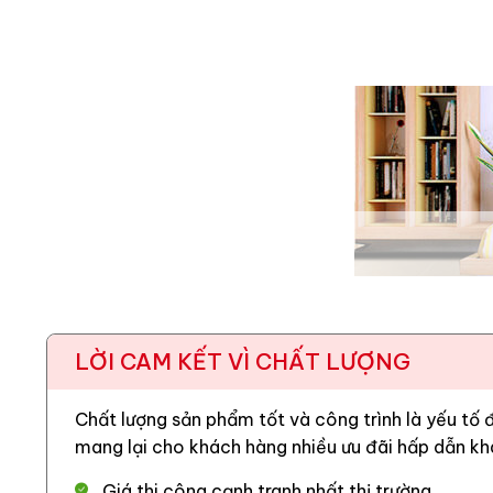
LỜI CAM KẾT VÌ CHẤT LƯỢNG
Chất lượng sản phẩm tốt và công trình là yếu tố
mang lại cho khách hàng nhiều ưu đãi hấp dẫn kh
Giá thi công cạnh tranh nhất thị trường.