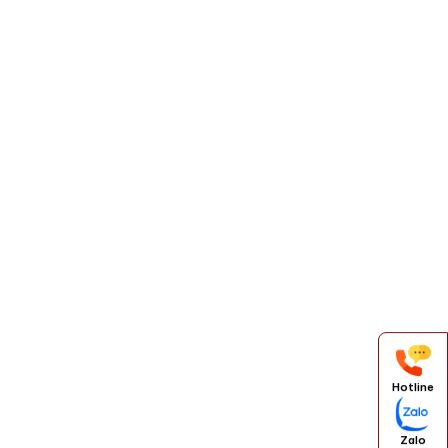
Hotline
Zalo