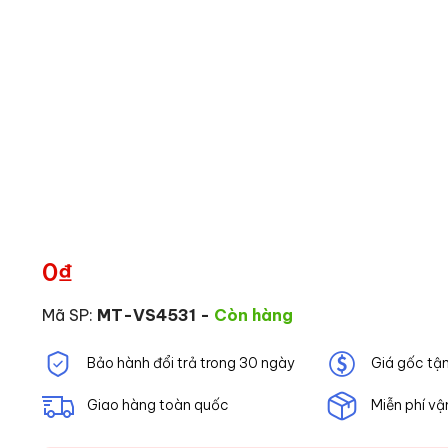
0
₫
Mã SP:
MT-VS4531
-
Còn hàng
Bảo hành đổi trả trong 30 ngày
Giá gốc tậ
Giao hàng toàn quốc
Miễn phí vậ