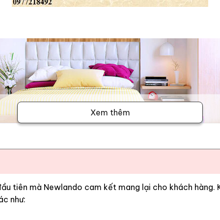
Xem thêm
 đầu tiên mà Newlando cam kết mang lại cho khách hàng. Kh
ác như: