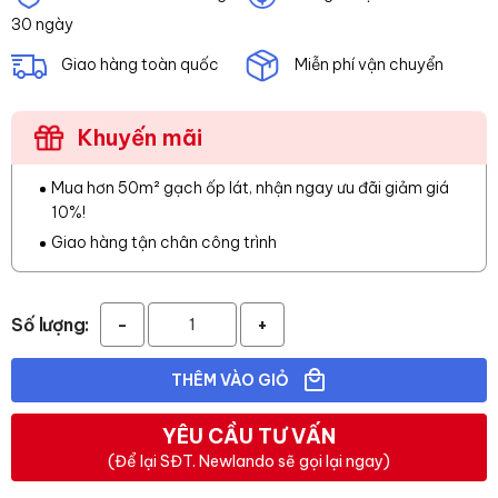
30 ngày
Giao hàng toàn quốc
Miễn phí vận chuyển
Khuyến mãi
Mua hơn 50m² gạch ốp lát, nhận ngay ưu đãi giảm giá
10%!
Giao hàng tận chân công trình
Số lượng:
-
+
THÊM VÀO GIỎ
YÊU CẦU TƯ VẤN
(Để lại SĐT. Newlando sẽ gọi lại ngay)