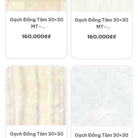
Gạch Đồng Tâm 30×30
Gạch Đồng Tâm 30×30
MT-
MT-
GDT3030Hoada001
GDT3030Nonnuoc002
160,000
₫
₫
160,000
₫
₫
Gạch Đồng Tâm 30×30
Gạch Đồng Tâm 30×30