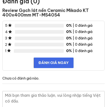
Đánh giá (0)
Review Gạch lát nền Ceramic Mikado KT
400x400mm MT-MS4054
0%
| 0 đánh giá
5
0%
| 0 đánh giá
4
0%
| 0 đánh giá
3
0%
| 0 đánh giá
2
0%
| 0 đánh giá
1
ĐÁNH GIÁ NGAY
Chưa có đánh giá nào.