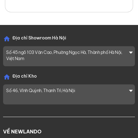
Địa chỉ Showroom Hà Nội
Số 45 ngõ 103 Văn Cao, Phường Ngọc Hà, Thành phố Hà Nội,
Việt Nam
Địa chỉ Kho
Số 46, Vĩnh Quỳnh, Thanh Trì, Hà Nội
VỀ NEWLANDO