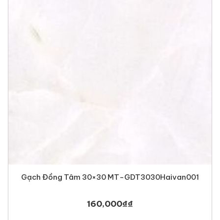
Gạch Đồng Tâm 30×30 MT-GDT3030Haivan001
160,000
₫
₫