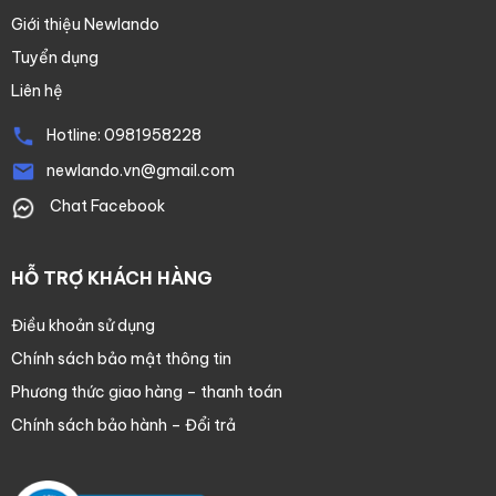
Giới thiệu Newlando
Tuyển dụng
Liên hệ
Hotline:
0981958228
newlando.vn@gmail.com
Chat Facebook
HỖ TRỢ KHÁCH HÀNG
Điều khoản sử dụng
Chính sách bảo mật thông tin
Phương thức giao hàng – thanh toán
Chính sách bảo hành – Đổi trả