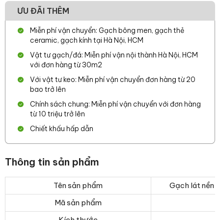
ƯU ĐÃI THÊM
Miễn phí vận chuyển: Gạch bông men, gạch thẻ
ceramic, gạch kính tại Hà Nội, HCM
Vật tư gạch/đá: Miễn phí vận nội thành Hà Nội, HCM
với đơn hàng từ 30m2
Với vật tư keo: Miễn phí vận chuyển đơn hàng từ 20
bao trở lên
Chính sách chung: Miễn phí vận chuyển với đơn hàng
từ 10 triệu trở lên
Chiết khấu hấp dẫn
Thông tin sản phẩm
Tên sản phẩm
Gạch lát nền
Mã sản phẩm
Kích thước