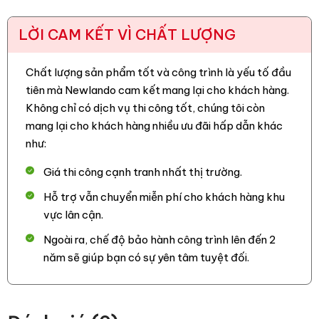
LỜI CAM KẾT VÌ CHẤT LƯỢNG
Chất lượng sản phẩm tốt và công trình là yếu tố đầu
tiên mà Newlando cam kết mang lại cho khách hàng.
Không chỉ có dịch vụ thi công tốt, chúng tôi còn
mang lại cho khách hàng nhiều ưu đãi hấp dẫn khác
như:
Giá thi công cạnh tranh nhất thị trường.
Hỗ trợ vẫn chuyển miễn phí cho khách hàng khu
vực lân cận.
Ngoài ra, chế độ bảo hành công trình lên đến 2
năm sẽ giúp bạn có sự yên tâm tuyệt đối.