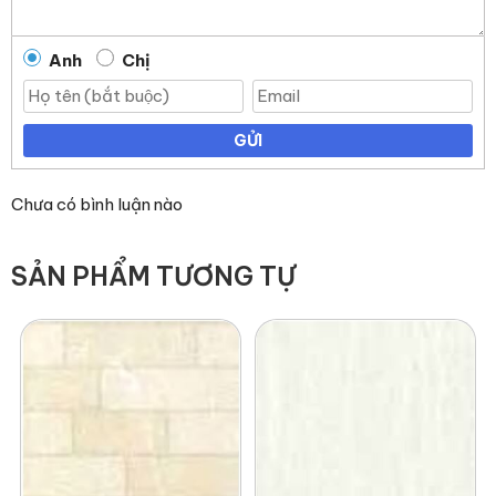
Anh
Chị
GỬI
Chưa có bình luận nào
SẢN PHẨM TƯƠNG TỰ