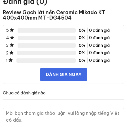
Đánh giá (0)
Review Gạch lát nền Ceramic Mikado KT
400x400mm MT-DG4504
0%
| 0 đánh giá
5
0%
| 0 đánh giá
4
0%
| 0 đánh giá
3
0%
| 0 đánh giá
2
0%
| 0 đánh giá
1
ĐÁNH GIÁ NGAY
Chưa có đánh giá nào.