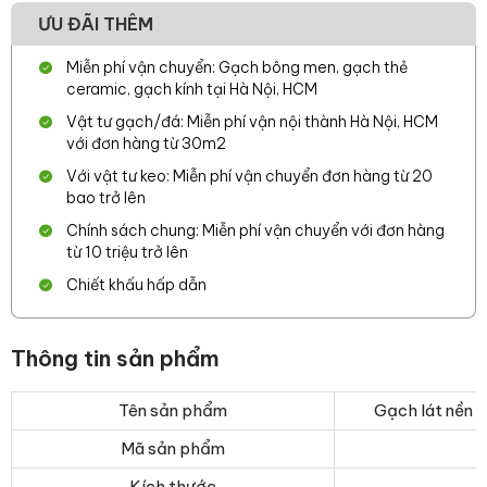
ƯU ĐÃI THÊM
Miễn phí vận chuyển: Gạch bông men, gạch thẻ
ceramic, gạch kính tại Hà Nội, HCM
Vật tư gạch/đá: Miễn phí vận nội thành Hà Nội, HCM
với đơn hàng từ 30m2
Với vật tư keo: Miễn phí vận chuyển đơn hàng từ 20
bao trở lên
Chính sách chung: Miễn phí vận chuyển với đơn hàng
từ 10 triệu trở lên
Chiết khấu hấp dẫn
Thông tin sản phẩm
Tên sản phẩm
Gạch lát nền
Mã sản phẩm
Kích thước