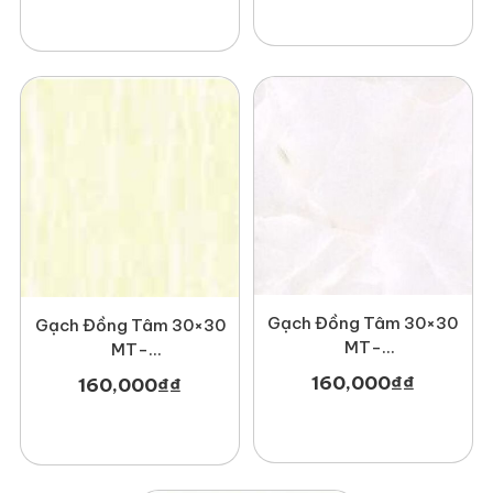
Gạch Đồng Tâm 30×30
Gạch Đồng Tâm 30×30
MT-
MT-
GDT3030Haivan001
GDT3030Nonnuoc001
160,000
₫
₫
160,000
₫
₫