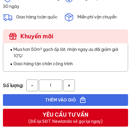
30 ngày
Giao hàng toàn quốc
Miễn phí vận chuyển
Khuyến mãi
Mua hơn 50m² gạch ốp lát, nhận ngay ưu đãi giảm giá
10%!
Giao hàng tận chân công trình
Số lượng:
-
+
THÊM VÀO GIỎ
YÊU CẦU TƯ VẤN
(Để lại SĐT. Newlando sẽ gọi lại ngay)