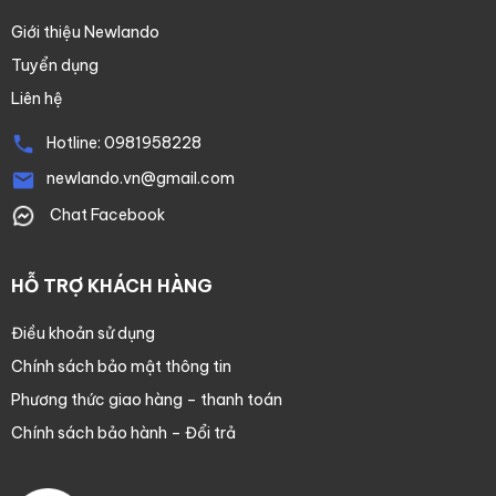
Giới thiệu Newlando
Tuyển dụng
Liên hệ
Hotline:
0981958228
newlando.vn@gmail.com
Chat Facebook
HỖ TRỢ KHÁCH HÀNG
Điều khoản sử dụng
Chính sách bảo mật thông tin
Phương thức giao hàng – thanh toán
Chính sách bảo hành – Đổi trả