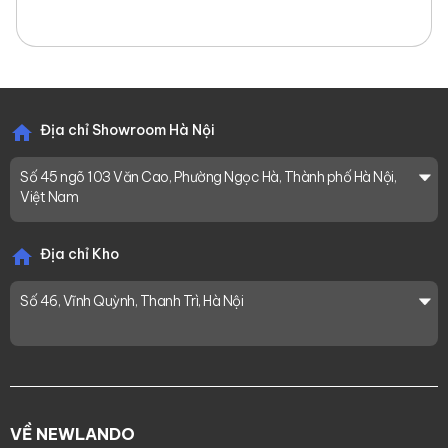
Địa chỉ Showroom Hà Nội
Số 45 ngõ 103 Văn Cao, Phường Ngọc Hà, Thành phố Hà Nội,
Việt Nam
Địa chỉ Kho
Số 46, Vĩnh Quỳnh, Thanh Trì, Hà Nội
VỀ NEWLANDO