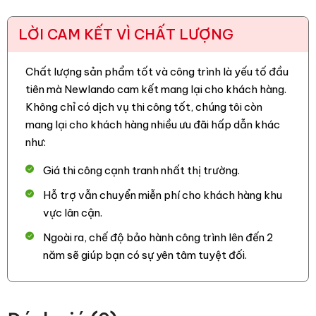
LỜI CAM KẾT VÌ CHẤT LƯỢNG
Chất lượng sản phẩm tốt và công trình là yếu tố đầu
tiên mà Newlando cam kết mang lại cho khách hàng.
Không chỉ có dịch vụ thi công tốt, chúng tôi còn
mang lại cho khách hàng nhiều ưu đãi hấp dẫn khác
như:
Giá thi công cạnh tranh nhất thị trường.
Hỗ trợ vẫn chuyển miễn phí cho khách hàng khu
vực lân cận.
Ngoài ra, chế độ bảo hành công trình lên đến 2
năm sẽ giúp bạn có sự yên tâm tuyệt đối.