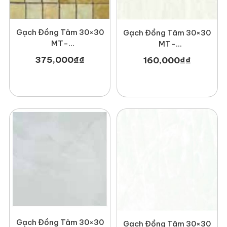
Gạch Đồng Tâm 30×30
Gạch Đồng Tâm 30×30
MT-
MT-
GDT3030Mosaic001
GDT3030Nonnuoc002
375,000
₫
₫
160,000
₫
₫
Gạch Đồng Tâm 30×30
Gạch Đồng Tâm 30×30