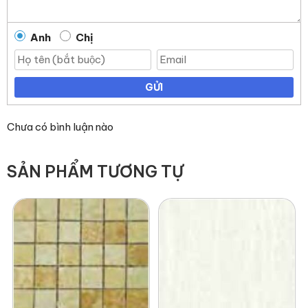
Anh
Chị
GỬI
Chưa có bình luận nào
SẢN PHẨM TƯƠNG TỰ