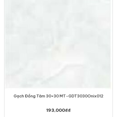
Gạch Đồng Tâm 30×30 MT-GDT3030Onix012
193,000
₫
₫