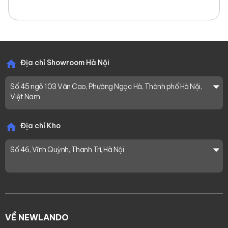
Địa chỉ Showroom Hà Nội
Số 45 ngõ 103 Văn Cao, Phường Ngọc Hà, Thành phố Hà Nội,
Việt Nam
Địa chỉ Kho
Số 46, Vĩnh Quỳnh, Thanh Trì, Hà Nội
VỀ NEWLANDO