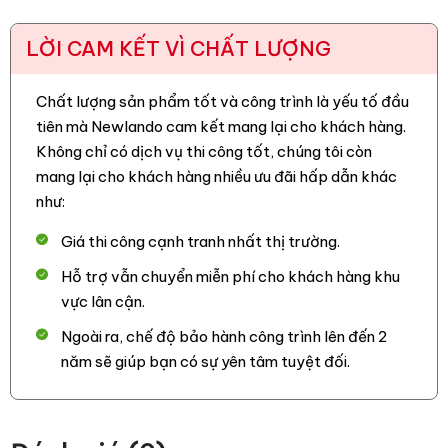
LỜI CAM KẾT VÌ CHẤT LƯỢNG
Chất lượng sản phẩm tốt và công trình là yếu tố đầu
tiên mà Newlando cam kết mang lại cho khách hàng.
Không chỉ có dịch vụ thi công tốt, chúng tôi còn
mang lại cho khách hàng nhiều ưu đãi hấp dẫn khác
như:
Giá thi công cạnh tranh nhất thị trường.
Hỗ trợ vẫn chuyển miễn phí cho khách hàng khu
vực lân cận.
Ngoài ra, chế độ bảo hành công trình lên đến 2
năm sẽ giúp bạn có sự yên tâm tuyệt đối.