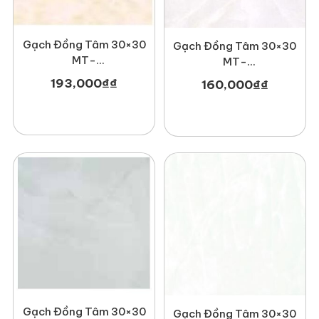
Gạch Đồng Tâm 30×30
Gạch Đồng Tâm 30×30
MT-
MT-
GDTDTD3030Melbourne001
GDT3030Haivan001
193,000
₫
₫
160,000
₫
₫
Gạch Đồng Tâm 30×30
Gạch Đồng Tâm 30×30