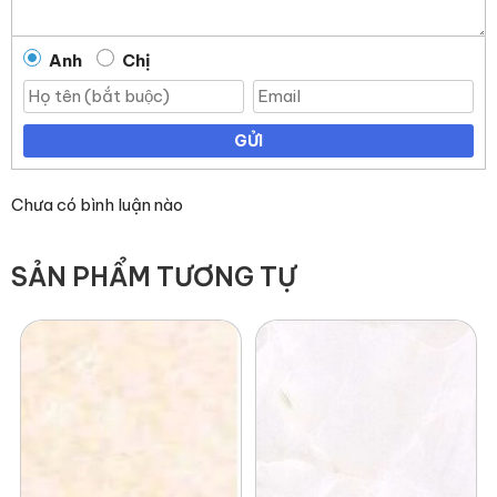
Anh
Chị
GỬI
Chưa có bình luận nào
SẢN PHẨM TƯƠNG TỰ