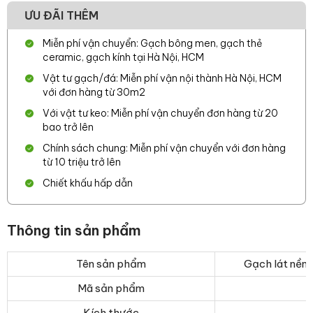
ƯU ĐÃI THÊM
Miễn phí vận chuyển: Gạch bông men, gạch thẻ
ceramic, gạch kính tại Hà Nội, HCM
Vật tư gạch/đá: Miễn phí vận nội thành Hà Nội, HCM
với đơn hàng từ 30m2
Với vật tư keo: Miễn phí vận chuyển đơn hàng từ 20
bao trở lên
Chính sách chung: Miễn phí vận chuyển với đơn hàng
từ 10 triệu trở lên
Chiết khấu hấp dẫn
Thông tin sản phẩm
Tên sản phẩm
Gạch lát nề
Mã sản phẩm
Kích thước