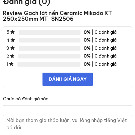
Đánh giá (0)
Review Gạch lát nền Ceramic Mikado KT
250x250mm MT-SN2506
0%
| 0 đánh giá
5
0%
| 0 đánh giá
4
0%
| 0 đánh giá
3
0%
| 0 đánh giá
2
0%
| 0 đánh giá
1
ĐÁNH GIÁ NGAY
Chưa có đánh giá nào.