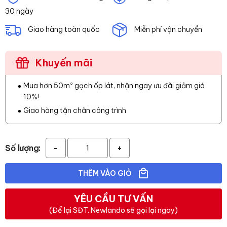
30 ngày
Giao hàng toàn quốc
Miễn phí vận chuyển
Khuyến mãi
Mua hơn 50m² gạch ốp lát, nhận ngay ưu đãi giảm giá
10%!
Giao hàng tận chân công trình
Số lượng:
-
+
THÊM VÀO GIỎ
YÊU CẦU TƯ VẤN
(Để lại SĐT. Newlando sẽ gọi lại ngay)