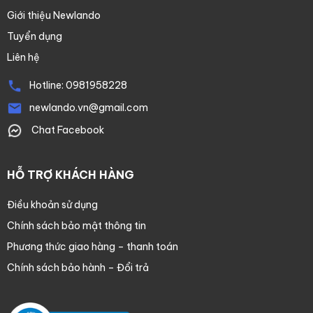
Giới thiệu Newlando
Tuyển dụng
Liên hệ
Hotline:
0981958228
newlando.vn@gmail.com
Chat Facebook
HỖ TRỢ KHÁCH HÀNG
Điều khoản sử dụng
Chính sách bảo mật thông tin
Phương thức giao hàng – thanh toán
Chính sách bảo hành – Đổi trả