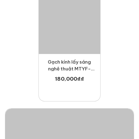
Gạch kính lấy sáng
nghệ thuật MTYF-
5004
180,000
₫
₫