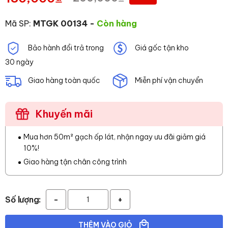
Mã SP:
MTGK 00134
-
Còn hàng
Bảo hành đổi trả trong
Giá gốc tận kho
30 ngày
Giao hàng toàn quốc
Miễn phí vận chuyển
Khuyến mãi
Mua hơn 50m² gạch ốp lát, nhận ngay ưu đãi giảm giá
10%!
Giao hàng tận chân công trình
Số lượng:
-
+
THÊM VÀO GIỎ