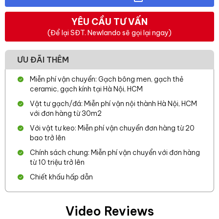
YÊU CẦU TƯ VẤN
(Để lại SĐT. Newlando sẽ gọi lại ngay)
ƯU ĐÃI THÊM
Miễn phí vận chuyển: Gạch bông men, gạch thẻ
ceramic, gạch kính tại Hà Nội, HCM
Vật tư gạch/đá: Miễn phí vận nội thành Hà Nội, HCM
với đơn hàng từ 30m2
Với vật tư keo: Miễn phí vận chuyển đơn hàng từ 20
bao trở lên
Chính sách chung: Miễn phí vận chuyển với đơn hàng
từ 10 triệu trở lên
Chiết khấu hấp dẫn
Video Reviews