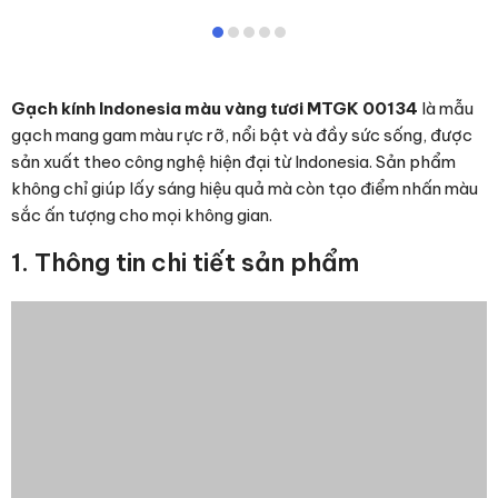
Gạch kính Indonesia màu vàng tươi MTGK 00134
là mẫu
gạch mang gam màu rực rỡ, nổi bật và đầy sức sống, được
sản xuất theo công nghệ hiện đại từ Indonesia. Sản phẩm
không chỉ giúp lấy sáng hiệu quả mà còn tạo điểm nhấn màu
sắc ấn tượng cho mọi không gian.
1. Thông tin chi tiết sản phẩm