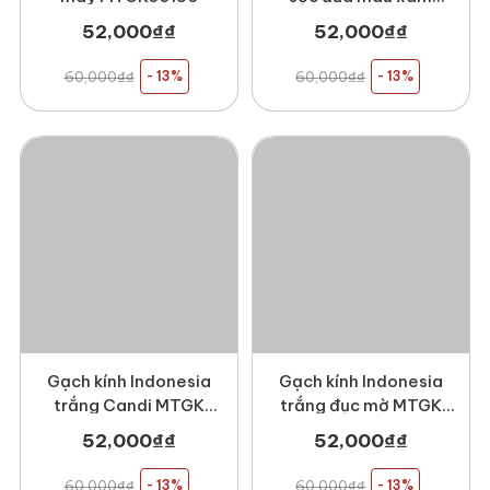
MTGK 00101
52,000
₫
₫
52,000
₫
₫
60,000
₫
₫
- 13%
60,000
₫
₫
- 13%
Gạch kính Indonesia
Gạch kính Indonesia
trắng Candi MTGK
trắng đục mờ MTGK
00087
00093
52,000
₫
₫
52,000
₫
₫
60,000
₫
₫
- 13%
60,000
₫
₫
- 13%