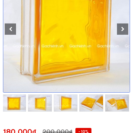
180,000
₫
200,000
₫
- 10%