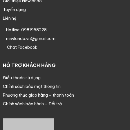
Giới thiệu Newlando
Tuyển dụng
Liên hệ
Hotline:
0981958228
newlando.vn@gmail.com
Chat Facebook
HỖ TRỢ KHÁCH HÀNG
Điều khoản sử dụng
Chính sách bảo mật thông tin
Phương thức giao hàng – thanh toán
Chính sách bảo hành – Đổi trả