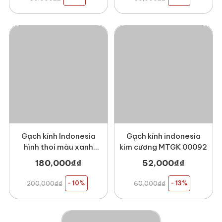
Gạch kính Indonesia
Gạch kính indonesia
hình thoi màu xanh
kim cương MTGK 00092
dương MTGK 00121
180,000
₫
₫
52,000
₫
₫
200,000
₫
₫
- 10%
60,000
₫
₫
- 13%