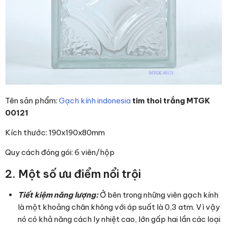
Tên sản phẩm:
Gạch kính indonesia
tim thoi trắng MTGK
00121
Kích thước: 190x190x80mm
Quy cách đóng gói: 6 viên/hộp
2. Một số ưu điểm nổi trội
Tiết kiệm năng lượng:
Ở bên trong những viên gạch kính
là một khoảng chân không với áp suất là 0,3 atm. Vì vậy
nó có khả năng cách ly nhiệt cao, lớn gấp hai lần các loại