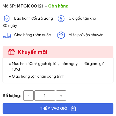
Mã SP:
MTGK 00121
-
Còn hàng
Bảo hành đổi trả trong
Giá gốc tận kho
30 ngày
Giao hàng toàn quốc
Miễn phí vận chuyển
Khuyến mãi
Mua hơn 50m² gạch ốp lát, nhận ngay ưu đãi giảm giá
10%!
Giao hàng tận chân công trình
Số lượng:
-
+
THÊM VÀO GIỎ