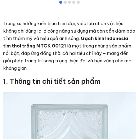
Trong xu hướng kiến trúc hiện đại, việc lựa chọn vật liệu
không chỉ dừng lại ở công năng sử dụng mà còn cần đảm bảo
tính thẩm mỹ và hiệu quả ánh sáng.
Gạch kính Indonesia
tim thoi trắng MTGK 00121
là một trong những sản phẩm
nổi bật, đáp ứng đồng thời cả hai tiêu chí này – mang đến
giải pháp trang trí sang trọng, hiện đại và bền vững cho mọi
không gian.
1. Thông tin chi tiết sản phẩm