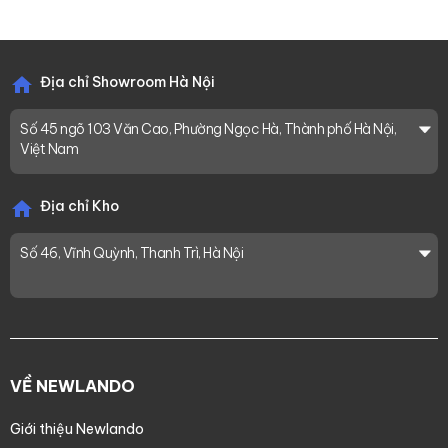
Địa chỉ Showroom Hà Nội
Số 45 ngõ 103 Văn Cao, Phường Ngọc Hà, Thành phố Hà Nội,
Việt Nam
Địa chỉ Kho
Số 46, Vĩnh Quỳnh, Thanh Trì, Hà Nội
VỀ NEWLANDO
Giới thiệu Newlando