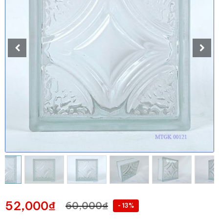
52,000
₫
60,000
₫
- 13%