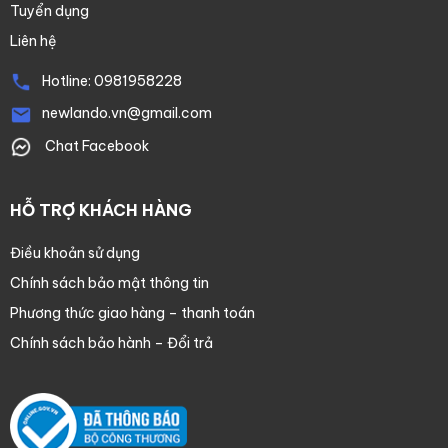
Tuyển dụng
Liên hệ
Hotline:
0981958228
newlando.vn@gmail.com
Chat Facebook
HỖ TRỢ KHÁCH HÀNG
Điều khoản sử dụng
Chính sách bảo mật thông tin
Phương thức giao hàng – thanh toán
Chính sách bảo hành – Đổi trả