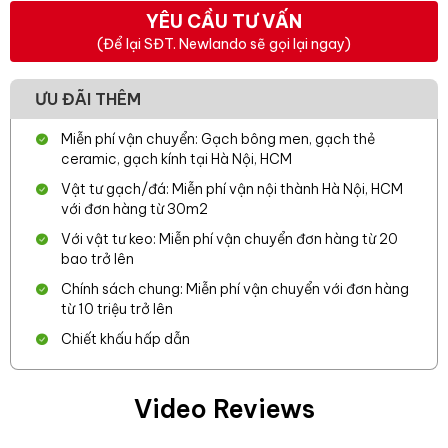
YÊU CẦU TƯ VẤN
(Để lại SĐT. Newlando sẽ gọi lại ngay)
ƯU ĐÃI THÊM
Miễn phí vận chuyển: Gạch bông men, gạch thẻ
ceramic, gạch kính tại Hà Nội, HCM
Vật tư gạch/đá: Miễn phí vận nội thành Hà Nội, HCM
với đơn hàng từ 30m2
Với vật tư keo: Miễn phí vận chuyển đơn hàng từ 20
bao trở lên
Chính sách chung: Miễn phí vận chuyển với đơn hàng
từ 10 triệu trở lên
Chiết khấu hấp dẫn
Video Reviews