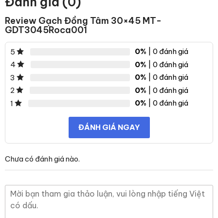
Đánh giá (0)
Review Gạch Đồng Tâm 30×45 MT-
GDT3045Roca001
0%
| 0 đánh giá
5
0%
| 0 đánh giá
4
0%
| 0 đánh giá
3
0%
| 0 đánh giá
2
0%
| 0 đánh giá
1
ĐÁNH GIÁ NGAY
Chưa có đánh giá nào.