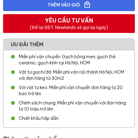
THÊM VÀO GIỎ
YÊU CẦU TƯ VẤN
(Để lại SĐT. Newlando sẽ gọi lại ngay)
ƯU ĐÃI THÊM
Miễn phí vận chuyển: Gạch bông men, gạch thẻ
ceramic, gạch kính tại Hà Nội, HCM
Vật tư gạch/đá: Miễn phí vận nội thành Hà Nội, HCM
với đơn hàng từ 30m2
Với vật tư keo: Miễn phí vận chuyển đơn hàng từ 20
bao trở lên
Chính sách chung: Miễn phí vận chuyển với đơn hàng
từ 10 triệu trở lên
Chiết khấu hấp dẫn