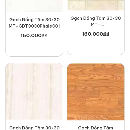
Gạch Đồng Tâm 30×30
Gạch Đồng Tâm 30×30
MT-
MT-GDT3030Phale001
GDT3030Hoada001
160,000
₫
₫
160,000
₫
₫
Gạch Đồng Tâm 30×30
Gạch Đồng Tâm