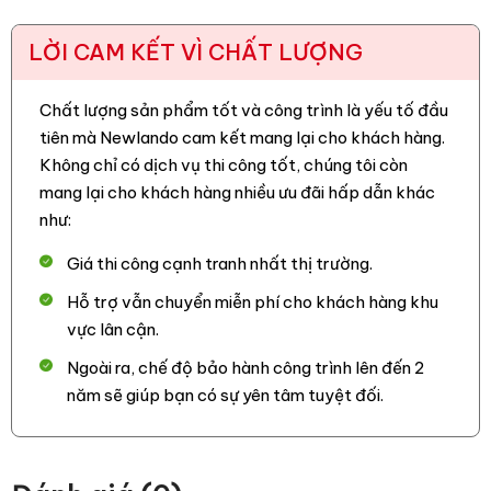
LỜI CAM KẾT VÌ CHẤT LƯỢNG
Chất lượng sản phẩm tốt và công trình là yếu tố đầu
tiên mà Newlando cam kết mang lại cho khách hàng.
Không chỉ có dịch vụ thi công tốt, chúng tôi còn
mang lại cho khách hàng nhiều ưu đãi hấp dẫn khác
như:
Giá thi công cạnh tranh nhất thị trường.
Hỗ trợ vẫn chuyển miễn phí cho khách hàng khu
vực lân cận.
Ngoài ra, chế độ bảo hành công trình lên đến 2
năm sẽ giúp bạn có sự yên tâm tuyệt đối.