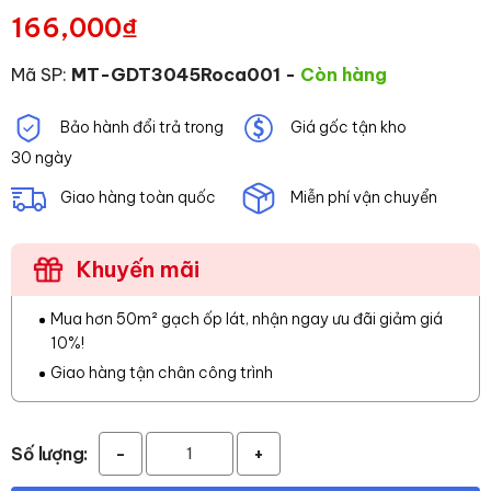
166,000
₫
Mã SP:
MT-GDT3045Roca001
-
Còn hàng
Bảo hành đổi trả trong
Giá gốc tận kho
30 ngày
Giao hàng toàn quốc
Miễn phí vận chuyển
Khuyến mãi
Mua hơn 50m² gạch ốp lát, nhận ngay ưu đãi giảm giá
10%!
Giao hàng tận chân công trình
Số lượng:
-
+