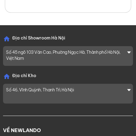
Địa chỉ Showroom Hà Nội
Số 45 ngõ 103 Văn Cao, Phường Ngọc Hà, Thành phố Hà Nội,
Việt Nam
Địa chỉ Kho
Số 46, Vĩnh Quỳnh, Thanh Trì, Hà Nội
VỀ NEWLANDO