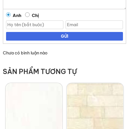
Anh
Chị
GỬI
Chưa có bình luận nào
SẢN PHẨM TƯƠNG TỰ