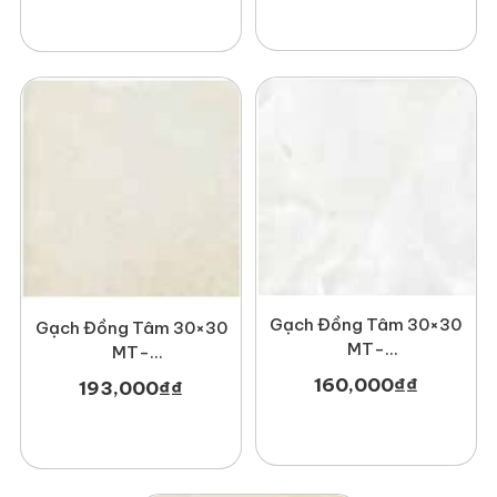
Gạch Đồng Tâm 30×30
Gạch Đồng Tâm 30×30
MT-
MT-
GDT3030Haivan002
GDT3030Hoabien002
160,000
₫
₫
193,000
₫
₫