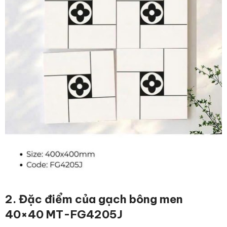
2. Đặc điểm
của gạch bông men
40×40 MT-FG4205J