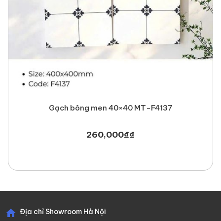
Gạch bông men 40×40 MT-F4137
260,000
₫
₫
Địa chỉ Showroom Hà Nội