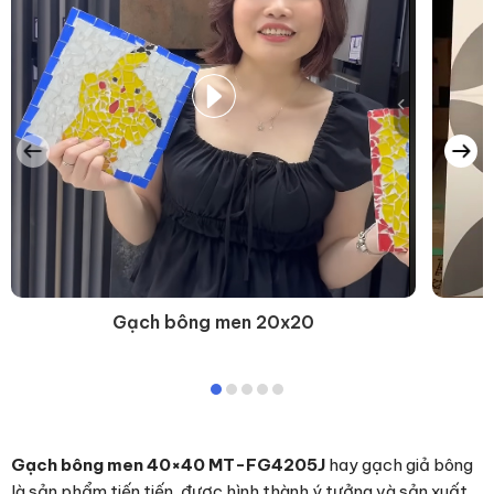
Gạch bông men 20x20
Gạch bông men 40×40 MT-FG4205J
hay gạch giả bông
là sản phẩm tiến tiến, được hình thành ý tưởng và sản xuất