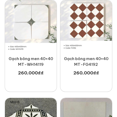
Gạch bông men 40×40
Gạch bông men 40×40
MT-WH14119
MT-FG4192
260,000
₫
₫
260,000
₫
₫