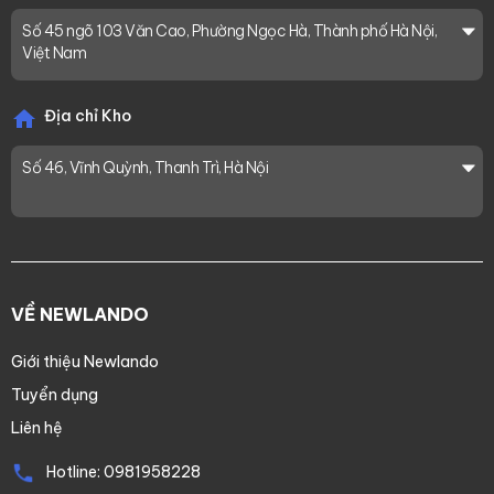
Số 45 ngõ 103 Văn Cao, Phường Ngọc Hà, Thành phố Hà Nội,
Việt Nam
Địa chỉ Kho
Số 46, Vĩnh Quỳnh, Thanh Trì, Hà Nội
VỀ NEWLANDO
Giới thiệu Newlando
Tuyển dụng
Liên hệ
Hotline:
0981958228