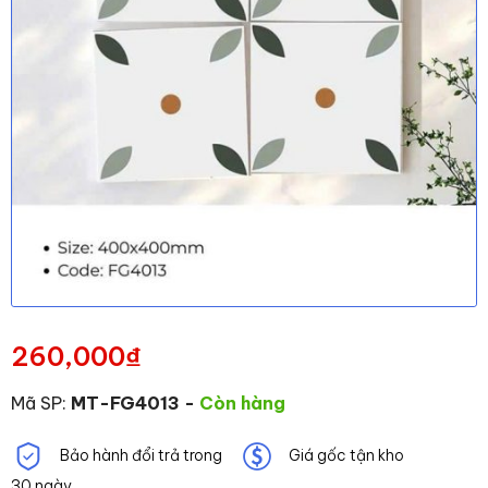
260,000
₫
Mã SP:
MT-FG4013
-
Còn hàng
Bảo hành đổi trả trong
Giá gốc tận kho
30 ngày