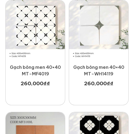
Gạch bông men 40×40
Gạch bông men 40×40
MT-MF4019
MT-WH14119
260,000
₫
₫
260,000
₫
₫