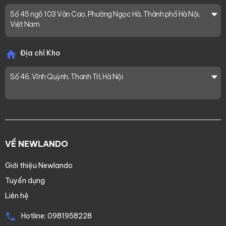
Số 45 ngõ 103 Văn Cao, Phường Ngọc Hà, Thành phố Hà Nội,
Việt Nam
Địa chỉ Kho
Số 46, Vĩnh Quỳnh, Thanh Trì, Hà Nội
VỀ NEWLANDO
Giới thiệu Newlando
Tuyển dụng
Liên hệ
Hotline:
0981958228