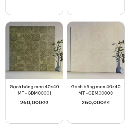
Gạch bông men 40×40
Gạch bông men 40×40
MT-GBM00001
MT-GBM00003
260,000
₫
₫
260,000
₫
₫