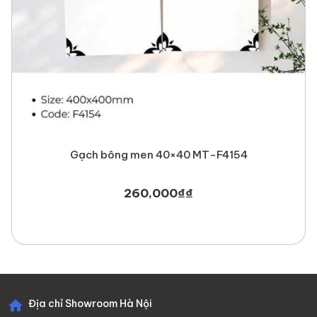
Gạch bông men 40×40 MT-F4154
260,000
₫
₫
Địa chỉ Showroom Hà Nội