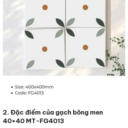
2. Đặc điểm
của gạch bông men
40×40 MT-FG4013