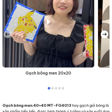
Gạch bông men 20x20
Gạch bông men 40×40 MT-FG4013
hay gạch giả bông là
sản phẩm tiến tiến, được hình thành ý tưởng và sản xuất dựa