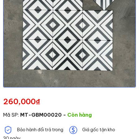
260,000
₫
Mã SP:
MT-GBM00020
-
Còn hàng
Bảo hành đổi trả trong
Giá gốc tận kho
30 ngày