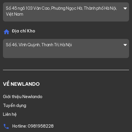
Số 45 ngõ 103 Văn Cao, Phường Ngọc Hà, Thành phố Hà Nội,
Việt Nam
Địa chỉ Kho
Số 46, Vĩnh Quỳnh, Thanh Trì, Hà Nội
VỀ NEWLANDO
Giới thiệu Newlando
Tuyển dụng
Liên hệ
Hotline:
0981958228