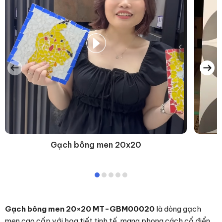
Gạch bông men 20x20
Gạch bông men 20×20 MT-GBM00020
là dòng gạch
men cao cấp với họa tiết tinh tế, mang phong cách cổ điển