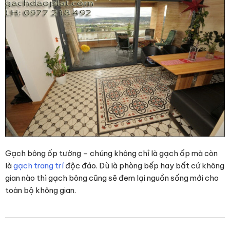
Gạch bông ốp tường – chúng không chỉ là gạch ốp mà còn
là
gạch trang trí
độc đáo. Dù là phòng bếp hay bất cứ không
gian nào thì gạch bông cũng sẽ đem lại nguồn sống mới cho
toàn bộ không gian.