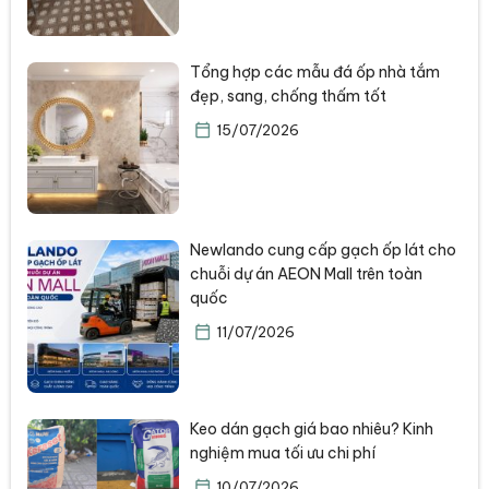
Tổng hợp các mẫu đá ốp nhà tắm
đẹp, sang, chống thấm tốt
15/07/2026
Newlando cung cấp gạch ốp lát cho
chuỗi dự án AEON Mall trên toàn
quốc
11/07/2026
Keo dán gạch giá bao nhiêu? Kinh
nghiệm mua tối ưu chi phí
10/07/2026