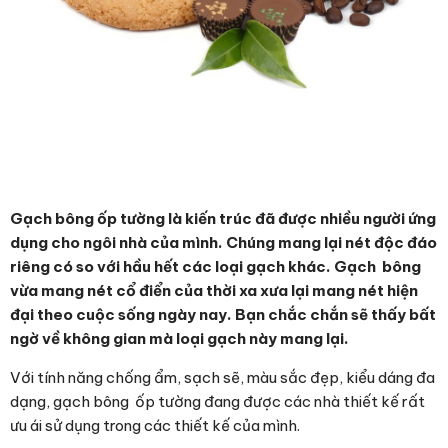
Gạch bông ốp tường là kiến trúc đã được nhiều người ứng
dụng cho ngôi nhà của mình. Chúng mang lại nét độc đáo
riêng có so với hầu hết các loại gạch khác. Gạch bông
vừa mang nét cổ điển của thời xa xưa lại mang nét hiện
đại theo cuộc sống ngày nay. Bạn chắc chắn sẽ thấy bất
ngờ về không gian mà loại gạch này mang lại.
Với tính năng chống ẩm, sạch sẽ, màu sắc đẹp, kiểu dáng đa
dạng, gạch bông ốp tường đang được các nhà thiết kế rất
ưu ái sử dụng trong các thiết kế của mình.