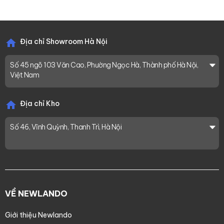
Địa chỉ Showroom Hà Nội
Số 45 ngõ 103 Văn Cao, Phường Ngọc Hà, Thành phố Hà Nội,
Việt Nam
Địa chỉ Kho
Số 46, Vĩnh Quỳnh, Thanh Trì, Hà Nội
VỀ NEWLANDO
Giới thiệu Newlando