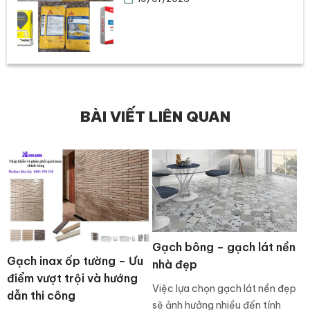
BÀI VIẾT LIÊN QUAN
Gạch bông – gạch lát nền
Gạch inax ốp tường – Ưu
nhà đẹp
điểm vượt trội và hướng
Việc lựa chọn gạch lát nền đẹp
dẫn thi công
sẽ ảnh hưởng nhiều đến tính