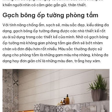
khiến người nhìn có cảm giác gần gũi, thân thiết.
Gạch bông ốp tường phòng tắm
Với tính năng chống ẩm, sạch sẽ, màu sắc đẹp, kiểu dáng đa
dạng, gạch bông ốp tường đang được các nhà thiết kế rất
ưu ái sử dụng trong các thiết kế của mình. Nhờ có gạch bông
ốp tường mà không gian phòng tắm gia đình sẽ bớt nhàm
chán và đơn điệu hơn rất nhiều. Màu sắc thường được sử
dụng cho phòng tắm là những gam màu nhẹ nhàng, không đa
dạng hay đơn giản chỉ là những màu đen, trắng hay xám.