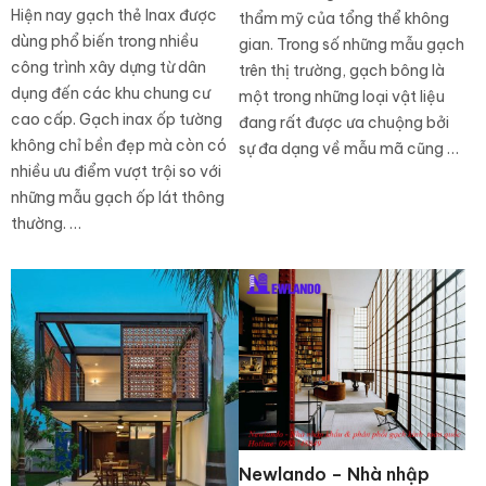
Hiện nay gạch thẻ Inax được
thẩm mỹ của tổng thể không
dùng phổ biến trong nhiều
gian. Trong số những mẫu gạch
công trình xây dựng từ dân
trên thị trường, gạch bông là
dụng đến các khu chung cư
một trong những loại vật liệu
cao cấp. Gạch inax ốp tường
đang rất được ưa chuộng bởi
không chỉ bền đẹp mà còn có
sự đa dạng về mẫu mã cũng …
nhiều ưu điểm vượt trội so với
những mẫu gạch ốp lát thông
thường. …
Newlando – Nhà nhập