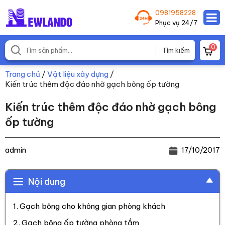
0981958228
Phục vụ 24/7
0
Trang chủ
/
Vật liệu xây dựng
/
Kiến trúc thêm độc đáo nhờ gạch bông ốp tường
Kiến trúc thêm độc đáo nhờ gạch bông
ốp tường
admin
17/10/2017
Nội dung
Gạch bông cho không gian phòng khách
Gạch bông ốp tường phòng tắm