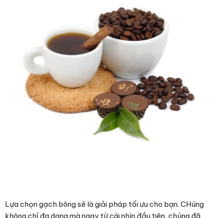
Lựa chọn gạch bông sẽ là giải pháp tối ưu cho bạn. CHúng
không chỉ đa dạng mà ngay từ cái nhìn đầu tiên, chúng đã