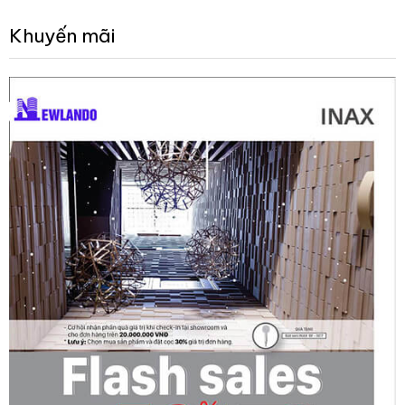
Khuyến mãi