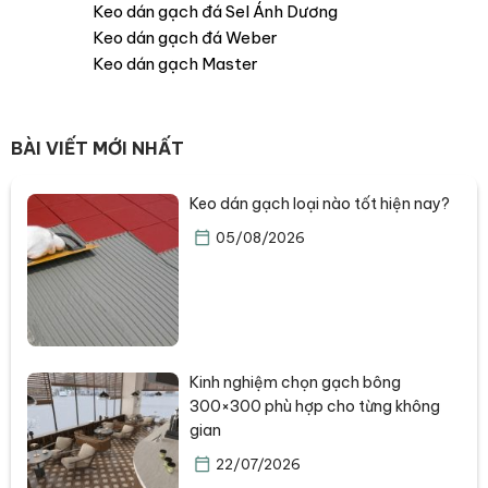
Keo dán gạch đá Sel Ánh Dương
Keo dán gạch đá Weber
Keo dán gạch Master
BÀI VIẾT MỚI NHẤT
Keo dán gạch loại nào tốt hiện nay?
05/08/2026
Kinh nghiệm chọn gạch bông
300×300 phù hợp cho từng không
gian
22/07/2026