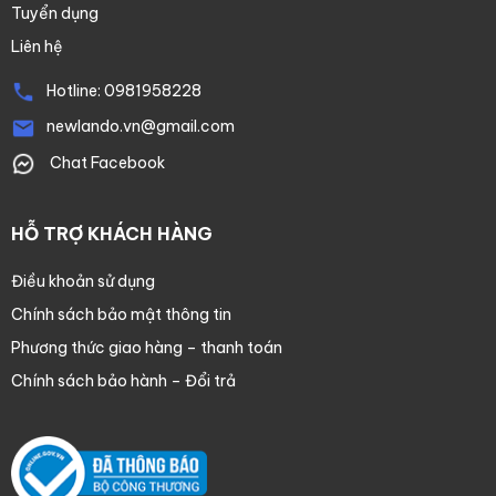
Tuyển dụng
Liên hệ
Hotline:
0981958228
newlando.vn@gmail.com
Chat Facebook
HỖ TRỢ KHÁCH HÀNG
Điều khoản sử dụng
Chính sách bảo mật thông tin
Phương thức giao hàng – thanh toán
Chính sách bảo hành – Đổi trả