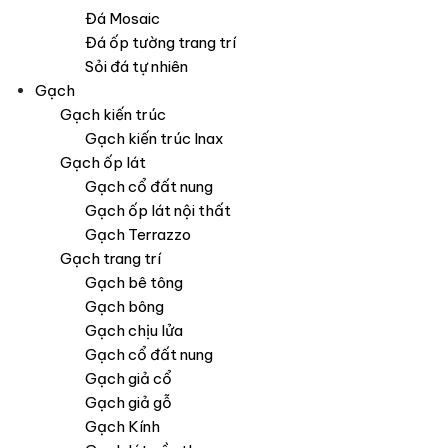
Đá Mosaic
Đá ốp tường trang trí
Sỏi đá tự nhiên
Gạch
Gạch kiến trúc
Gạch kiến trúc Inax
Gạch ốp lát
Gạch cổ đất nung
Gạch ốp lát nội thất
Gạch Terrazzo
Gạch trang trí
Gạch bê tông
Gạch bông
Gạch chịu lửa
Gạch cổ đất nung
Gạch giả cổ
Gạch giả gỗ
Gạch Kính