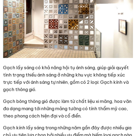
Gạch lấy sáng có khả năng hội tụ ánh sáng, giúp giải quyết
tình trạng thiếu ánh sáng ở những khu vực không tiếp xúc
trực tiếp với ánh sáng tự nhiên, gồm có 2 loại: Gạch kính và
gạch thông gió.
Gạch bông thông gió được làm từ
chất liệu xi măng, hoa văn
đa dạng mang tới những mảng tường có tính thẩm mỹ cao,
theo phong cách hiện đại và cổ điển.
Gạch kính lấy sáng trong những năm gần đây được nhiều gia
chủ ưu tiên lựa chọn bởi nhiều ưu điểm mà hiếm loại gạch nào