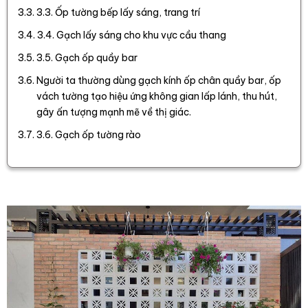
3.3. Ốp tường bếp lấy sáng, trang trí
3.4. Gạch lấy sáng cho khu vực cầu thang
3.5. Gạch ốp quầy bar
Người ta thường dùng gạch kính ốp chân quầy bar, ốp
vách tường tạo hiệu ứng không gian lấp lánh, thu hút,
gây ấn tượng mạnh mẽ về thị giác.
3.6. Gạch ốp tường rào