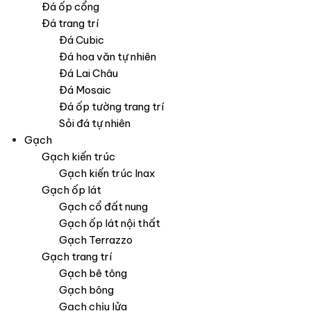
Đá ốp cổng
Đá trang trí
Đá Cubic
Đá hoa văn tự nhiên
Đá Lai Châu
Đá Mosaic
Đá ốp tường trang trí
Sỏi đá tự nhiên
Gạch
Gạch kiến trúc
Gạch kiến trúc Inax
Gạch ốp lát
Gạch cổ đất nung
Gạch ốp lát nội thất
Gạch Terrazzo
Gạch trang trí
Gạch bê tông
Gạch bông
Gạch chịu lửa