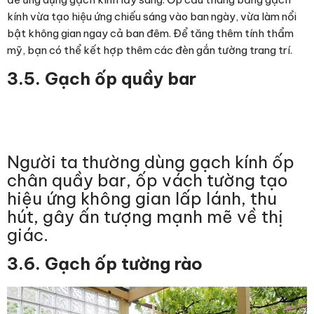
kính vừa tạo hiệu ứng chiếu sáng vào ban ngày, vừa làm nổi
bật không gian ngay cả ban đêm. Để tăng thêm tính thẩm
mỹ, bạn có thể kết hợp thêm các đèn gắn tường trang trí.
3.5. Gạch ốp quầy bar
Người ta thường dùng gạch kính ốp
chân quầy bar, ốp vách tường tạo
hiệu ứng không gian lấp lánh, thu
hút, gây ấn tượng mạnh mẽ về thị
giác.
3.6. Gạch ốp tường rào