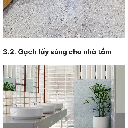
3.2. Gạch lấy sáng cho nhà tắm