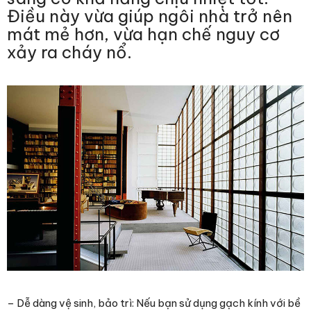
Điều này vừa giúp ngôi nhà trở nên
mát mẻ hơn, vừa hạn chế nguy cơ
xảy ra cháy nổ.
– Dễ dàng vệ sinh, bảo trì: Nếu bạn sử dụng gạch kính với
bề