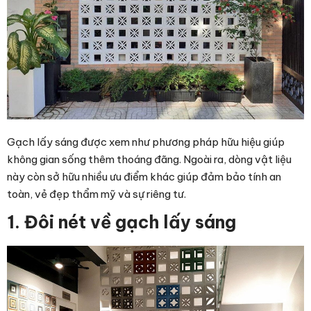
Gạch lấy sáng được xem như phương pháp hữu hiệu giúp
không gian sống thêm thoáng đãng. Ngoài ra, dòng vật liệu
này còn sở hữu nhiều ưu điểm khác giúp đảm bảo tính an
toàn, vẻ đẹp thẩm mỹ và sự riêng tư.
1. Đôi nét về gạch lấy sáng