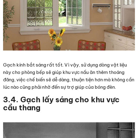
Gạch kính bắt sáng rất tốt. Vì vậy, sử dụng dòng vật liệu
này cho phòng bếp sẽ giúp khu vực nấu ăn thêm thoáng
đãng, việc chế biến sẽ dễ dàng, thuận tiện hơn mà không cần
lúc nào cũng phải nhờ đến sự trợ giúp của bóng đèn.
3.4. Gạch lấy sáng cho khu vực
cầu thang