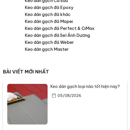
Keo dán gạch Cá sấu
Keo dán gạch đá Epoxy
Keo dán gạch đá khác
Keo dán gạch đá Mapei
Keo dán gạch đá Perfect & CiMax
Keo dán gạch đá Sel Ánh Dương
Keo dán gạch đá Weber
Keo dán gạch Master
BÀI VIẾT MỚI NHẤT
Keo dán gạch loại nào tốt hiện nay?
05/08/2026