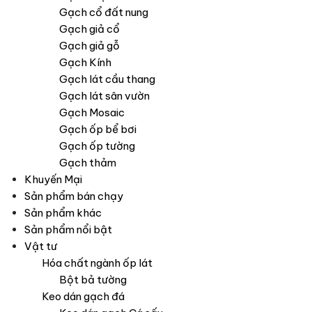
Gạch cổ đất nung
Gạch giả cổ
Gạch giả gỗ
Gạch Kính
Gạch lát cầu thang
Gạch lát sân vườn
Gạch Mosaic
Gạch ốp bể bơi
Gạch ốp tường
Gạch thảm
Khuyến Mại
Sản phẩm bán chạy
Sản phẩm khác
Sản phẩm nổi bật
Vật tư
Hóa chất ngành ốp lát
Bột bả tường
Keo dán gạch đá