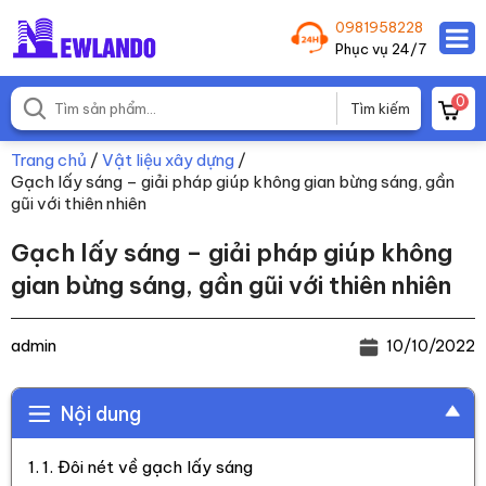
0981958228
Phục vụ 24/7
0
Trang chủ
/
Vật liệu xây dựng
/
Gạch lấy sáng – giải pháp giúp không gian bừng sáng, gần
gũi với thiên nhiên
Gạch lấy sáng – giải pháp giúp không
gian bừng sáng, gần gũi với thiên nhiên
admin
10/10/2022
Nội dung
1. Đôi nét về gạch lấy sáng