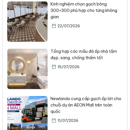
Kinh nghiệm chọn gạch bông
300×300 phù hợp cho từng không
gian
22/07/2026
Tổng hợp các mẫu đá ốp nhà tắm
đẹp, sang, chống thấm tốt
15/07/2026
Newlando cung cấp gạch ốp lát cho
chuỗi dự án AEON Mall trên toàn
quốc
11/07/2026