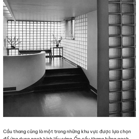
Cầu thang cũng là một trong những khu vực được lựa chọn
để ứng dụng gạch kính lấy sáng. Ốp cầu thang bằng gạch