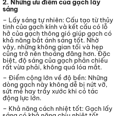
2. Những ưu điểm của gạch lấy
sáng
– Lấy sáng tự nhiên: Cấu tạo từ thủy
tinh của gạch kính và kết cấu có lỗ
hở của gạch thông gió giúp gạch có
khả năng bắt ánh sáng tốt. Nhờ
vậy, những không gian tối và hẹp
cũng trở nên thoáng đãng hơn. Đặc
biệt, độ sáng của gạch phản chiếu
rất vừa phải, không quá lóa mắt.
– Điểm cộng lớn về độ bền: Những
dòng gạch này không dễ bị nứt vỡ,
sứt mẻ hay trầy xước khi có tác
động lực lớn.
– Khả năng cách nhiệt tốt: Gạch lấy
sáng có khả năng chịu nhiệt tốt.