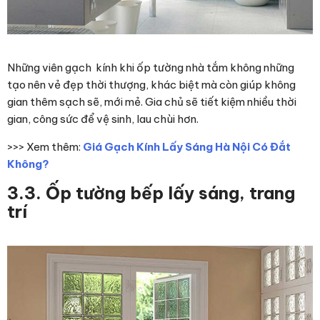
Những viên gạch kính khi ốp tường nhà tắm không những
tạo nên vẻ đẹp thời thượng, khác biệt mà còn giúp không
gian thêm sạch sẽ, mới mẻ. Gia chủ sẽ tiết kiệm nhiều thời
gian, công sức để vệ sinh, lau chùi hơn.
>>> Xem thêm:
Giá Gạch Kính Lấy Sáng Hà Nội Có Đắt
Không?
3.3. Ốp tường bếp lấy sáng, trang
trí