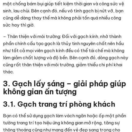
mặt chống bám bụi giúp tiết kiệm thời gian và công sức vệ
sinh, lau chùi. Bên cạnh đó, nếu vô tình gạch bị nứt vỡ, bạn
cũng dễ dàng thay thế
mà không phải tốn quá nhiều công
sức hay thì giờ.
– Thân thiện với môi trường: Đối với gạch kính,
nhờ thành
phần chính cấu tạo gạch là thủy tinh nguyên chất nên hầu
như tất cả mọi viên gạch kính đều có thể tái chế mà không
làm giảm chất lượng và độ bền. Bên cạnh đó, dòng gạch này
cũng rất thân thiện với môi trường, giảm thiểu chi phí khai
thác.
3. Gạch lấy sáng – giải pháp giúp
không gian ấn tượng
3.1. Gạch trang trí phòng khách
Bạn có thể sử dụng gạch làm vách ngăn hoặc ốp một phần
tường trang trí tạo hiệu ứng không gian mở rộng, tăng sự
thông thoáng cũng như mang đến vẻ đẹp sang trọng cho