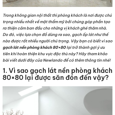
Trong không gian nội thất thì phòng khách là nơi được chú
trọng nhiều nhất về mặt thẩm mỹ bởi chúng góp phần tạo
ra thiện cảm ban đầu cho những vị khách ghé thăm nhà.
Do đó, việc lựa chọn đồ dùng ra sao, gạch ốp lát như thế
nào được rất nhiều người chú trọng. Vậy bạn có biết vì sao
gạch lát nền phòng khách 80×80
lại trở thành gợi ý ưu
tiên khi hoàn thiện khu vực đặc thù này? Hãy tham khảo
bài viết dưới đây của Newlando để có thêm thông tin nhé!
1. Vì sao gạch lát nền phòng khách
80×80 lại được săn đón đến vậy?