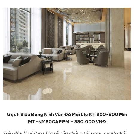
Gạch Siêu Bóng Kính Vân Đá Marble KT 800×800 Mm
MT-NM80CAPPM – 380.000 VNĐ
Trên đây là những chia sẻ của chúng tôi xoay quanh chủ