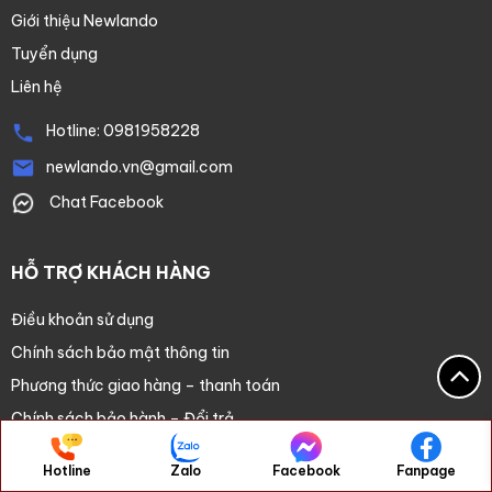
Giới thiệu Newlando
Tuyển dụng
Liên hệ
Hotline:
0981958228
newlando.vn@gmail.com
Chat Facebook
HỖ TRỢ KHÁCH HÀNG
Điều khoản sử dụng
Chính sách bảo mật thông tin
Phương thức giao hàng – thanh toán
Chính sách bảo hành – Đổi trả
Hotline
Zalo
Facebook
Fanpage