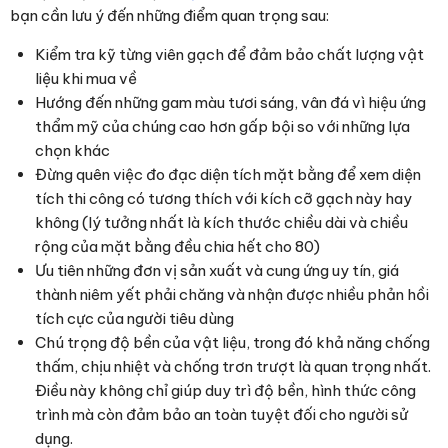
bạn cần lưu ý đến những điểm quan trọng sau:
Kiểm tra kỹ từng viên gạch để đảm bảo chất lượng vật
liệu khi mua về
Hướng đến những gam màu tươi sáng, vân đá vì hiệu ứng
thẩm mỹ của chúng cao hơn gấp bội so với những lựa
chọn khác
Đừng quên việc đo đạc diện tích mặt bằng để xem diện
tích thi công có tương thích với kích cỡ gạch này hay
không (lý tưởng nhất là kích thước chiều dài và chiều
rộng của mặt bằng đều chia hết cho 80)
Ưu tiên những đơn vị sản xuất và cung ứng uy tín, giá
thành niêm yết phải chăng và nhận được nhiều phản hồi
tích cực của người tiêu dùng
Chú trọng độ bền của vật liệu, trong đó khả năng chống
thấm, chịu nhiệt và chống trơn trượt là quan trọng nhất.
Điều này không chỉ giúp duy trì độ bền, hình thức công
trình mà còn đảm bảo an toàn tuyệt đối cho người sử
dụng.