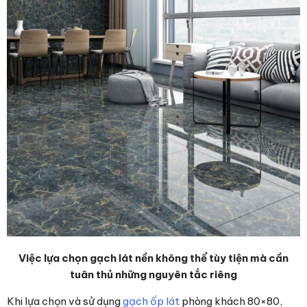
Việc lựa chọn gạch lát nền không thể tùy tiện mà cần
tuân thủ những nguyên tắc riêng
Khi lựa chọn và sử dụng
gạch ốp lát
phòng khách 80×80,