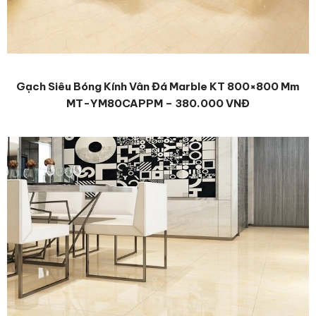
Gạch Siêu Bóng Kính Vân Đá Marble KT 800×800 Mm
MT-YM80CAPPM – 380.000 VNĐ