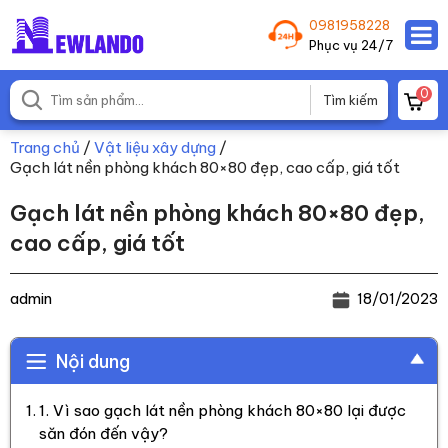
0981958228
Phục vụ 24/7
0
Trang chủ
/
Vật liệu xây dựng
/
Gạch lát nền phòng khách 80×80 đẹp, cao cấp, giá tốt
Gạch lát nền phòng khách 80×80 đẹp,
cao cấp, giá tốt
admin
18/01/2023
Nội dung
1. Vì sao gạch lát nền phòng khách 80×80 lại được
săn đón đến vậy?