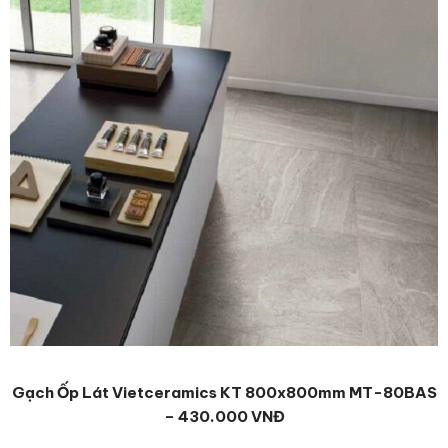
Gạch Ốp Lát Vietceramics KT 800x800mm MT-80BAS
– 430.000 VNĐ