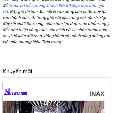
đề:
Gạch lát nền phòng khách 80×80 đẹp, cao cấp, giá
tốt
. Bây giờ thì bạn đã hiểu vì sao dòng sản phẩm này lại
tạo thành cơn sốt trong giới vật liệu trong vài năm trở lại
đây rồi chứ? Sau cùng, chúc bạn lựa được sản phẩm ưng ý
để hoàn thiện công trình của mình và xin chân thành cảm
ơn vì đã luôn dõi theo, đồng hành sát cánh cùng những bài
viết của thương hiệu! Trân trọng!
Khuyến mãi