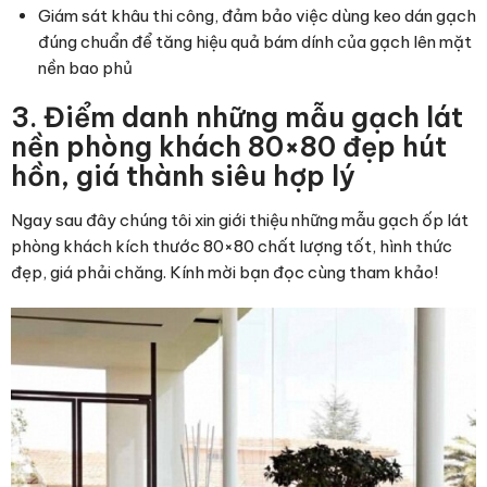
Giám sát khâu thi công, đảm bảo việc dùng keo dán gạch
đúng chuẩn để tăng hiệu quả bám dính của gạch lên mặt
nền bao phủ
3. Điểm danh những mẫu gạch lát
nền phòng khách 80×80 đẹp hút
hồn, giá thành siêu hợp lý
Ngay sau đây chúng tôi xin giới thiệu những mẫu gạch ốp lát
phòng khách kích thước 80×80 chất lượng tốt, hình thức
đẹp, giá phải chăng. Kính mời bạn đọc cùng tham khảo!