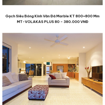
Gạch Siêu Bóng Kính Vân Đá Marble KT 800×800 Mm
MT-VOLAKAS PLUS 80 – 380.000 VNĐ