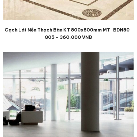
Gạch Lát Nền Thạch Bàn KT 800x800mm MT-BDN80-
805 – 360.000 VNĐ