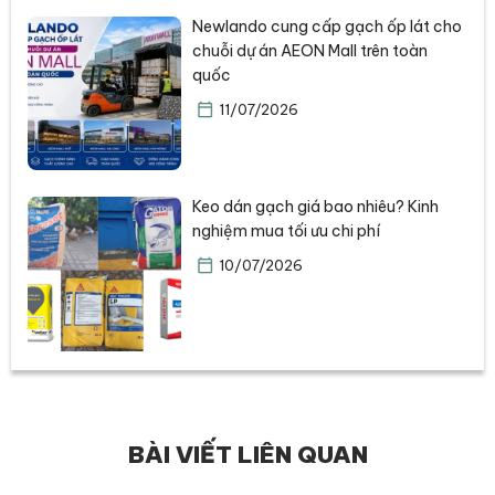
Newlando cung cấp gạch ốp lát cho
chuỗi dự án AEON Mall trên toàn
quốc
11/07/2026
Keo dán gạch giá bao nhiêu? Kinh
nghiệm mua tối ưu chi phí
10/07/2026
BÀI VIẾT LIÊN QUAN