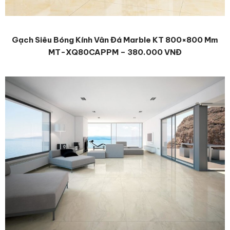
Gạch Siêu Bóng Kính Vân Đá Marble KT 800×800 Mm
MT-XQ80CAPPM – 380.000 VNĐ