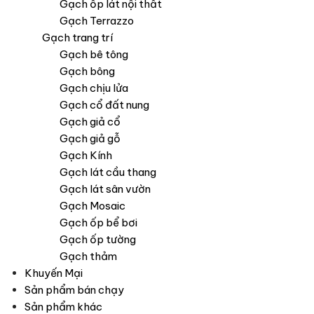
Gạch ốp lát nội thất
Gạch Terrazzo
Gạch trang trí
Gạch bê tông
Gạch bông
Gạch chịu lửa
Gạch cổ đất nung
Gạch giả cổ
Gạch giả gỗ
Gạch Kính
Gạch lát cầu thang
Gạch lát sân vườn
Gạch Mosaic
Gạch ốp bể bơi
Gạch ốp tường
Gạch thảm
Khuyến Mại
Sản phẩm bán chạy
Sản phẩm khác