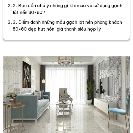
2. Bạn cần chú ý những gì khi mua và sử dụng gạch
lát nền 80×80?
3. Điểm danh những mẫu gạch lát nền phòng khách
80×80 đẹp hút hồn, giá thành siêu hợp lý