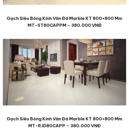
Gạch Siêu Bóng Kính Vân Đá Marble KT 800×800 Mm
MT-ST80CAPPM – 380.000 VNĐ
Gạch Siêu Bóng Kính Vân Đá Marble KT 800×800 Mm
MT-RJD80CAPP – 380.000 VNĐ