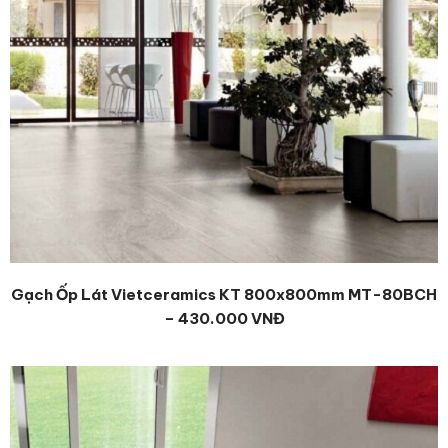
Gạch Ốp Lát Vietceramics KT 800x800mm MT-80BCH
– 430.000 VNĐ