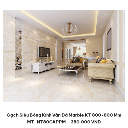
Gạch Siêu Bóng Kính Vân Đá Marble KT 800×800 Mm
MT-NT80CAPPM – 380.000 VNĐ