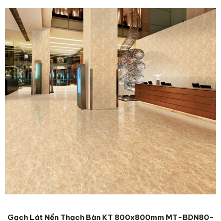
Gạch Lát Nền Thạch Bàn KT 800x800mm MT-BDN80-