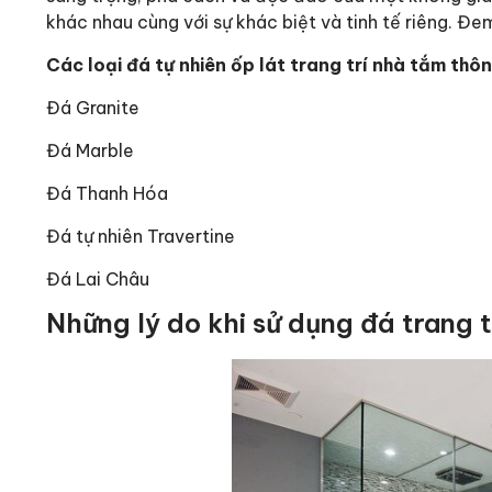
khác nhau cùng với sự khác biệt và tinh tế riêng. Đ
Các loại đá tự nhiên ốp lát trang trí nhà tắm thô
Đá Granite
Đá Marble
Đá Thanh Hóa
Đá tự nhiên Travertine
Đá Lai Châu
Những lý do khi sử dụng đá trang 