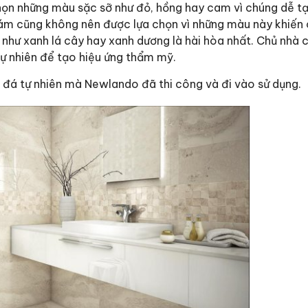
chọn những màu sặc sỡ như đỏ, hồng hay cam vì chúng dễ 
 xám cũng không nên được lựa chọn vì những màu này khiến
hư xanh lá cây hay xanh dương là hài hòa nhất. Chủ nhà 
tự nhiên để tạo hiệu ứng thẩm mỹ.
g đá tự nhiên mà Newlando đã thi công và đi vào sử dụng.