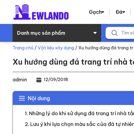
Gạch
Đá
Danh mục sản phẩm
Trang chủ
/
Vật liệu xây dựng
/
Xu hướng dùng đá trang tr
Xu hướng dùng đá trang trí nhà 
admin
12/09/2018
Nội dung
Những lý do khi sử dụng đá trang trí nhà t
Lưu ý khi lựa chọn màu sắc của đá tự nhiên 