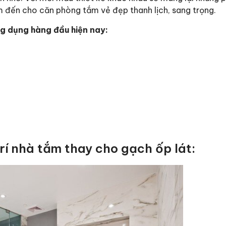
em đến cho căn phòng tắm vẻ đẹp thanh lịch, sang trọng.
ng dụng hàng đầu hiện nay:
trí nhà tắm thay cho gạch ốp lát: