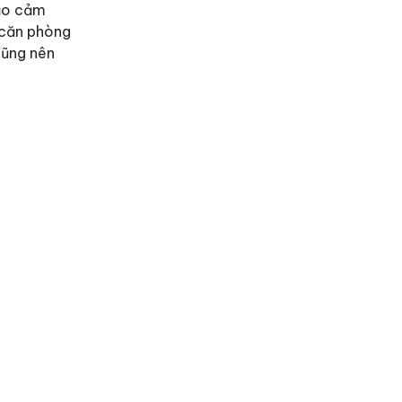
tạo cảm
 căn phòng
cũng nên