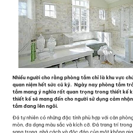
Nhiều người cho rằng phòng tắm chỉ là khu vực chứ
quan niệm hết sức cũ kỹ. Ngày nay phòng tắm trở 
tắm mang ý nghĩa rất quan trọng trong thiết kế 
thiết kế sẽ mang đến cho người sử dụng cảm nhận 
tắm đang lên ngôi.
Đá tự nhiên có những đặc tính phù hợp với căn phòn
mòn, đa dạng màu sắc và kích cỡ. Đá trang trí trong
sang trọng, phá cách và độc đáo của một không gia