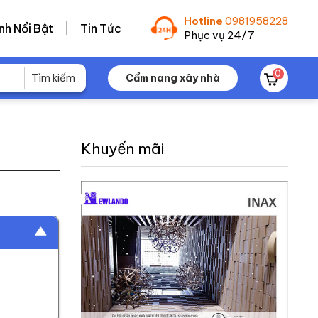
Hotline
0981958228
nh Nổi Bật
Tin Tức
Phục vụ 24/7
0
Cẩm nang xây nhà
Khuyến mãi