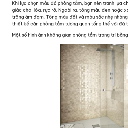
Khi lựa chọn mẫu đá phòng tắm, bạn nên tránh lựa 
giác chói lóa, rực rỡ. Ngoài ra, tông màu đen hoặc
trông ảm đạm. Tông màu đất và màu sắc nhẹ nhàng n
thiết kế căn phòng tắm tương quan tổng thể với đá 
Một số hình ảnh không gian phòng tắm trang trí bằn