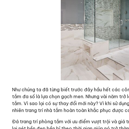
Như chúng ta đã từng biết trước đây hầu hết các công
tắm đa số là lựa chọn gạch men. Nhưng vài năm trở lạ
tắm. Vì sao lại có sự thay đổi mới này? Vì khi sử d
nhiên trang trí nhà tắm hoàn toàn khắc phục được c
Đá trang trí phòng tắm với ưu điểm vượt trội và giá
lại nét bền đẹp bền bỉ theo thời gian giúp nó trở thà