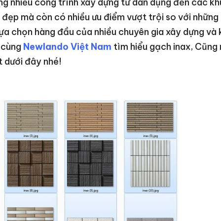
ng nhiều công trình xây dựng từ dân dụng đến các k
 đẹp mà còn có nhiều ưu điểm vượt trội so với nhữn
lựa chọn hàng đầu của nhiều chuyên gia xây dựng và 
y cùng
Newlando Việt Nam
tìm hiểu gạch inax, Cũng
t dưới đây nhé!