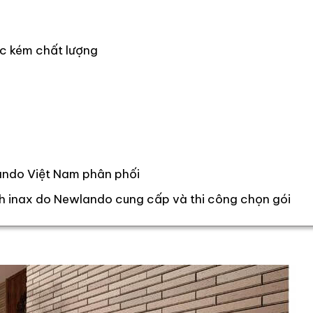
ốc kém chất lượng
ando Việt Nam phân phối
ch inax do Newlando cung cấp và thi công chọn gói