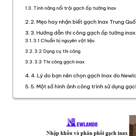
Tính năng nổi trội gạch ốp tường Inax
2. Mẹo hay nhận biết gạch Inax Trung Qu
3. Hướng dẫn thi công gạch ốp tường inax
3.1 Chuẩn bị nguyên vật liệu
3.2 Dụng cụ thi công
3.3 Thi công gạch inax
4. Lý do bạn nên chọn gạch Inax do Newl
5. Một số hình ảnh công trình sử dụng gạ