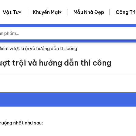
Vật Tư
Khuyến Mại
Mẫu Nhà Đẹp
Công Trì
iểm vượt trội và hướng dẫn thi công
ợt trội và hướng dẫn thi công
huộng nhất như sau: