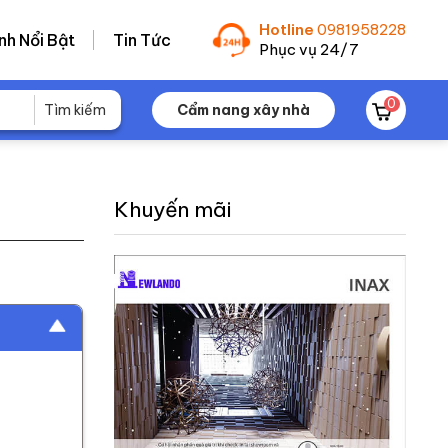
Hotline
0981958228
nh Nổi Bật
Tin Tức
Phục vụ 24/7
0
Cẩm nang xây nhà
Khuyến mãi