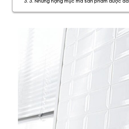
3. Những hạng mục mà sản phẩm được đ