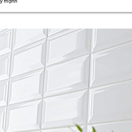
ẩy mạnh