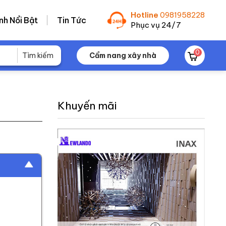
Hotline
0981958228
nh Nổi Bật
Tin Tức
Phục vụ 24/7
0
Cẩm nang xây nhà
Khuyến mãi