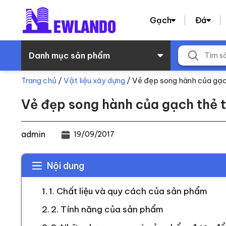
Gạch
Đá
Danh mục sản phẩm
Trang chủ
/
Vật liệu xây dựng
/
Vẻ đẹp song hành của gạch
Vẻ đẹp song hành của gạch thẻ t
admin
19/09/2017
Nội dung
1. Chất liệu và quy cách của sản phẩm
2. Tính năng của sản phẩm