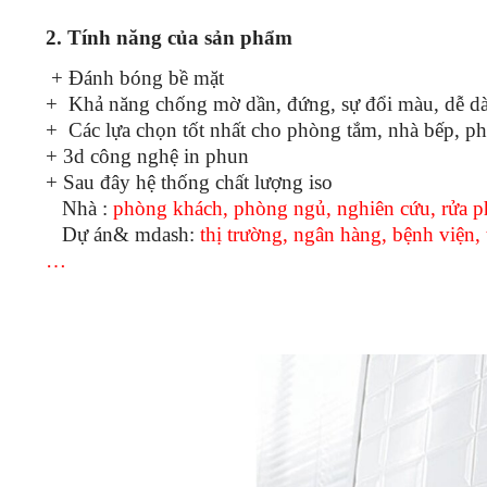
2. Tính năng của sản phẩm
+ Đánh bóng bề mặt
+ Khả năng chống mờ dần, đứng, sự đổi màu, dễ dà
+ Các lựa chọn tốt nhất cho phòng tắm, nhà bếp, p
+ 3d công nghệ in phun
+ Sau đây hệ thống chất lượng iso
Nhà :
phòng khách, phòng ngủ, nghiên cứu, rửa
Dự án& mdash:
thị trường, ngân hàng, bệnh viện,
…