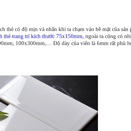
ch thẻ có độ mịn và nhẵn khi ta chạm vào bề mặt của sản
h thẻ trang trí kích thước 75x150mm
, ngoài ra cũng có nh
0mm, 100x300mm,… Độ dày của viên là 6mm rất phù h