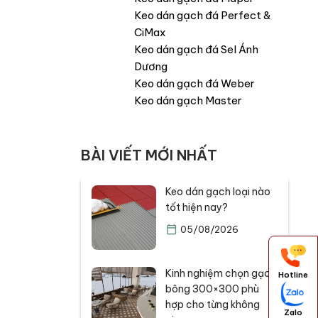
Keo dán gạch đá Perfect &
CiMax
Keo dán gạch đá Sel Ánh
Dương
Keo dán gạch đá Weber
Keo dán gạch Master
BÀI VIẾT MỚI NHẤT
Keo dán gạch loại nào
tốt hiện nay?
05/08/2026
Kinh nghiệm chọn gạch
Hotline
bông 300×300 phù
hợp cho từng không
Zalo