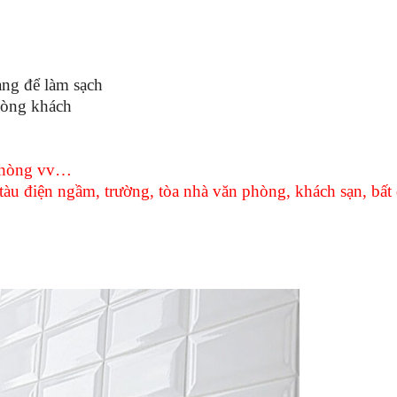
ng để làm sạch
hòng khách
 phòng vv…
 tàu điện ngầm, trường, tòa nhà văn phòng, khách sạn, bất