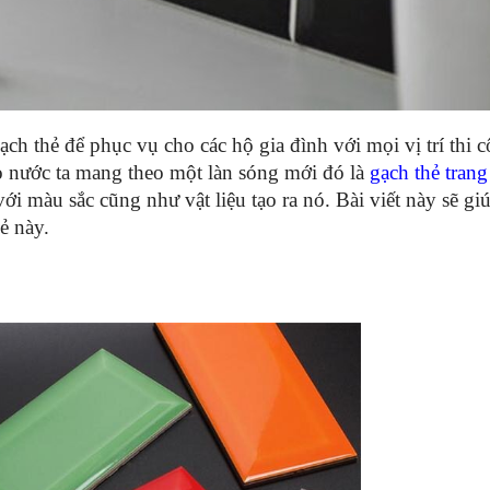
ạch thẻ để phục vụ cho các hộ gia đình với mọi vị trí thi c
o nước ta mang theo một làn sóng mới đó là
gạch thẻ trang 
với màu sắc cũng như vật liệu tạo ra nó. Bài viết này sẽ gi
ẻ này.