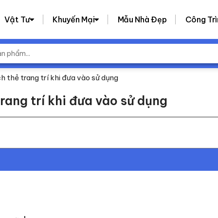
Vật Tư
Khuyến Mại
Mẫu Nhà Đẹp
Công Trì
 thẻ trang trí khi đưa vào sử dụng
rang trí khi đưa vào sử dụng