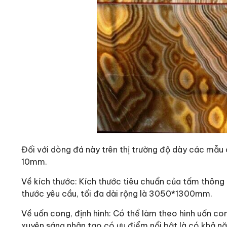
Đối với dòng đá này trên thị trường độ dày các mẫ
10mm.
Về kích thước: Kích thước tiêu chuẩn của tấm thông
thước yêu cầu, tối đa dài rộng là 3050*1300mm.
Về uốn cong, định hình: Có thể làm theo hình uốn con
xuyên sáng nhân tạo có ưu điểm nổi bật là có khả n