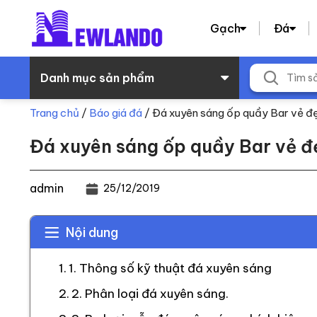
Gạch
Đá
Danh mục sản phẩm
Trang chủ
/
Báo giá đá
/
Đá xuyên sáng ốp quầy Bar vẻ đẹ
Đá xuyên sáng ốp quầy Bar vẻ đẹ
admin
25/12/2019
Nội dung
1. Thông số kỹ thuật đá xuyên sáng
2. Phân loại đá xuyên sáng.