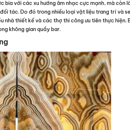
ức bia với các xu hướng âm nhạc cực mạnh, mà còn l
ối tác. Do đó trong nhiều loại vật liệu trang trí và 
 nhà thiết kế và các thợ thi công ưu tiên thực hiện. 
rong không gian quầy bar.
áng