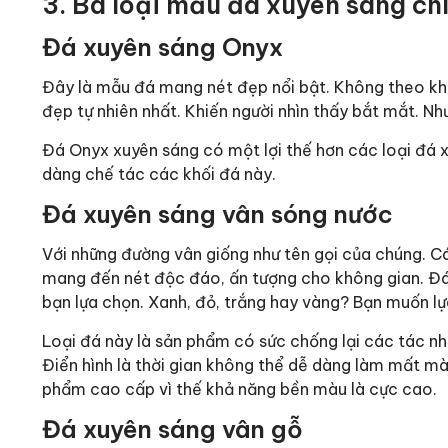
3. Ba loại mẫu đá xuyên sáng chí
Đá xuyên sáng Onyx
Đây là mẫu đá mang nét đẹp nổi bật. Không theo kh
đẹp tự nhiên nhất. Khiến người nhìn thấy bắt mắt. N
Đá Onyx xuyên sáng có một lợi thế hơn các loại đá
dàng chế tác các khối đá này.
Đá xuyên sáng vân sóng nước
Với những đường vân giống như tên gọi của chúng. 
mang đến nét độc đáo, ấn tượng cho không gian. Đá
bạn lựa chọn. Xanh, đỏ, trắng hay vàng? Bạn muốn 
Loại đá này là sản phẩm có sức chống lại các tác nh
Điển hình là thời gian không thể dễ dàng làm mất mà
phẩm cao cấp vì thế khả năng bền màu là cực cao.
Đá xuyên sáng vân gỗ