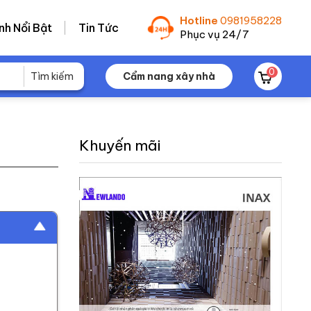
Hotline
0981958228
nh Nổi Bật
Tin Tức
Phục vụ 24/7
0
Cẩm nang xây nhà
Khuyến mãi