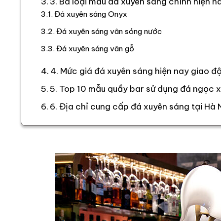
3. Ba loại mẫu đá xuyên sáng chính hiện n
Đá xuyên sáng Onyx
Đá xuyên sáng vân sóng nước
Đá xuyên sáng vân gỗ
4. Mức giá đá xuyên sáng hiện nay giao đ
5. Top 10 mẫu quầy bar sử dụng đá ngọc 
6. Địa chỉ cung cấp đá xuyên sáng tại Hà N