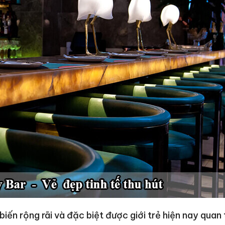
biến rộng rãi và đặc biệt được giới trẻ hiện nay quan