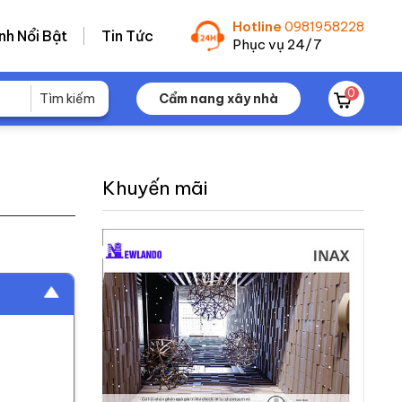
Hotline
0981958228
nh Nổi Bật
Tin Tức
Phục vụ 24/7
0
Cẩm nang xây nhà
Khuyến mãi