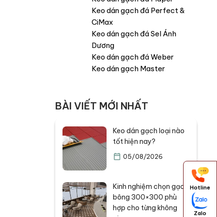
Keo dán gạch đá Perfect &
CiMax
Keo dán gạch đá Sel Ánh
Dương
Keo dán gạch đá Weber
Keo dán gạch Master
BÀI VIẾT MỚI NHẤT
Keo dán gạch loại nào
tốt hiện nay?
05/08/2026
Kinh nghiệm chọn gạch
Hotline
bông 300×300 phù
hợp cho từng không
Zalo