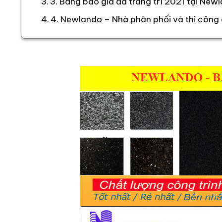
3. Bảng báo giá đá trang trí 2021 tại Ne
4. Newlando – Nhà phân phối và thi công 