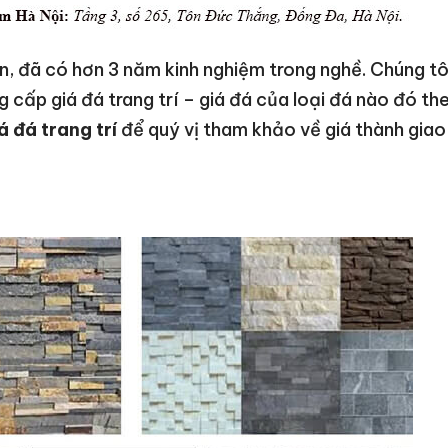
ên, đã có hơn 3 năm kinh nghiệm trong nghề. Chúng tô
 cấp giá đá trang trí – giá đá của loại đá nào đó th
á đá trang trí
để quý vị tham khảo về giá thành gia