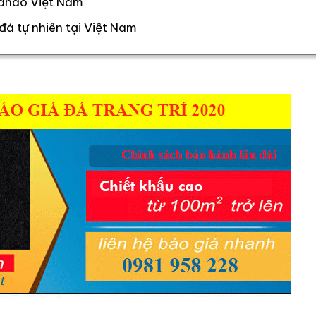
wlando Việt Nam
đá tự nhiên tại Việt Nam