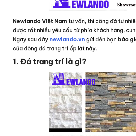
Newlando Việt Nam
tư vấn, thi công đá tự nhi
được rất nhiều yêu cầu từ phía khách hàng, cung
Ngay sau đây
newlando.vn
gửi đến bạn
báo gi
của dòng đá trang trí ốp lát này.
1. Đá trang trí là gì?