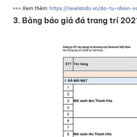
>>> Xem thêm:
https://newlando.vn/da-tu-nhien
3. Bảng báo giá đá trang trí 20