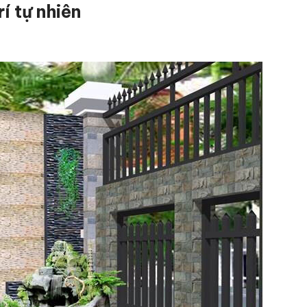
í tự nhiên