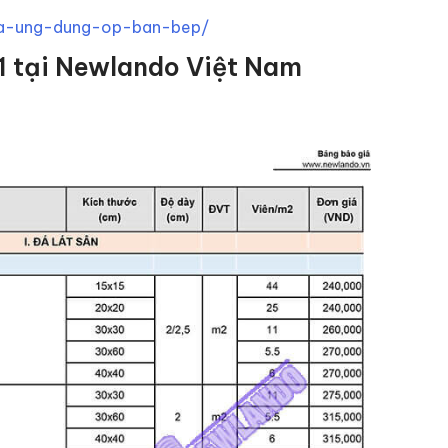
-va-ung-dung-op-ban-bep/
21 tại Newlando Việt Nam