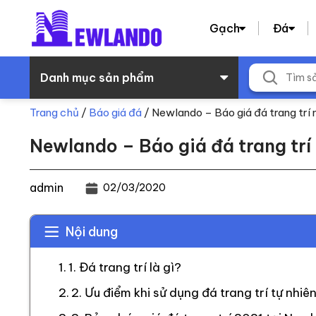
Gạch
Đá
Danh mục sản phẩm
Trang chủ
/
Báo giá đá
/
Newlando – Báo giá đá trang trí
Newlando – Báo giá đá trang tr
admin
02/03/2020
Nội dung
1. Đá trang trí là gì?
2. Ưu điểm khi sử dụng đá trang trí tự nhiê