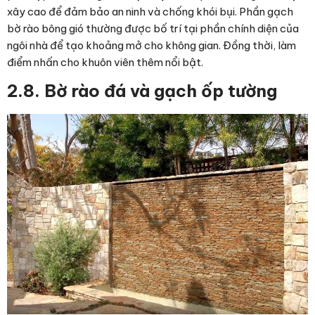
xây cao để đảm bảo an ninh và chống khói bụi. Phần
gạch
bờ rào
bông gió thường được bố trí tại phần chính diện của
ngôi nhà để tạo khoảng mở cho không gian. Đồng thời, làm
điểm nhấn cho khuôn viên thêm nổi bật.
2.8. Bờ rào đá và gạch ốp tường