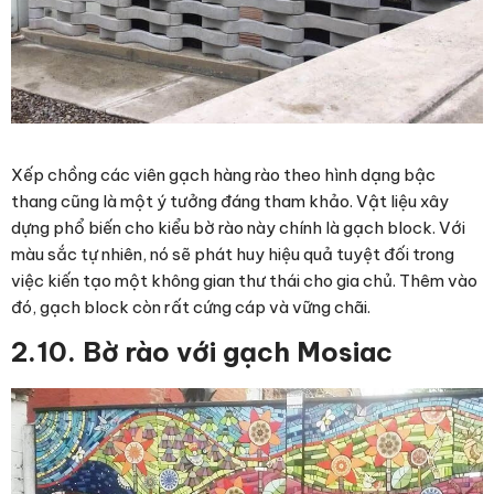
Xếp chồng các viên
gạch hàng rào
theo hình dạng bậc
thang cũng là một ý tưởng đáng tham khảo. Vật liệu xây
dựng phổ biến cho kiểu bờ rào này chính là gạch block. Với
màu sắc tự nhiên, nó sẽ phát huy hiệu quả tuyệt đối trong
việc kiến tạo một không gian thư thái cho gia chủ. Thêm vào
đó, gạch block còn rất cứng cáp và vững chãi.
2.10. Bờ rào với gạch Mosiac