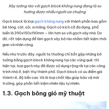
Xây tường rào với gạch block không nung đang là xu
hướng được nhiều người ưa chuộng
Gạch block là loại
gạch không nung
với thành phần bao gồm
bê tông, cát, sỏi, xi măng. Gạch có kích cỡ đa dạng, phổ
biến là 390x150x190mm – lớn hơn so với gạch xây nhà. Do
đó, rất tiện dụng để làm
gạch xây bờ rào
nhằm tiết kiệm thời
gian và nhân công.
Nếu như trước đây, người ta thường chỉ bắt gặp những bờ
tường bằng gạch block không nung tại các vùng quê; thì
hiện tại, loại gạch này đã được sử dụng rộng rãi tại các công
trình nhà ở, biệt thự thành phố. Gạch block có ưu điểm giá
thành rẻ, độ bền cao. Và là loại chất liệu giúp bảo vệ môi
trường, góp phần tiết kiệm nhiên liệu tự nhiên.
1.3. Gạch bông gió mỹ thuật