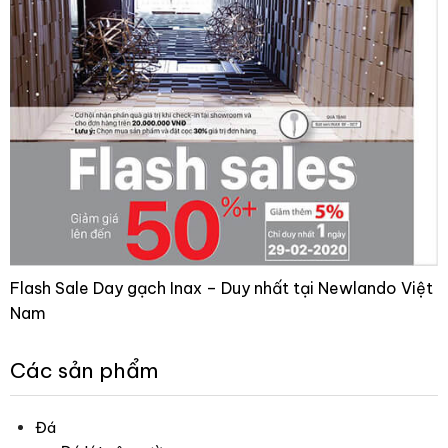
Flash Sale Day gạch Inax – Duy nhất tại Newlando Việt
Nam
Các sản phẩm
Đá