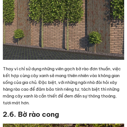
Thay vì chỉ sử dụng những viên
gạch bờ rào
đơn thuần, việc
kết hợp cùng cây xanh sẽ mang thiên nhiên vào không gian
sống của gia chủ. Đặc biệt, với những ngôi nhà đòi hỏi xây
hàng rào cao để đảm bảo tính riêng tư, tách biệt thì những
mảng cây xanh là cần thiết để đem đến sự thông thoáng,
tươi mát hơn.
2.6. Bờ rào cong