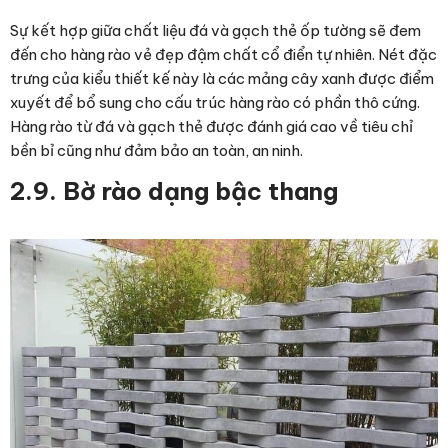
Sự kết hợp giữa chất liệu đá và gạch thẻ ốp tường sẽ đem
đến cho hàng rào vẻ đẹp đậm chất cổ điển tự nhiên. Nét đặc
trưng của kiểu thiết kế này là các mảng cây xanh được điểm
xuyết để bổ sung cho cấu trúc hàng rào có phần thô cứng.
Hàng rào từ đá và gạch thẻ được đánh giá cao về tiêu chỉ
bền bỉ cũng như đảm bảo an toàn, an ninh.
2.9. Bờ rào dạng bậc thang