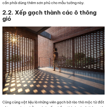
cần phải dùng thêm sơn phủ cho mẫu tường này.
2.2. Xếp gạch thành các ô thông
gió
Cũng cùng vật liệu là những viên
gạch bờ rào
thô mộc từ đất