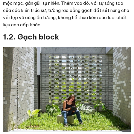
mộc mạc, gần gũi, tự nhiên. Thêm vào đó, với sự sáng tạo
của các kiến trúc sư, tường rào bằng gạch đất sét nung cho
vẻ đẹp vô cùng ấn tượng; không hề thua kém các loại chất
liệu cao cấp khác.
1.2. Gạch block