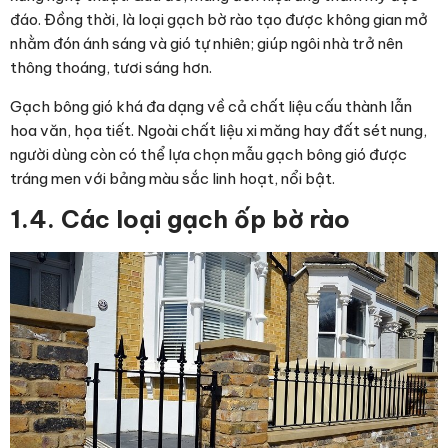
đáo. Đồng thời, là loại
gạch bờ rào
tạo được không gian mở
nhằm đón ánh sáng và gió tự nhiên; giúp ngôi nhà trở nên
thông thoáng, tươi sáng hơn.
Gạch bông gió khá đa dạng về cả chất liệu cấu thành lẫn
hoa văn, họa tiết. Ngoài chất liệu xi măng hay đất sét nung,
người dùng còn có thể lựa chọn mẫu gạch bông gió được
tráng men với bảng màu sắc linh hoạt, nổi bật.
1.4. Các loại gạch ốp bờ rào