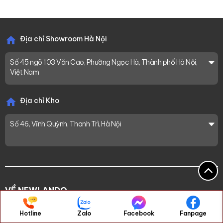
Địa chỉ Showroom Hà Nội
Số 45 ngõ 103 Văn Cao, Phường Ngọc Hà, Thành phố Hà Nội,
Việt Nam
Địa chỉ Kho
Số 46, Vĩnh Quỳnh, Thanh Trì, Hà Nội
VỀ NEWLANDO
Giới thiệu Newlando
Hotline
Zalo
Facebook
Fanpage