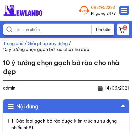
0981958228
Phục vụ 24/7
0
Trang chủ
/
Giải pháp xây dựng
/
10 ý tưởng chọn gạch bờ rào cho nhà đẹp
10 ý tưởng chọn gạch bờ rào cho nhà
đẹp
admin
14/06/2021
Nội dung
1. Các loại gạch bờ rào được kiến trúc sư sử dụng
nhiều nhất