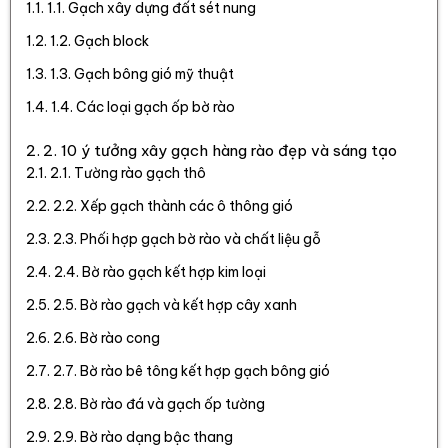
1.1. Gạch xây dựng đất sét nung
1.2. Gạch block
1.3. Gạch bông gió mỹ thuật
1.4. Các loại gạch ốp bờ rào
2. 10 ý tưởng xây gạch hàng rào đẹp và sáng tạo
2.1. Tường rào gạch thô
2.2. Xếp gạch thành các ô thông gió
2.3. Phối hợp gạch bờ rào và chất liệu gỗ
2.4. Bờ rào gạch kết hợp kim loại
2.5. Bờ rào gạch và kết hợp cây xanh
2.6. Bờ rào cong
2.7. Bờ rào bê tông kết hợp gạch bông gió
2.8. Bờ rào đá và gạch ốp tường
2.9. Bờ rào dạng bậc thang