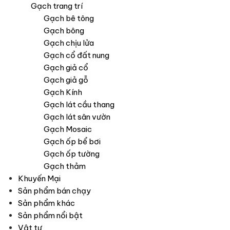
Gạch trang trí
Gạch bê tông
Gạch bông
Gạch chịu lửa
Gạch cổ đất nung
Gạch giả cổ
Gạch giả gỗ
Gạch Kính
Gạch lát cầu thang
Gạch lát sân vườn
Gạch Mosaic
Gạch ốp bể bơi
Gạch ốp tường
Gạch thảm
Khuyến Mại
Sản phẩm bán chạy
Sản phẩm khác
Sản phẩm nổi bật
Vật tư