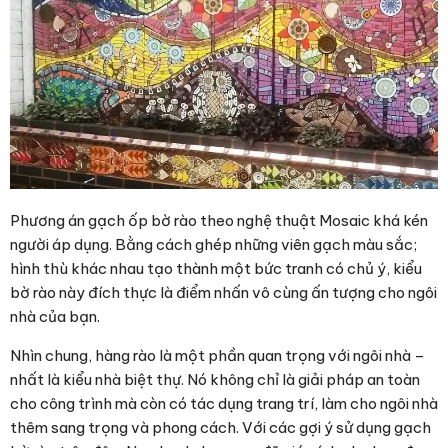
Phương án
gạch ốp bờ rào
theo nghệ thuật Mosaic khá kén
người áp dụng. Bằng cách ghép những viên gạch màu sắc;
hình thù khác nhau tạo thành một bức tranh có chủ ý, kiểu
bờ rào này đích thực là điểm nhấn vô cùng ấn tượng cho ngôi
nhà của bạn.
Nhìn chung, hàng rào là một phần quan trọng với ngôi nhà –
nhất là kiểu nhà biệt thự. Nó không chỉ là giải pháp an toàn
cho công trình mà còn có tác dụng trang trí, làm cho ngôi nhà
thêm sang trọng và phong cách. Với các gợi ý sử dụng
gạch