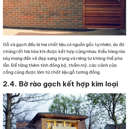
Gỗ và gạch đều là hai chất liệu có nguồn gốc tự nhiên, do đó
chúng rất hài hòa khi được kết hợp cùng nhau. Kiểu hàng rào
này mang đến vẻ đẹp sang trọng và riêng tư không thể pha
lẫn. Để tăng thêm tính đồng bộ, thẩm mỹ, các cảnh cửa
cổng cũng được làm từ chất liệu gỗ tương đồng.
2.4. Bờ rào gạch kết hợp kim loại