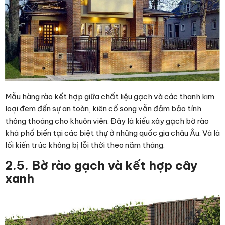
Mẫu hàng rào kết hợp giữa chất liệu gạch và các thanh kim
loại đem đến sự an toàn, kiên cố song vẫn đảm bảo tính
thông thoáng cho khuôn viên. Đây là kiểu
xây gạch bờ rào
khá phổ biến tại các biệt thự ở những quốc gia châu Âu. Và là
lối kiến trúc không bị lỗi thời theo năm tháng.
2.5. Bờ rào gạch và kết hợp cây
xanh