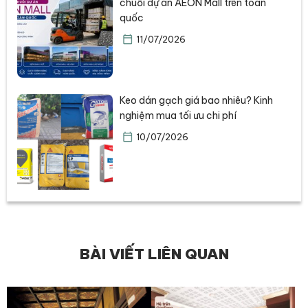
chuỗi dự án AEON Mall trên toàn
quốc
11/07/2026
Keo dán gạch giá bao nhiêu? Kinh
nghiệm mua tối ưu chi phí
10/07/2026
BÀI VIẾT LIÊN QUAN