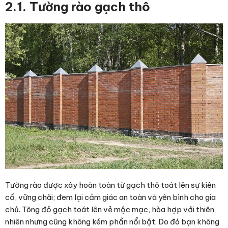
2.1. Tường rào gạch thô
Tường rào được xây hoàn toàn từ gạch thô toát lên sự kiên
cố, vững chãi; đem lại cảm giác an toàn và yên bình cho gia
chủ. Tông đỏ gạch toát lên vẻ mộc mạc, hòa hợp với thiên
nhiên nhưng cũng không kém phần nổi bật. Do đó bạn không