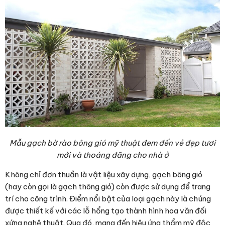
Mẫu
gạch bờ rào
bông gió mỹ thuật đem đến vẻ đẹp tươi
mới và thoáng đãng cho nhà ở
Không chỉ đơn thuần là vật liệu xây dựng, gạch bông gió
(hay còn gọi là gạch thông gió) còn được sử dụng để trang
trí cho công trình. Điểm nổi bật của loại gạch này là chúng
được thiết kế với các lỗ hổng tạo thành hình hoa văn đối
xứng nghệ thuật. Qua đó, mang đến hiệu ứng thẩm mỹ độc