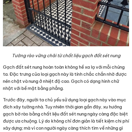
Tường rào vững chãi từ chất liệu gạch đất sét nung
Gạch đất sét nung hoàn toàn không hề xa lạ với mỗi chúng
ta. Đặc trưng của loại gạch này là tính chắc chắn nhờ được
nén chặt và nung ở nhiệt độ cao. Gạch có dạng hình chữ
nhật với bề mặt bằng phẳng.
Trước đây, người ta chủ yếu sử dụng loại gạch này vào mục
đích xây tường nhà. Tuy nhiên thời gian gần đây, xu hướng
gạch bờ rào
bằng chất liệu đất sét nung ngày càng đặc biệt
được ưa chuộng. Lý do không chỉ đơn giản là tiết kiệm chi phí
xây dựng; mà vì con người ngày càng thích tìm về những gì