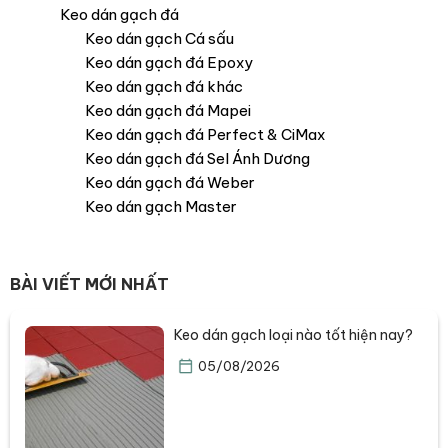
Keo dán gạch đá
Keo dán gạch Cá sấu
Keo dán gạch đá Epoxy
Keo dán gạch đá khác
Keo dán gạch đá Mapei
Keo dán gạch đá Perfect & CiMax
Keo dán gạch đá Sel Ánh Dương
Keo dán gạch đá Weber
Keo dán gạch Master
BÀI VIẾT MỚI NHẤT
Keo dán gạch loại nào tốt hiện nay?
05/08/2026