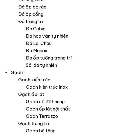
Đá ốp bờ rào
Đá ốp cổng
Đá trang trí
Đá Cubic
Đá hoa văn tự nhiên
Đá Lai Châu
Đá Mosaic
Đá ốp tường trang trí
Sỏi đá tự nhiên
Gạch
Gạch kiến trúc
Gạch kiến trúc Inax
Gạch ốp lát
Gạch cổ đất nung
Gạch ốp lát nội thất
Gạch Terrazzo
Gạch trang trí
Gạch bê tông