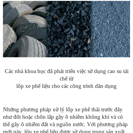
Các nhà khoa học đã phát triển việc sử dụng cao su tái
chế từ
lốp xe phế liệu cho các công trình dân dụng
Những phương pháp xử lý lốp xe phế thải trước đây
như đốt hoặc chôn lấp gây ô nhiễm không khí và có
thể gây ô nhiễm đất và nguồn nước. Với phương pháp
mới này, lốp xe phế liệu được sử dụng trong sản xuất