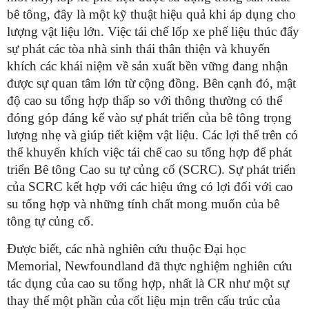
bê tông, đây là một kỹ thuật hiệu quả khi áp dụng cho
lượng vật liệu lớn. Việc tái chế lốp xe phế liệu thúc đẩy
sự phát các tòa nhà sinh thái thân thiện và khuyến
khích các khái niệm về sản xuất bền vững đang nhận
được sự quan tâm lớn từ cộng đồng. Bên cạnh đó, mật
độ cao su tổng hợp thấp so với thông thường có thể
đóng góp đáng kể vào sự phát triển của bê tông trọng
lượng nhẹ và giúp tiết kiệm vật liệu. Các lợi thế trên có
thể khuyến khích việc tái chế cao su tổng hợp để phát
triển Bê tông Cao su tự củng cố (SCRC). Sự phát triển
của SCRC kết hợp với các hiệu ứng có lợi đối với cao
su tổng hợp và những tính chất mong muốn của bê
tông tự củng cố.
Được biết, các nhà nghiên cứu thuộc Đại học
Memorial, Newfoundland đã thực nghiệm nghiên cứu
tác dụng của cao su tổng hợp, nhất là CR như một sự
thay thế một phần của cốt liệu mịn trên cấu trúc của