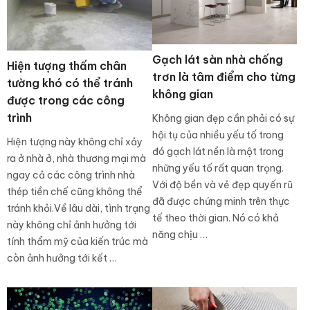
Gạch lát sàn nhà chống
Hiện tượng thấm chân
trơn là tâm điểm cho từng
tường khó có thể tránh
không gian
được trong các công
trình
Không gian đẹp cần phải có sự
hội tụ của nhiều yếu tố trong
Hiện tượng này không chỉ xảy
đó gạch lát nền là một trong
ra ở nhà ở, nhà thương mại mà
những yếu tố rất quan trọng.
ngay cả các công trình nhà
Với độ bền và vẻ đẹp quyến rũ
thép tiền chế cũng không thể
đã được chứng minh trên thực
tránh khỏi.Về lâu dài, tình trạng
tế theo thời gian. Nó có khả
này không chỉ ảnh hưởng tới
năng chịu …
tính thẩm mỹ của kiến trúc mà
còn ảnh hưởng tới kết …