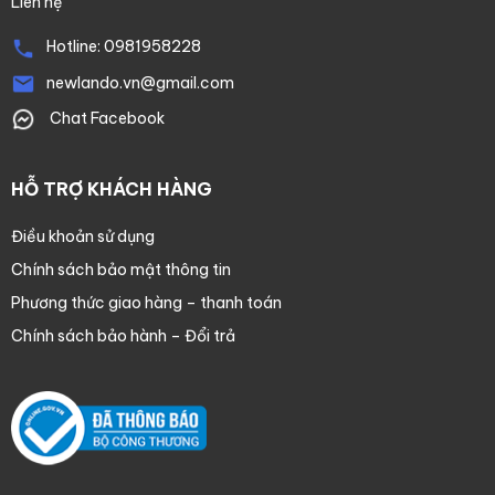
Liên hệ
Hotline:
0981958228
newlando.vn@gmail.com
Chat Facebook
HỖ TRỢ KHÁCH HÀNG
Điều khoản sử dụng
Chính sách bảo mật thông tin
Phương thức giao hàng – thanh toán
Chính sách bảo hành – Đổi trả