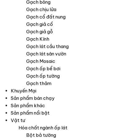
Gạch bông
Gạch chịu lửa
Gạch cổ đất nung
Gạch giả cổ
Gạch giả gỗ
Gạch Kính
Gạch lát cầu thang
Gạch lát sân vườn
Gạch Mosaic
Gạch ốp bể bơi
Gạch ốp tường
Gạch thảm
Khuyến Mại
Sản phẩm bán chạy
Sản phẩm khác
Sản phẩm nổi bật
Vật tư
Hóa chất ngành ốp lát
Bột bả tường