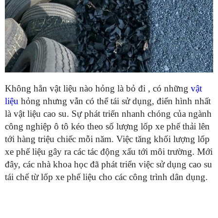
Không hẳn vật liệu nào hỏng là bỏ đi , có những
vật
liệu
hỏng nhưng vẫn có thể tái sử dụng, điển hình nhất
là vật liệu cao su. Sự phát triển nhanh chóng của ngành
công nghiệp ô tô kéo theo số lượng lốp xe phế thải lên
tới hàng triệu chiếc mỗi năm. Việc tăng khối lượng lốp
xe phế liệu gây ra các tác động xấu tới môi trường. Mới
đây, các nhà khoa học đã phát triển việc sử dụng cao su
tái chế từ lốp xe phế liệu cho các công trình dân dụng.