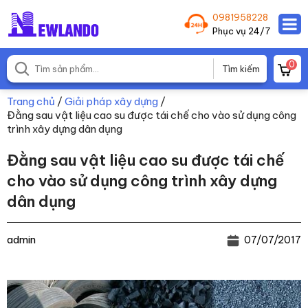
0981958228
Phục vụ 24/7
0
Trang chủ
/
Giải pháp xây dựng
/
Đằng sau vật liệu cao su được tái chế cho vào sử dụng công
trình xây dựng dân dụng
Đằng sau vật liệu cao su được tái chế
cho vào sử dụng công trình xây dựng
dân dụng
admin
07/07/2017