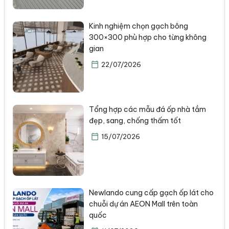
Kinh nghiệm chọn gạch bông
300×300 phù hợp cho từng không
gian
22/07/2026
Tổng hợp các mẫu đá ốp nhà tắm
đẹp, sang, chống thấm tốt
15/07/2026
Newlando cung cấp gạch ốp lát cho
chuỗi dự án AEON Mall trên toàn
quốc