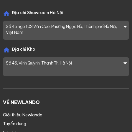
Địa chỉ Showroom Hà Nội
Số 45 ngõ 103 Văn Cao, Phường Ngọc Hà, Thành phố Hà Nội,
Việt Nam
Địa chỉ Kho
Số 46, Vĩnh Quỳnh, Thanh Trì, Hà Nội
VỀ NEWLANDO
Giới thiệu Newlando
Tuyển dụng