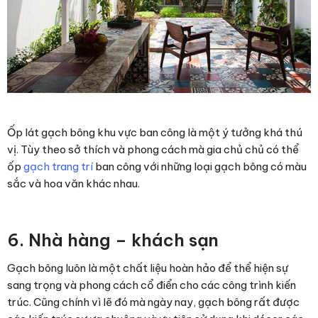
Ốp lát gạch bông khu vực ban công là một ý tưởng khá thú
vị. Tùy theo sở thích và phong cách mà gia chủ chủ có thể
ốp
gạch trang trí
ban công với những loại gạch bông có màu
sắc và hoa văn khác nhau.
6. Nhà hàng – khách sạn
Gạch bông luôn là một chất liệu hoàn hảo để thể hiện sự
sang trọng và phong cách cổ điển cho các công trình kiến
trúc. Cũng chính vì lẽ đó mà ngày nay, gạch bông rất được