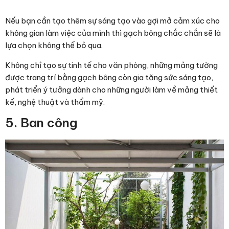
Nếu bạn cần tạo thêm sự sáng tạo vào gợi mở cảm xúc cho
không gian làm việc của mình thì gạch bông chắc chắn sẽ là
lựa chọn không thể bỏ qua.
Không chỉ tạo sự tinh tế cho văn phòng, những mảng tường
được trang trí bằng gạch bông còn gia tăng sức sáng tạo,
phát triển ý tưởng dành cho những người làm về mảng thiết
kế, nghệ thuật và thẩm mỹ.
5. Ban công