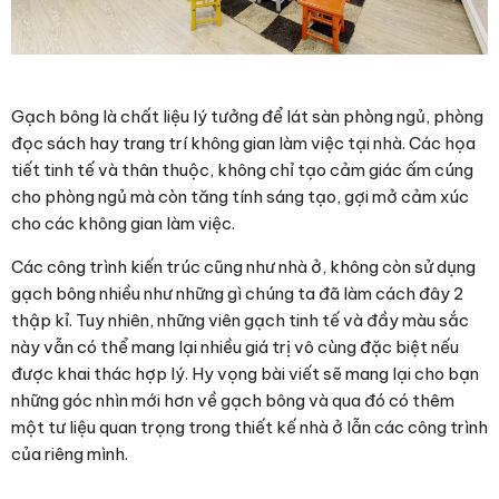
Gạch bông là chất liệu lý tưởng để lát sàn phòng ngủ, phòng
đọc sách hay trang trí không gian làm việc tại nhà. Các họa
tiết tinh tế và thân thuộc, không chỉ tạo cảm giác ấm cúng
cho phòng ngủ mà còn tăng tính sáng tạo, gợi mở cảm xúc
cho các không gian làm việc.
Các công trình kiến trúc cũng như nhà ở, không còn sử dụng
gạch bông nhiều như những gì chúng ta đã làm cách đây 2
thập kỉ. Tuy nhiên, những viên gạch tinh tế và đầy màu sắc
này vẫn có thể mang lại nhiều giá trị vô cùng đặc biệt nếu
được khai thác hợp lý. Hy vọng bài viết sẽ mang lại cho bạn
những góc nhìn mới hơn về gạch bông và qua đó có thêm
một tư liệu quan trọng trong thiết kế nhà ở lẫn các công trình
của riêng mình.