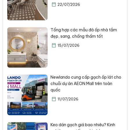
22/07/2026
Tổng hợp các mẫu đá ốp nhà tắm
đẹp, sang, chống thấm tốt
15/07/2026
Newlando cung cấp gạch ốp lát cho
chuỗi dự án AEON Mall trên toàn
quốc
11/07/2026
Keo dán gạch giá bao nhiêu? Kinh