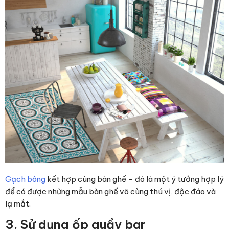
Gạch bông
kết hợp cùng bàn ghế – đó là một ý tưởng hợp lý
để có được những mẫu bàn ghế vô cùng thú vị, độc đáo và
lạ mắt.
3. Sử dụng ốp quầy bar