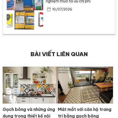
nghiệm mua tối ưu chi phí
10/07/2026
BÀI VIẾT LIÊN QUAN
Gạch bông và những ứng
Mát mắt với căn hộ trang
dụng trong thiết kế nội
trí bằng gạch bông