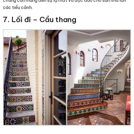
chúng còn mang đến sự lạ mắt và độc đáo cho sàn nhà lẫn
các tiểu cảnh.
7. Lối đi – Cầu thang