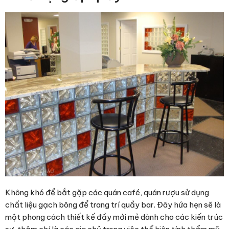
Không khó để bắt gặp các quán café, quán rượu sử dụng
chất liệu gạch bông để trang trí quầy bar. Đây hứa hẹn sẽ là
một phong cách thiết kế đầy mới mẻ dành cho các kiến trúc