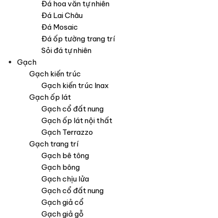
Đá hoa văn tự nhiên
Đá Lai Châu
Đá Mosaic
Đá ốp tường trang trí
Sỏi đá tự nhiên
Gạch
Gạch kiến trúc
Gạch kiến trúc Inax
Gạch ốp lát
Gạch cổ đất nung
Gạch ốp lát nội thất
Gạch Terrazzo
Gạch trang trí
Gạch bê tông
Gạch bông
Gạch chịu lửa
Gạch cổ đất nung
Gạch giả cổ
Gạch giả gỗ