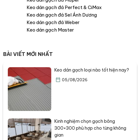
Keo dán gạch đá Perfect & CiMax
Keo dán gạch đá Sel Ánh Dương
Keo dán gạch đá Weber
Keo dán gạch Master
BÀI VIẾT MỚI NHẤT
Keo dán gạch loại nào tốt hiện nay?
05/08/2026
Kinh nghiệm chọn gạch bông
300×300 phù hợp cho từng không
gian