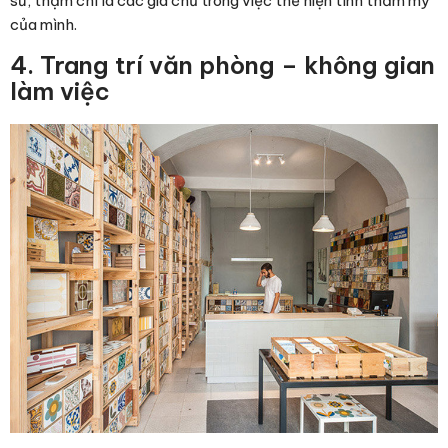
sư, thậm chí là các gia chủ trong việc thể hiện tính thẩm mỹ
của mình.
4. Trang trí văn phòng – không gian
làm việc