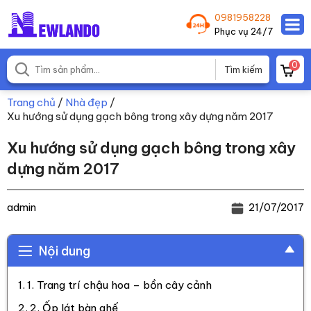
0981958228
Phục vụ 24/7
0
Trang chủ
/
Nhà đẹp
/
Xu hướng sử dụng gạch bông trong xây dựng năm 2017
Xu hướng sử dụng gạch bông trong xây
dựng năm 2017
admin
21/07/2017
Nội dung
1. Trang trí chậu hoa – bồn cây cảnh
2. Ốp lát bàn ghế