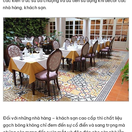
các kiến trúc sư ưa chuộng và ưu tiên sử dụng khi décor các
nhà hàng, khách sạn.
Đối với những nhà hàng – khách sạn cao cấp thì chất liệu
gạch bông không chỉ đem đến sự cổ điển và sang trọng mà