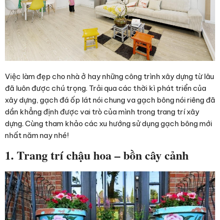
Việc làm đẹp cho nhà ở hay những công trình xây dựng từ lâu
đã luôn được chú trọng. Trải qua các thời kì phát triển của
xây dựng, gạch đá ốp lát nói chung va gạch bông nói riêng đã
dần khẳng định được vai trò của mình trong trang trí xây
dựng. Cùng tham khảo các xu hướng sử dụng gạch bông mới
nhất năm nay nhé!
1. Trang trí chậu hoa – bồn cây cảnh