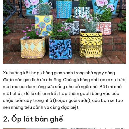
Xu hướng kết hợp không gian xanh trong nhà ngày càng
được các gia đình ưa chuộng. Chúng không chỉ tạo ra sự tươi
mát mà còn làm tăng sức sống cho cả ngôi nhà. Bật mí nhỏ
một chút, đó là chỉ cần kết hợp thêm gạch bông vào các
chậu, bồn cây trong nhà (hoặc ngoài vườn), các bạn sẽ tạo
nên những tiểu cảnh vô cùng đặc biệt.
2. Ốp lát bàn ghế