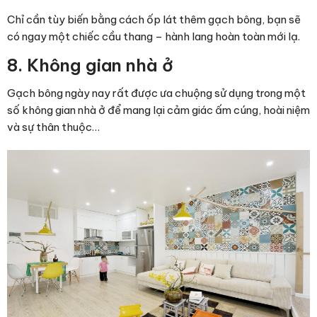
Chỉ cần tùy biến bằng cách ốp lát thêm gạch bông, bạn sẽ
có ngay một chiếc cầu thang – hành lang hoàn toàn mới lạ.
8. Không gian nhà ở
Gạch bông ngày nay rất được ưa chuộng sử dụng trong một
số không gian nhà ở để mang lại cảm giác ấm cúng, hoài niệm
và sự thân thuộc…