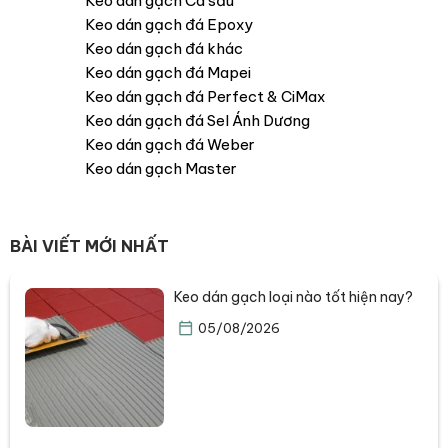
Keo dán gạch Cá sấu
Keo dán gạch đá Epoxy
Keo dán gạch đá khác
Keo dán gạch đá Mapei
Keo dán gạch đá Perfect & CiMax
Keo dán gạch đá Sel Ánh Dương
Keo dán gạch đá Weber
Keo dán gạch Master
BÀI VIẾT MỚI NHẤT
Keo dán gạch loại nào tốt hiện nay?
05/08/2026