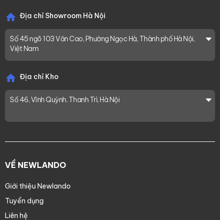
Địa chỉ Showroom Hà Nội
Số 45 ngõ 103 Văn Cao, Phường Ngọc Hà, Thành phố Hà Nội,
Việt Nam
Địa chỉ Kho
Số 46, Vĩnh Quỳnh, Thanh Trì, Hà Nội
VỀ NEWLANDO
Giới thiệu Newlando
Tuyển dụng
Liên hệ