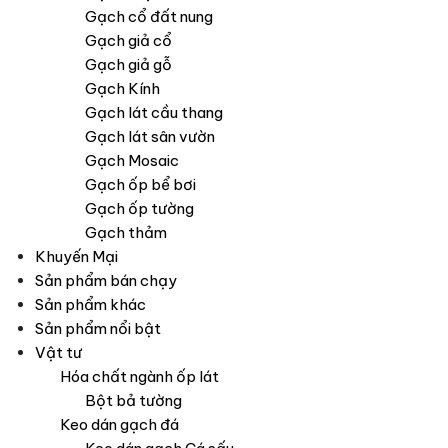
Gạch cổ đất nung
Gạch giả cổ
Gạch giả gỗ
Gạch Kính
Gạch lát cầu thang
Gạch lát sân vườn
Gạch Mosaic
Gạch ốp bể bơi
Gạch ốp tường
Gạch thảm
Khuyến Mại
Sản phẩm bán chạy
Sản phẩm khác
Sản phẩm nổi bật
Vật tư
Hóa chất ngành ốp lát
Bột bả tường
Keo dán gạch đá