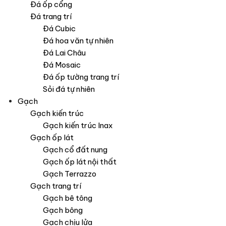
Đá ốp cổng
Đá trang trí
Đá Cubic
Đá hoa văn tự nhiên
Đá Lai Châu
Đá Mosaic
Đá ốp tường trang trí
Sỏi đá tự nhiên
Gạch
Gạch kiến trúc
Gạch kiến trúc Inax
Gạch ốp lát
Gạch cổ đất nung
Gạch ốp lát nội thất
Gạch Terrazzo
Gạch trang trí
Gạch bê tông
Gạch bông
Gạch chịu lửa