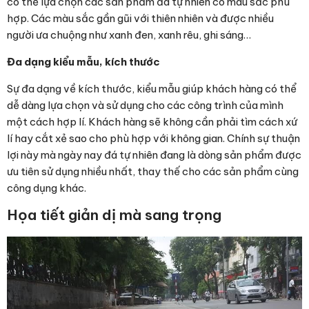
có thể lựa chọn các sản phẩm đá tự nhiên có màu sắc phù
hợp. Các màu sắc gần gũi với thiên nhiên và được nhiều
người ưa chuộng như xanh đen, xanh rêu, ghi sáng…
Đa dạng kiểu mẫu, kích thước
Sự đa dạng về kích thước, kiểu mẫu giúp khách hàng có thể
dễ dàng lựa chọn và sử dụng cho các công trình của mình
một cách hợp lí. Khách hàng sẽ không cần phải tìm cách xứ
lí hay cắt xẻ sao cho phù hợp với không gian. Chính sự thuận
lợi này mà ngày nay đá tự nhiên đang là dòng sản phẩm được
ưu tiên sử dụng nhiều nhất, thay thế cho các sản phẩm cùng
công dụng khác.
Họa tiết giản dị mà sang trọng