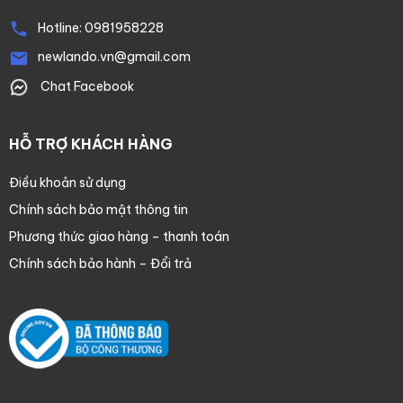
Hotline:
0981958228
newlando.vn@gmail.com
Chat Facebook
HỖ TRỢ KHÁCH HÀNG
Điều khoản sử dụng
Chính sách bảo mật thông tin
Phương thức giao hàng – thanh toán
Chính sách bảo hành – Đổi trả