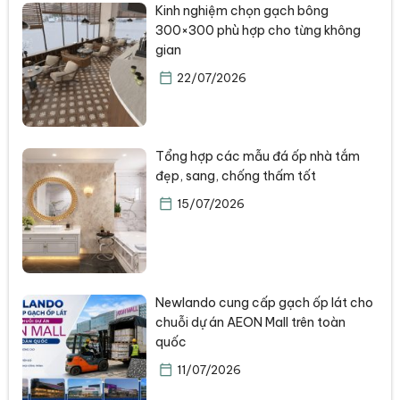
Kinh nghiệm chọn gạch bông
300×300 phù hợp cho từng không
gian
22/07/2026
Tổng hợp các mẫu đá ốp nhà tắm
đẹp, sang, chống thấm tốt
15/07/2026
Newlando cung cấp gạch ốp lát cho
chuỗi dự án AEON Mall trên toàn
quốc
11/07/2026