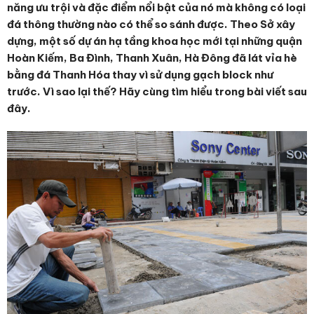
năng ưu trội và đặc điểm nổi bật của nó mà không có loại
đá thông thường nào có thể so sánh được. Theo Sở xây
dựng, một số dự án hạ tầng khoa học mới tại những quận
Hoàn Kiếm, Ba Đình, Thanh Xuân, Hà Đông đã lát vỉa hè
bằng đá Thanh Hóa thay vì sử dụng gạch block như
trước. Vì sao lại thế? Hãy cùng tìm hiểu trong bài viết sau
đây.