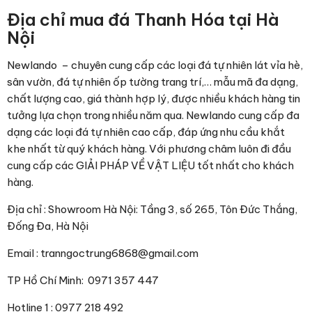
Địa chỉ mua đá Thanh Hóa tại Hà
Nội
Newlando – chuyên cung cấp các loại đá tự nhiên lát vỉa hè,
sân vườn, đá tự nhiên ốp tường trang trí,… mẫu mã đa dạng,
chất lượng cao, giá thành hợp lý, được nhiều khách hàng tin
tưởng lựa chọn trong nhiều năm qua. Newlando cung cấp đa
dạng các loại đá tự nhiên cao cấp, đáp ứng nhu cầu khắt
khe nhất từ quý khách hàng. Với phương châm luôn đi đầu
cung cấp các GIẢI PHÁP VỀ VẬT LIỆU tốt nhất cho khách
hàng.
Địa chỉ : Showroom Hà Nội: Tầng 3, số 265, Tôn Đức Thắng,
Đống Đa, Hà Nội
Email : tranngoctrung6868@gmail.com
TP Hồ Chí Minh: 0971 357 447
Hotline 1 : 0977 218 492