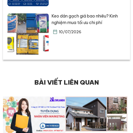
Keo dán gạch giá bao nhiêu? Kinh
nghiệm mua tối ưu chi phí
10/07/2026
BÀI VIẾT LIÊN QUAN