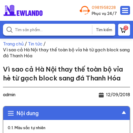
0981958228
Phục vụ 24/7
0
Trang chủ
/
Tin tức
/
Vì sao cả Hà Nội thay thế toàn bộ vỉa hè từ gạch block sang
đá Thanh Hóa
Vì sao cả Hà Nội thay thế toàn bộ vỉa
hè từ gạch block sang đá Thanh Hóa
admin
12/09/2018
Nội dung
Màu sắc tự nhiên