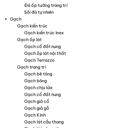
Đá ốp tường trang trí
Sỏi đá tự nhiên
Gạch
Gạch kiến trúc
Gạch kiến trúc Inax
Gạch ốp lát
Gạch cổ đất nung
Gạch ốp lát nội thất
Gạch Terrazzo
Gạch trang trí
Gạch bê tông
Gạch bông
Gạch chịu lửa
Gạch cổ đất nung
Gạch giả cổ
Gạch giả gỗ
Gạch Kính
Gạch lát cầu thang