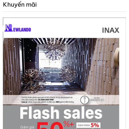
Khuyến mãi