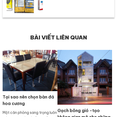
BÀI VIẾT LIÊN QUAN
Tại sao nên chọn bàn đá
hoa cương
Gạch bông gió -tạo
Một căn phòng sang trọng luôn