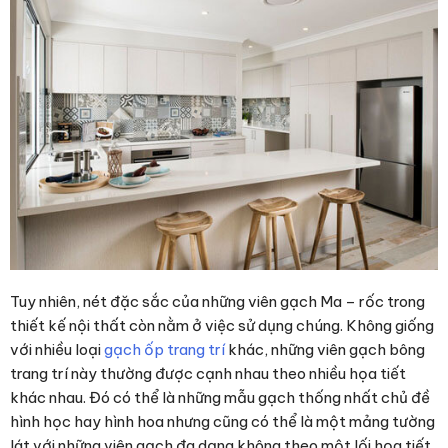
Tuy nhiên, nét đặc sắc của những viên gạch Ma – rốc trong
thiết kế nội thất còn nằm ở việc sử dụng chúng. Không giống
với nhiều loại
gạch ốp trang trí
khác, những viên gạch bông
trang trí này thường được cạnh nhau theo nhiều họa tiết
khác nhau. Đó có thể là những mẫu gạch thống nhất chủ đề
hình học hay hình hoa nhưng cũng có thể là một mảng tường
lát với những viên gạch đa dạng không theo một lối họa tiết