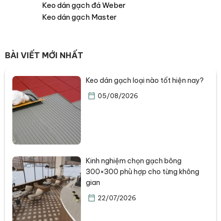
Keo dán gạch đá Weber
Keo dán gạch Master
BÀI VIẾT MỚI NHẤT
Keo dán gạch loại nào tốt hiện nay?
05/08/2026
Kinh nghiệm chọn gạch bông
300×300 phù hợp cho từng không
gian
22/07/2026