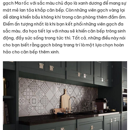
gạch Ma rốc với sắc màu chủ đạo là xanh dương để mang sự
mát mẻ lan tỏa khắp căn bếp. Còn những viên gạch vàng lại
dễ dàng khiến bầu không khí trong căn phòng thêm đầm ấm.
Điểm ấn tượng nhất là khi bạn kết phối những viên gạch đa
sắc màu, đa họa tiết lại với nhau sẽ khiến căn bếp trông sinh
động, đầy sức sống trong tức thì. Tất cả, những điều này nói
cho bạn biết rằng gạch bông trang trí là một lựa chọn hoàn
hảo cho căn bếp thêm xinh.