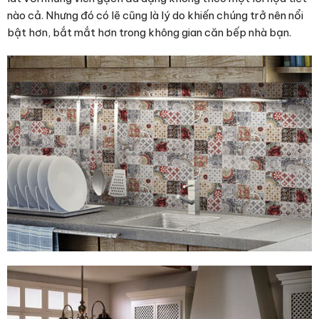
nào cả. Nhưng đó có lẽ cũng là lý do khiến chúng trở nên nổi
bật hơn, bắt mắt hơn trong không gian căn bếp nhà bạn.