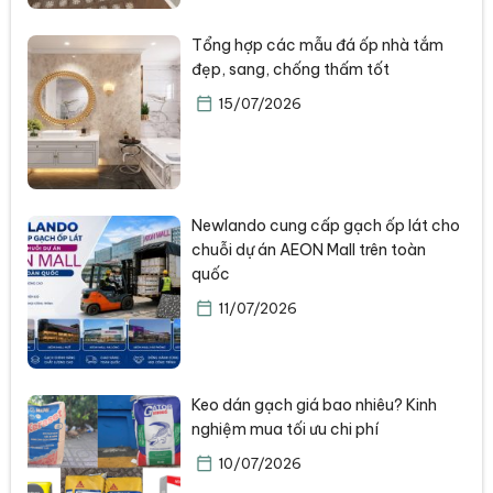
Tổng hợp các mẫu đá ốp nhà tắm
đẹp, sang, chống thấm tốt
15/07/2026
Newlando cung cấp gạch ốp lát cho
chuỗi dự án AEON Mall trên toàn
quốc
11/07/2026
Keo dán gạch giá bao nhiêu? Kinh
nghiệm mua tối ưu chi phí
10/07/2026