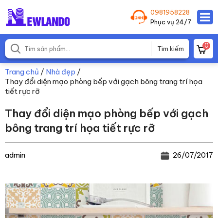
0981958228
Phục vụ 24/7
0
Trang chủ
/
Nhà đẹp
/
Thay đổi diện mạo phòng bếp với gạch bông trang trí họa
tiết rực rỡ
Thay đổi diện mạo phòng bếp với gạch
bông trang trí họa tiết rực rỡ
admin
26/07/2017