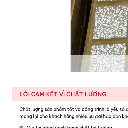
LỜI CAM KẾT VÌ CHẤT LƯỢNG
1. Thông số kỹ thuật
Chất lượng sản phẩm tốt và công trình là yếu tố
Thuộc tính
mang lại cho khách hàng nhiều ưu đãi hấp dẫn kh
Mã sản phẩm
Giá thi công cạnh tranh nhất thị trường.