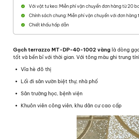
Với vật tư keo: Miễn phí vận chuyển đơn hàng từ 20 ba
Chính sách chung: Miễn phí vận chuyển với đơn hàng từ
Chiết khấu hấp dẫn
Gạch terrazzo MT-DP-40-1002 vàng
là dòng gạc
tốt và bền bỉ với thời gian. Với tông màu ghi trung tín
Vỉa hè đô thị
Lối đi sân vườn biệt thự, nhà phố
Sân trường học, bệnh viện
Khuôn viên công viên, khu dân cư cao cấp