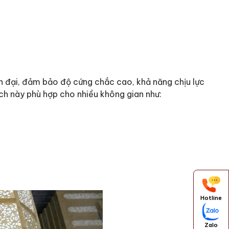
ện đại, đảm bảo độ cứng chắc cao, khả năng chịu lực
ch này phù hợp cho nhiều không gian như:
Hotline
Zalo