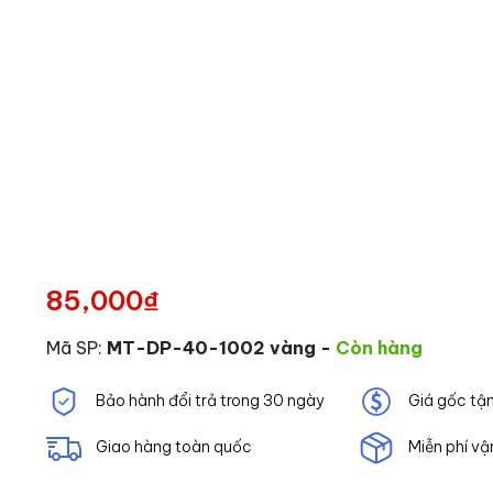
85,000
₫
Mã SP:
MT-DP-40-1002 vàng
-
Còn hàng
Bảo hành đổi trả trong 30 ngày
Giá gốc tậ
Giao hàng toàn quốc
Miễn phí vậ