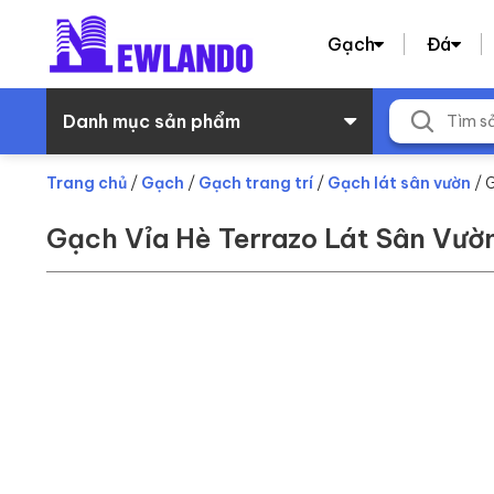
Gạch
Đá
Danh mục sản phẩm
Trang chủ
/
Gạch
/
Gạch trang trí
/
Gạch lát sân vườn
/ 
Gạch Vỉa Hè Terrazo Lát Sân V