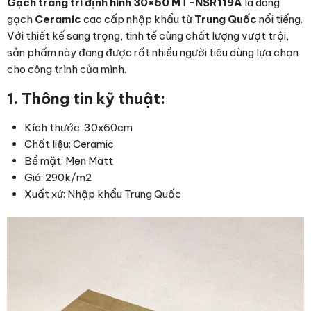
Gạch trang trí định hình 30×60 MT-NSR119A
là dòng
gạch
Ceramic
cao cấp
nhập khẩu từ
Trung Quốc
nổi tiếng.
Với thiết kế sang trọng, tinh tế cùng chất lượng vượt trội,
sản phẩm này đang được rất nhiều người tiêu dùng lựa chọn
cho công trình của mình.
1. Thông tin kỹ thuật:
Kích thước: 30x60cm
Chất liệu: Ceramic
Bề mặt: Men Matt
Giá: 290k/m2
Xuất xứ: Nhập khẩu Trung Quốc