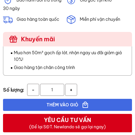
30 ngày
Giao hàng toàn quốc
Miễn phí vận chuyển
Khuyến mãi
Mua hơn 50m² gạch ốp lát, nhận ngay ưu đãi giảm giá
10%!
Giao hàng tận chân công trình
Số lượng:
-
+
THÊM VÀO GIỎ
YÊU CẦU TƯ VẤN
(Để lại SĐT. Newlando sẽ gọi lại ngay)