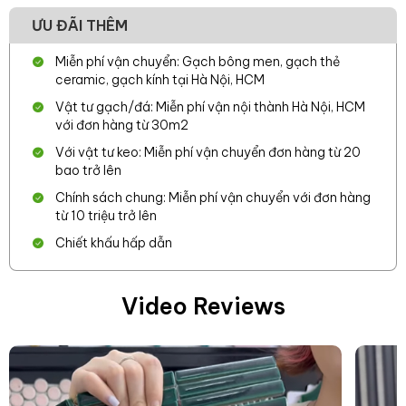
ƯU ĐÃI THÊM
Miễn phí vận chuyển: Gạch bông men, gạch thẻ
ceramic, gạch kính tại Hà Nội, HCM
Vật tư gạch/đá: Miễn phí vận nội thành Hà Nội, HCM
với đơn hàng từ 30m2
Với vật tư keo: Miễn phí vận chuyển đơn hàng từ 20
bao trở lên
Chính sách chung: Miễn phí vận chuyển với đơn hàng
từ 10 triệu trở lên
Chiết khấu hấp dẫn
Video Reviews