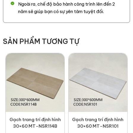
Ngoài ra, chế độ bảo hành công trình lên đến 2
Newlando đã thi công
năm sẽ giúp bạn có sự yên tâm tuyệt đối.
SẢN PHẨM TƯƠNG TỰ
Gạch trang trí định hình
Gạch trang trí định hình
30×60 MT-NSR114B
30×60 MT-NSR101