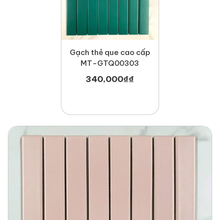
Gạch thẻ que cao cấp
MT-GTQ00303
340,000
₫
₫