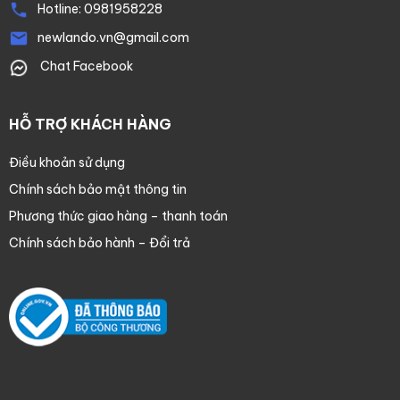
Hotline:
0981958228
newlando.vn@gmail.com
Chat Facebook
HỖ TRỢ KHÁCH HÀNG
Điều khoản sử dụng
Chính sách bảo mật thông tin
Phương thức giao hàng – thanh toán
Chính sách bảo hành – Đổi trả