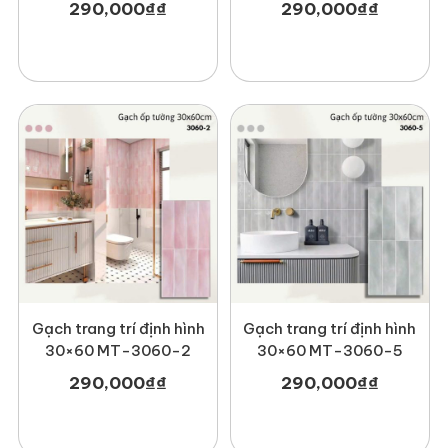
290,000
₫
₫
290,000
₫
₫
Gạch trang trí định hình
Gạch trang trí định hình
30×60 MT-3060-2
30×60 MT-3060-5
290,000
₫
₫
290,000
₫
₫