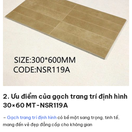
2. Ưu điểm
của gạch trang trí định hình
30×60 MT-NSR119A
–
Gạch trang trí định hình
có bề mặt sang trọng, tinh tế,
mang đến vẻ đẹp đẳng cấp cho không gian