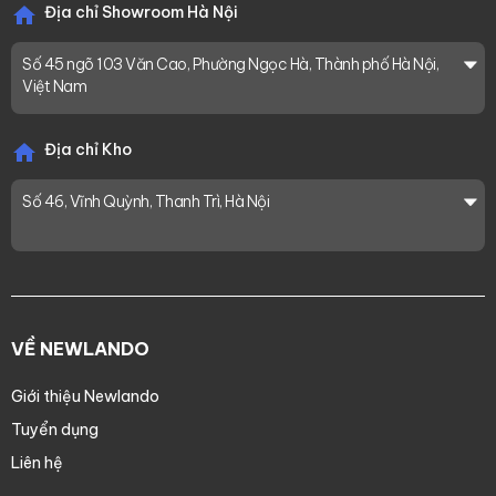
Địa chỉ Showroom Hà Nội
Số 45 ngõ 103 Văn Cao, Phường Ngọc Hà, Thành phố Hà Nội,
Việt Nam
Địa chỉ Kho
Số 46, Vĩnh Quỳnh, Thanh Trì, Hà Nội
VỀ NEWLANDO
Giới thiệu Newlando
Tuyển dụng
Liên hệ