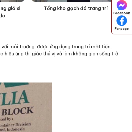
ng gió xi
Tổng kho gạch đá trang trí
Facebook
do
Fanpage
ới môi trường, được ứng dụng trang trí mặt tiền,
hiệu ứng thị giác thú vị và làm không gian sống trở