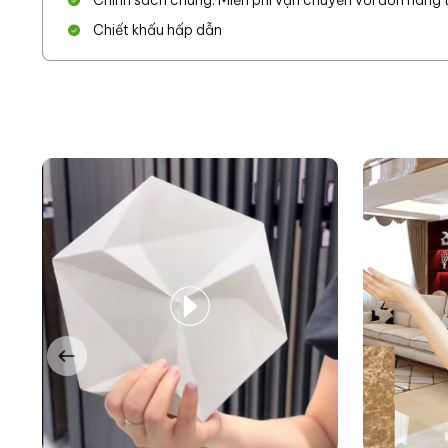
Chính sách chung: Miễn phí vận chuyển với đơn hàng từ
Chiết khấu hấp dẫn