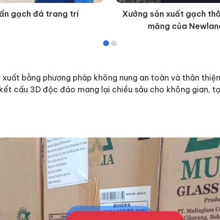
ấn gạch đá trang trí
Xưởng sản xuất gạch thô
măng của Newlan
xuất bằng phương pháp không nung an toàn và thân thiện v
ết cấu 3D độc đáo mang lại chiều sâu cho không gian, tạo 