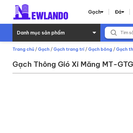
Gạch
Đá
Danh mục sản phẩm
Trang chủ
/
Gạch
/
Gạch trang trí
/
Gạch bông
/
Gạch th
Gạch Thông Gió Xi Măng MT-GT