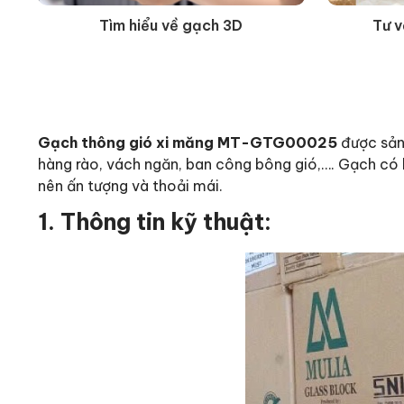
Tìm hiểu về gạch 3D
Tư v
Gạch thông gió xi măng MT-GTG00025
được sản 
hàng rào, vách ngăn, ban công bông gió,…. Gạch có k
nên ấn tượng và thoải mái.
1. Thông tin kỹ thuật: