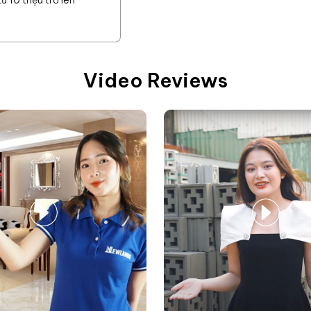
 10 triệu trở lên
Video Reviews