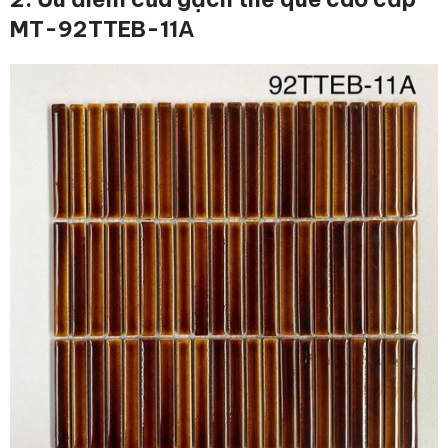
MT-92TTEB-11
A