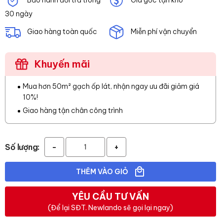
30 ngày
Giao hàng toàn quốc
Miễn phí vận chuyển
Khuyến mãi
Mua hơn 50m² gạch ốp lát, nhận ngay ưu đãi giảm giá
10%!
Giao hàng tận chân công trình
Số lượng:
-
+
THÊM VÀO GIỎ
YÊU CẦU TƯ VẤN
(Để lại SĐT. Newlando sẽ gọi lại ngay)