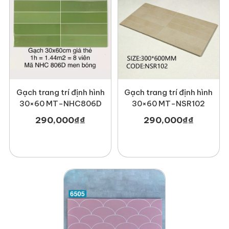
Gạch trang trí định hình
Gạch trang trí định hình
30×60 MT-NHC806D
30×60 MT-NSR102
290,000
₫
₫
290,000
₫
₫