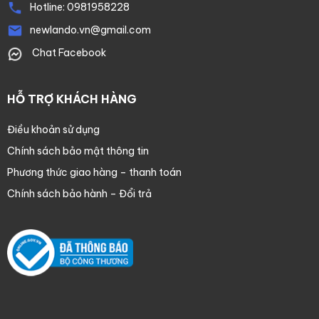
Hotline:
0981958228
newlando.vn@gmail.com
Chat Facebook
HỖ TRỢ KHÁCH HÀNG
Điều khoản sử dụng
Chính sách bảo mật thông tin
Phương thức giao hàng – thanh toán
Chính sách bảo hành – Đổi trả