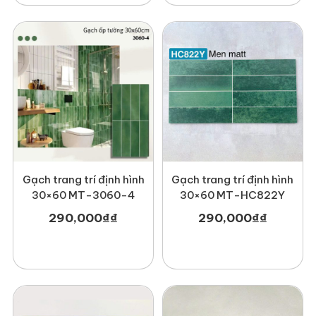
Gạch trang trí định hình
Gạch trang trí định hình
30×60 MT-3060-4
30×60 MT-HC822Y
290,000
₫
₫
290,000
₫
₫