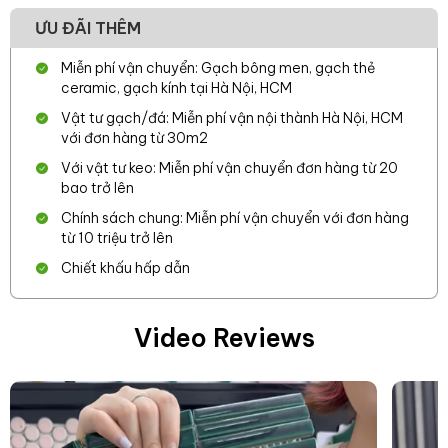
ƯU ĐÃI THÊM
Miễn phí vận chuyển: Gạch bông men, gạch thẻ
ceramic, gạch kính tại Hà Nội, HCM
Vật tư gạch/đá: Miễn phí vận nội thành Hà Nội, HCM
với đơn hàng từ 30m2
Với vật tư keo: Miễn phí vận chuyển đơn hàng từ 20
bao trở lên
Chính sách chung: Miễn phí vận chuyển với đơn hàng
từ 10 triệu trở lên
Chiết khấu hấp dẫn
Video Reviews