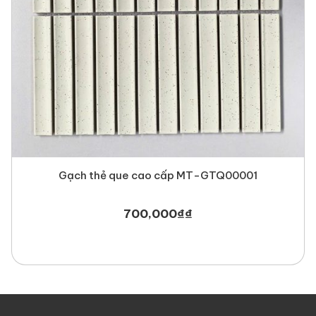
Gạch thẻ que cao cấp MT-GTQ00001
700,000
₫
₫