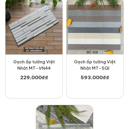
Gạch ốp tường Việt
Gạch ốp tường Việt
Nhật MT-VN44
Nhật MT-SQI
229,000
₫
₫
593,000
₫
₫