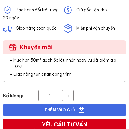
Bảo hành đổi trả trong
Giá gốc tận kho
30 ngày
Giao hàng toàn quốc
Miễn phí vận chuyển
Khuyến mãi
Mua hơn 50m² gạch ốp lát, nhận ngay ưu đãi giảm giá
10%!
Giao hàng tận chân công trình
Số lượng:
-
+
THÊM VÀO GIỎ
YÊU CẦU TƯ VẤN