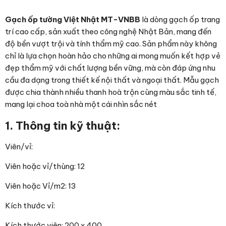
Gạch ốp tường Việt Nhật MT-VNBB
là dòng gạch ốp trang
trí cao cấp, sản xuất theo công nghệ Nhật Bản, mang đến
độ bền vượt trội và tính thẩm mỹ cao. Sản phẩm này không
chỉ là lựa chọn hoàn hảo cho những ai mong muốn kết hợp vẻ
đẹp thẩm mỹ với chất lượng bền vững, mà còn đáp ứng nhu
cầu đa dạng trong thiết kế nội thất và ngoại thất. Mẫu gạch
được chia thành nhiều thanh hoà trộn cùng màu sắc tinh tế,
mang lại choa toà nhà một cái nhìn sắc nét
1. Thông tin kỹ thuật:
Viên/vỉ:
Viên hoặc vỉ/thùng: 12
Viên hoặc Vỉ/m2: 13
Kích thước vỉ:
Kích thước viên: 200 x 400