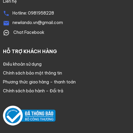
Liên hệ
Hotline:
0981958228
newlando.vn@gmail.com
Chat Facebook
HỖ TRỢ KHÁCH HÀNG
Điều khoản sử dụng
Chính sách bảo mật thông tin
Phương thức giao hàng – thanh toán
Chính sách bảo hành – Đổi trả