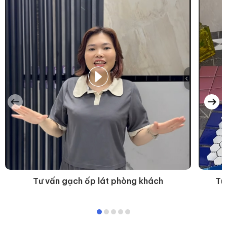
Tư vấn gạch ốp lát phòng khách
Tư