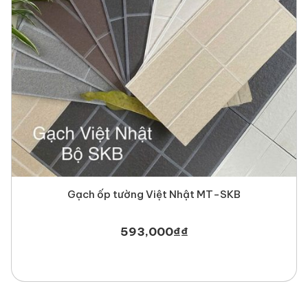
Gạch ốp tường Việt Nhật MT-SKB
593,000
₫
₫