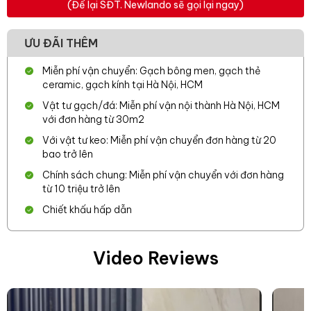
(Để lại SĐT. Newlando sẽ gọi lại ngay)
ƯU ĐÃI THÊM
Miễn phí vận chuyển: Gạch bông men, gạch thẻ
ceramic, gạch kính tại Hà Nội, HCM
Vật tư gạch/đá: Miễn phí vận nội thành Hà Nội, HCM
với đơn hàng từ 30m2
Với vật tư keo: Miễn phí vận chuyển đơn hàng từ 20
bao trở lên
Chính sách chung: Miễn phí vận chuyển với đơn hàng
từ 10 triệu trở lên
Chiết khấu hấp dẫn
Video Reviews