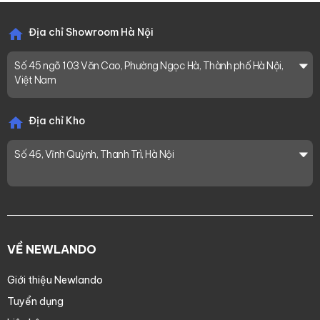
Địa chỉ Showroom Hà Nội
Số 45 ngõ 103 Văn Cao, Phường Ngọc Hà, Thành phố Hà Nội,
Việt Nam
Địa chỉ Kho
Số 46, Vĩnh Quỳnh, Thanh Trì, Hà Nội
VỀ NEWLANDO
Giới thiệu Newlando
Tuyển dụng