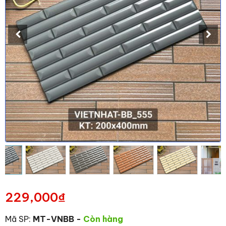
229,000
₫
Mã SP:
MT-VNBB
-
Còn hàng