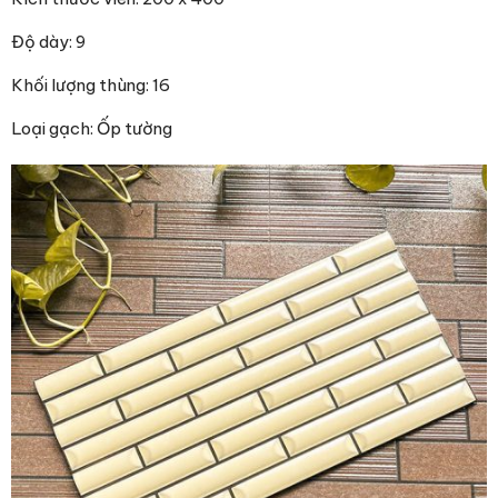
Độ dày: 9
Khối lượng thùng: 16
Loại gạch: Ốp tường