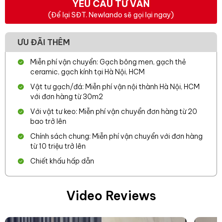
YÊU CẦU TƯ VẤN
(Để lại SĐT. Newlando sẽ gọi lại ngay)
ƯU ĐÃI THÊM
Miễn phí vận chuyển: Gạch bông men, gạch thẻ
ceramic, gạch kính tại Hà Nội, HCM
Vật tư gạch/đá: Miễn phí vận nội thành Hà Nội, HCM
với đơn hàng từ 30m2
Với vật tư keo: Miễn phí vận chuyển đơn hàng từ 20
bao trở lên
Chính sách chung: Miễn phí vận chuyển với đơn hàng
từ 10 triệu trở lên
Chiết khấu hấp dẫn
Video Reviews