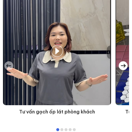
Tư vấn gạch ốp lát phòng khách
Tư