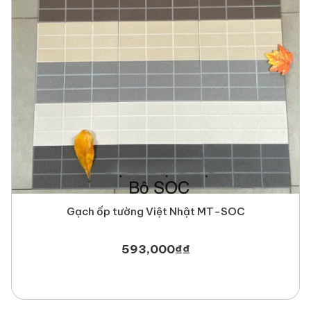
Gạch ốp tường Việt Nhật MT-SOC
593,000
₫
₫