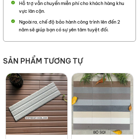
bền lâu dài.
Hỗ trợ vẫn chuyển miễn phí cho khách hàng khu
vực lân cận.
– Dễ dàng thi công bằng keo KVN và keo vữa, giúp tiết kiệm
thời gian và chi phí.
Ngoài ra, chế độ bảo hành công trình lên đến 2
năm sẽ giúp bạn có sự yên tâm tuyệt đối.
SẢN PHẨM TƯƠNG TỰ