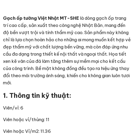
Gạch ốp tường Việt Nhật MT-SHE
là dòng gạch ốp trang
trí cao cấp, sản xuất theo công nghệ Nhật Bản, mang đến
độ bền vượt trội và tính thẩm mỹ cao. Sản phẩm này không
chỉ là lựa chọn hoàn hảo cho những ai mong muốn kết hợp vẻ
đẹp thẩm mỹ với chất lượng bền vững, mà còn đáp ứng nhu
cầu đa dạng trong thiết kế nội thất và ngoại thất. Họa tiết
xen kẽ vân của đá làm tăng thêm sự mềm mại cho kết cấu
của công trình. Bề mặt không đồng đều tạo ra hiệu ứng thay
đổi theo môi trường ánh sáng, khiến cho không gian luôn tươi
mới.
1. Thông tin kỹ thuật:
Viên/vỉ: 6
Viên hoặc vỉ/thùng: 11
Viên hoặc Vỉ/m2: 11.36