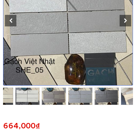
664,000
₫