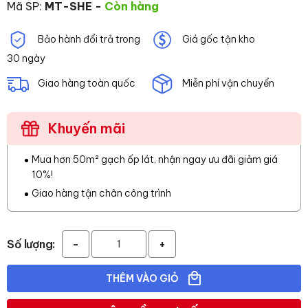
Mã SP:
MT-SHE
-
Còn hàng
Bảo hành đổi trả trong
Giá gốc tận kho
30 ngày
Giao hàng toàn quốc
Miễn phí vận chuyển
Khuyến mãi
Mua hơn 50m² gạch ốp lát, nhận ngay ưu đãi giảm giá
10%!
Giao hàng tận chân công trình
Số lượng:
-
+
THÊM VÀO GIỎ