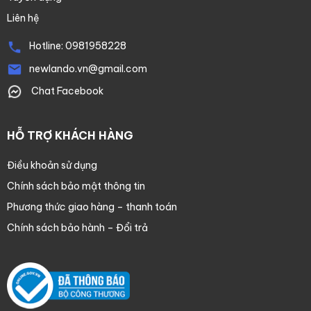
Liên hệ
Hotline:
0981958228
newlando.vn@gmail.com
Chat Facebook
HỖ TRỢ KHÁCH HÀNG
Điều khoản sử dụng
Chính sách bảo mật thông tin
Phương thức giao hàng – thanh toán
Chính sách bảo hành – Đổi trả