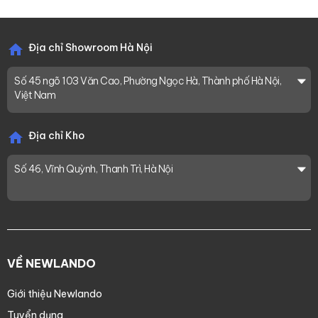
Địa chỉ Showroom Hà Nội
Số 45 ngõ 103 Văn Cao, Phường Ngọc Hà, Thành phố Hà Nội,
Việt Nam
Địa chỉ Kho
Số 46, Vĩnh Quỳnh, Thanh Trì, Hà Nội
VỀ NEWLANDO
Giới thiệu Newlando
Tuyển dụng