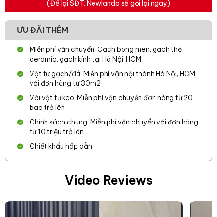
(Để lại SĐT. Newlando sẽ gọi lại ngay)
ƯU ĐÃI THÊM
Miễn phí vận chuyển: Gạch bông men, gạch thẻ
ceramic, gạch kính tại Hà Nội, HCM
Vật tư gạch/đá: Miễn phí vận nội thành Hà Nội, HCM
với đơn hàng từ 30m2
Với vật tư keo: Miễn phí vận chuyển đơn hàng từ 20
bao trở lên
Chính sách chung: Miễn phí vận chuyển với đơn hàng
từ 10 triệu trở lên
Chiết khấu hấp dẫn
Video Reviews