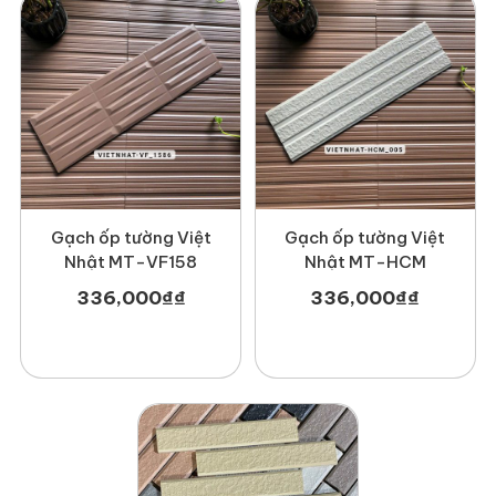
Gạch ốp tường Việt
Gạch ốp tường Việt
Nhật MT-VF158
Nhật MT-HCM
336,000
₫
₫
336,000
₫
₫