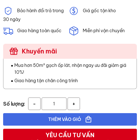
Bảo hành đổi trả trong
Giá gốc tận kho
30 ngày
Giao hàng toàn quốc
Miễn phí vận chuyển
Khuyến mãi
Mua hơn 50m² gạch ốp lát, nhận ngay ưu đãi giảm giá
10%!
Giao hàng tận chân công trình
Số lượng:
-
+
THÊM VÀO GIỎ
YÊU CẦU TƯ VẤN