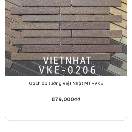
Gạch ốp tường Việt Nhật MT-VKE
879,000
₫
₫