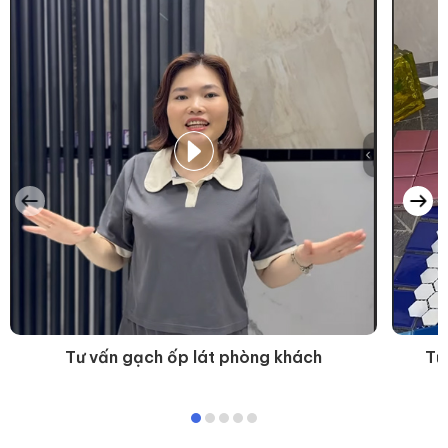
Tư vấn gạch ốp lát phòng khách
Tư