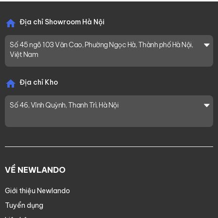
Địa chỉ Showroom Hà Nội
Số 45 ngõ 103 Văn Cao, Phường Ngọc Hà, Thành phố Hà Nội,
Việt Nam
Địa chỉ Kho
Số 46, Vĩnh Quỳnh, Thanh Trì, Hà Nội
VỀ NEWLANDO
Giới thiệu Newlando
Tuyển dụng