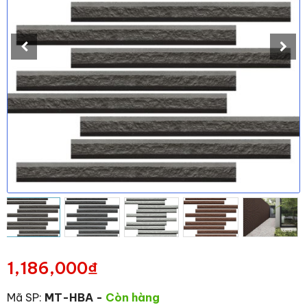
1,186,000
₫
Mã SP:
MT-HBA
-
Còn hàng