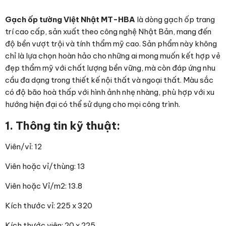
Gạch ốp tường Việt Nhật MT-HBA
là dòng gạch ốp trang
trí cao cấp, sản xuất theo công nghệ Nhật Bản, mang đến
độ bền vượt trội và tính thẩm mỹ cao. Sản phẩm này không
chỉ là lựa chọn hoàn hảo cho những ai mong muốn kết hợp vẻ
đẹp thẩm mỹ với chất lượng bền vững, mà còn đáp ứng nhu
cầu đa dạng trong thiết kế nội thất và ngoại thất. Màu sắc
có độ bão hoà thấp với hình ảnh nhẹ nhàng, phù hợp với xu
hướng hiện đại có thể sử dụng cho mọi công trình.
1. Thông tin kỹ thuật:
Viên/vỉ: 12
Viên hoặc vỉ/thùng: 13
Viên hoặc Vỉ/m2: 13.8
Kích thước vỉ: 225 x 320
Kích thước viên: 20 x 225