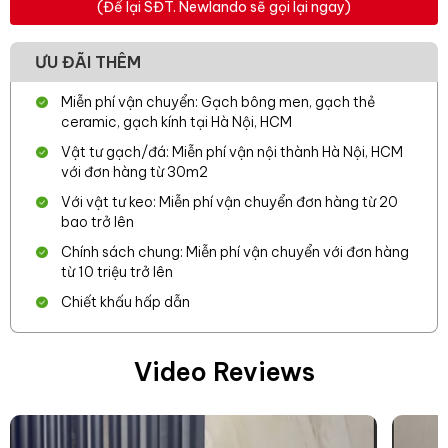
(Để lại SĐT. Newlando sẽ gọi lại ngay)
ƯU ĐÃI THÊM
Miễn phí vận chuyển: Gạch bông men, gạch thẻ
ceramic, gạch kính tại Hà Nội, HCM
Vật tư gạch/đá: Miễn phí vận nội thành Hà Nội, HCM
với đơn hàng từ 30m2
Với vật tư keo: Miễn phí vận chuyển đơn hàng từ 20
bao trở lên
Chính sách chung: Miễn phí vận chuyển với đơn hàng
từ 10 triệu trở lên
Chiết khấu hấp dẫn
Video Reviews