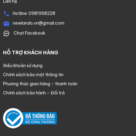
Liên hệ
Hotline:
0981958228
newlando.vn@gmail.com
Chat Facebook
HỖ TRỢ KHÁCH HÀNG
Điều khoản sử dụng
Chính sách bảo mật thông tin
Phương thức giao hàng – thanh toán
Chính sách bảo hành – Đổi trả