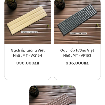
Gạch ốp tường Việt
Gạch ốp tường Việt
Nhật MT-VQ154
Nhật MT-VF153
336,000
₫
₫
336,000
₫
₫