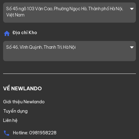
Số 45 ngõ 103 Văn Cao, Phường Ngọc Hà, Thành phố Hà Nội,
Việt Nam
Địa chỉ Kho
Số 46, Vĩnh Quỳnh, Thanh Trì, Hà Nội
VỀ NEWLANDO
Giới thiệu Newlando
Tuyển dụng
Liên hệ
Hotline:
0981958228