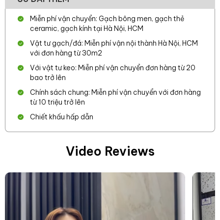
Miễn phí vận chuyển: Gạch bông men, gạch thẻ
ceramic, gạch kính tại Hà Nội, HCM
Vật tư gạch/đá: Miễn phí vận nội thành Hà Nội, HCM
với đơn hàng từ 30m2
Với vật tư keo: Miễn phí vận chuyển đơn hàng từ 20
bao trở lên
Chính sách chung: Miễn phí vận chuyển với đơn hàng
từ 10 triệu trở lên
Chiết khấu hấp dẫn
Video Reviews