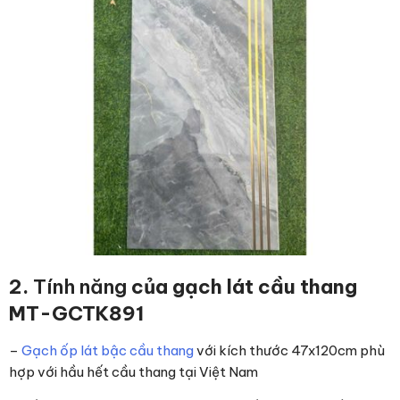
2.
Tính năng
của gạch lát cầu thang
MT-GCTK891
–
Gạch ốp lát bậc cầu thang
với kích thước 47x120cm phù
hợp với hầu hết cầu thang tại Việt Nam