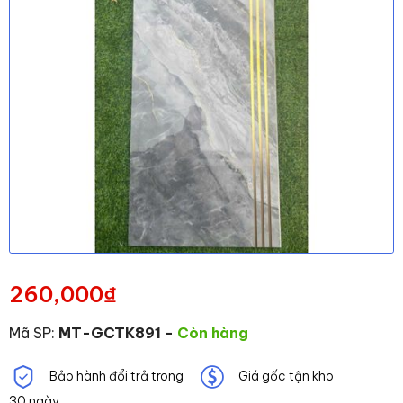
260,000
₫
Mã SP:
MT-GCTK891
-
Còn hàng
Bảo hành đổi trả trong
Giá gốc tận kho
30 ngày