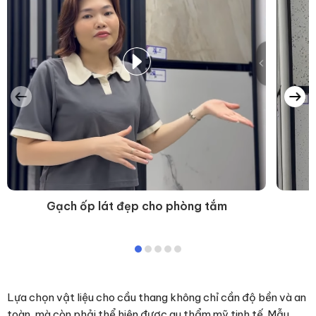
Gạch ốp lát đẹp cho phòng tắm
Lựa chọn vật liệu cho cầu thang không chỉ cần độ bền và an
toàn, mà còn phải thể hiện được gu thẩm mỹ tinh tế. Mẫu