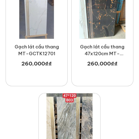
Gạch lát cầu thang
Gạch lát cầu thang
MT-GCTK12701
47x120cm MT-
GCTG1233
260,000
₫
₫
260,000
₫
₫