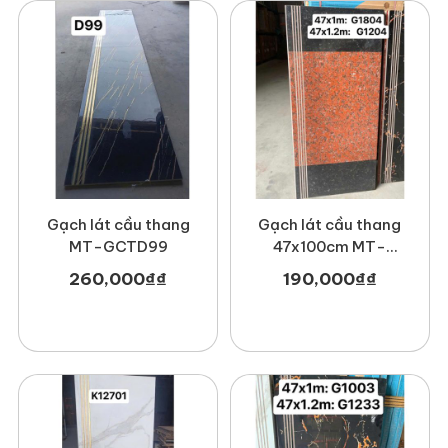
Gạch lát cầu thang
Gạch lát cầu thang
MT-GCTD99
47x100cm MT-
GCTG1804
260,000
₫
₫
190,000
₫
₫