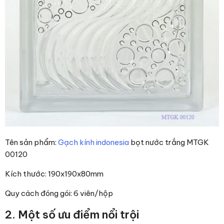
Tên sản phẩm:
Gạch kính indonesia
bọt nước trắng MTGK
00120
Kích thước: 190x190x80mm
Quy cách đóng gói: 6 viên/hộp
2. Một số ưu điểm nổi trội