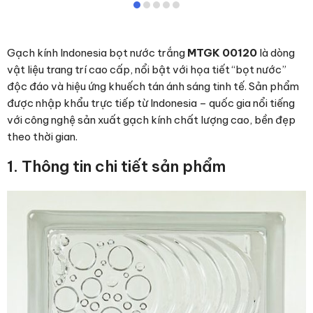
Gạch kính Indonesia bọt nước trắng
MTGK 00120
là dòng
vật liệu trang trí cao cấp, nổi bật với họa tiết “bọt nước”
độc đáo và hiệu ứng khuếch tán ánh sáng tinh tế. Sản phẩm
được nhập khẩu trực tiếp từ Indonesia – quốc gia nổi tiếng
với công nghệ sản xuất gạch kính chất lượng cao, bền đẹp
theo thời gian.
1. Thông tin chi tiết sản phẩm