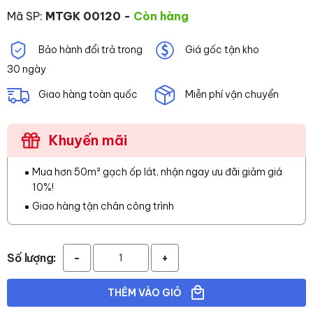
Mã SP:
MTGK 00120
-
Còn hàng
Bảo hành đổi trả trong
Giá gốc tận kho
30 ngày
Giao hàng toàn quốc
Miễn phí vận chuyển
Khuyến mãi
Mua hơn 50m² gạch ốp lát, nhận ngay ưu đãi giảm giá
10%!
Giao hàng tận chân công trình
Số lượng:
-
+
THÊM VÀO GIỎ