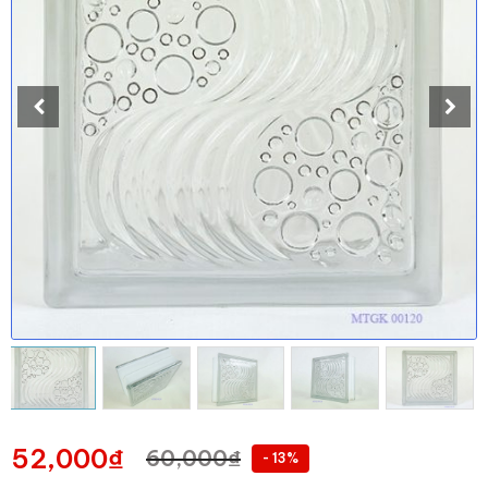
52,000
₫
60,000
₫
- 13%