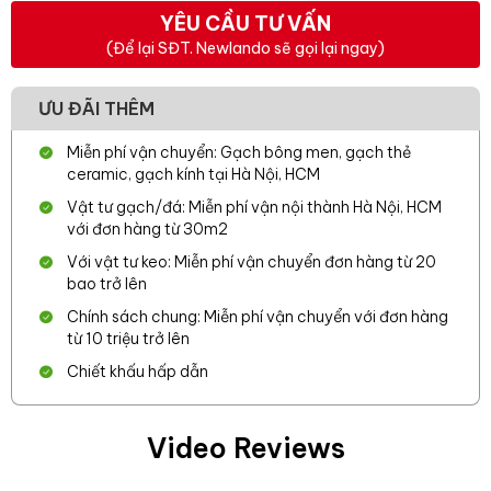
YÊU CẦU TƯ VẤN
(Để lại SĐT. Newlando sẽ gọi lại ngay)
ƯU ĐÃI THÊM
Miễn phí vận chuyển: Gạch bông men, gạch thẻ
ceramic, gạch kính tại Hà Nội, HCM
Vật tư gạch/đá: Miễn phí vận nội thành Hà Nội, HCM
với đơn hàng từ 30m2
Với vật tư keo: Miễn phí vận chuyển đơn hàng từ 20
bao trở lên
Chính sách chung: Miễn phí vận chuyển với đơn hàng
từ 10 triệu trở lên
Chiết khấu hấp dẫn
Video Reviews