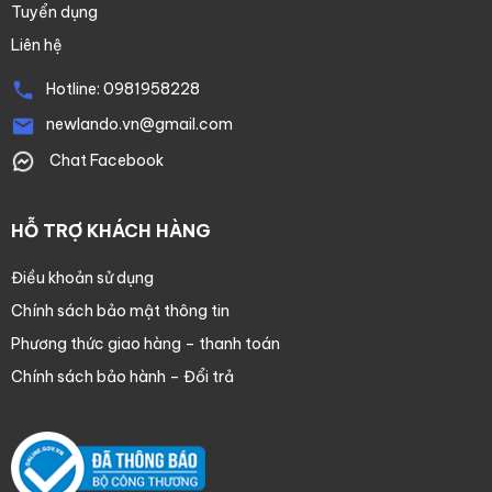
Tuyển dụng
Liên hệ
Hotline:
0981958228
newlando.vn@gmail.com
Chat Facebook
HỖ TRỢ KHÁCH HÀNG
Điều khoản sử dụng
Chính sách bảo mật thông tin
Phương thức giao hàng – thanh toán
Chính sách bảo hành – Đổi trả