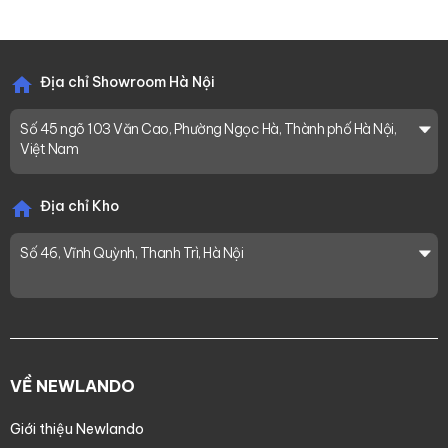
Địa chỉ Showroom Hà Nội
Số 45 ngõ 103 Văn Cao, Phường Ngọc Hà, Thành phố Hà Nội,
Việt Nam
Địa chỉ Kho
Số 46, Vĩnh Quỳnh, Thanh Trì, Hà Nội
VỀ NEWLANDO
Giới thiệu Newlando