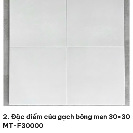
2. Đặc điểm
của gạch bông men 30×30
MT-F30000