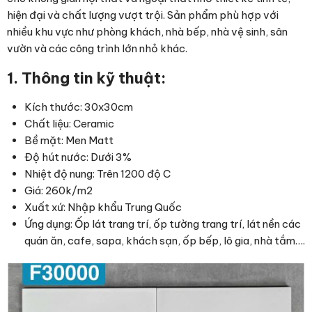
hiện đại và chất lượng vượt trội. Sản phẩm phù hợp với
nhiều khu vực như phòng khách, nhà bếp, nhà vệ sinh, sân
vườn và các công trình lớn nhỏ khác.
1. Thông tin kỹ thuật:
Kích thước: 30x30cm
Chất liệu: Ceramic
Bề mặt: Men Matt
Độ hút nước: Dưới 3%
Nhiệt độ nung: Trên 1200 độ C
Giá: 260k/m2
Xuất xứ: Nhập khẩu Trung Quốc
Ứng dụng: Ốp lát trang trí, ốp tường trang trí, lát nền các
quán ăn, cafe, sapa, khách sạn, ốp bếp, lô gia, nhà tắm….