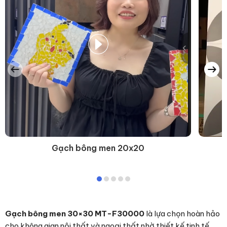
Gạch bông men 20x20
Gạch bông men 30×30 MT-F30000
là lựa chọn hoàn hảo
cho không gian nội thất và ngoại thất nhờ thiết kế tinh tế,