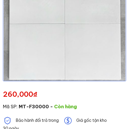
260,000
₫
Mã SP:
MT-F30000
-
Còn hàng
Bảo hành đổi trả trong
Giá gốc tận kho
30 ngày