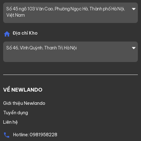
Số 45 ngõ 103 Văn Cao, Phường Ngọc Hà, Thành phố Hà Nội,
Việt Nam
Địa chỉ Kho
Số 46, Vĩnh Quỳnh, Thanh Trì, Hà Nội
VỀ NEWLANDO
Giới thiệu Newlando
Tuyển dụng
Liên hệ
Hotline:
0981958228