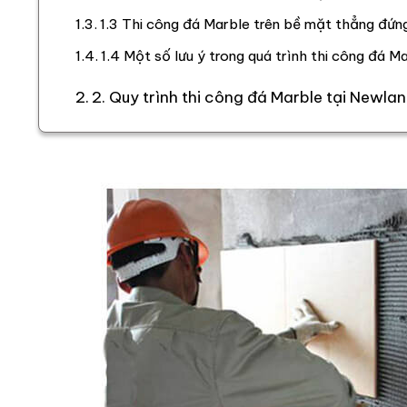
1.3 Thi công đá Marble trên bề mặt thẳng đứn
1.4 Một số lưu ý trong quá trình thi công đá M
2. Quy trình thi công đá Marble tại Newla