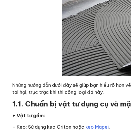
Những hướng dẫn dưới đây sẽ giúp bạn hiểu rõ hơn về 
tai hại, trục trặc khi thi công loại đá này.
1.1. Chuẩn bị vật tư dụng cụ và m
+ Vật tư gồm:
– Keo: Sử dụng keo Griton hoặc
keo Mapei
.