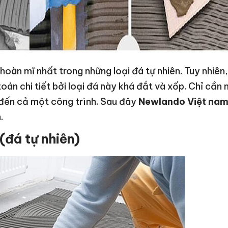
hoàn mĩ nhất trong những loại đá tự nhiên. Tuy nhiên, 
toán chi tiết bởi loại đá này khá đắt và xốp. Chỉ cần
đến cả một công trình. Sau đây
Newlando Việt na
.
(đá tự nhiên)