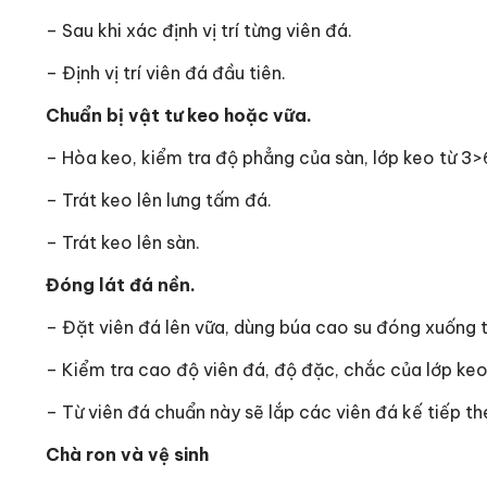
– Sau khi xác định vị trí từng viên đá.
– Định vị trí viên đá đầu tiên.
Chuẩn bị vật tư keo hoặc vữa.
– Hòa keo, kiểm tra độ phẳng của sàn, lớp keo từ 
– Trát keo lên lưng tấm đá.
– Trát keo lên sàn.
Đóng lát đá nền.
– Đặt viên đá lên vữa, dùng búa cao su đóng xuống 
– Kiểm tra cao độ viên đá, độ đặc, chắc của lớp keo
– Từ viên đá chuẩn này sẽ lắp các viên đá kế tiếp th
Chà ron và vệ sinh