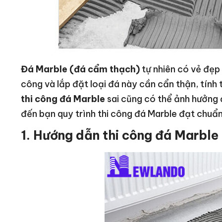
Đá Marble (đá cẩm thạch)
tự nhiên có vẻ đẹp 
công và lắp đặt loại đá này cần cẩn thận, tính 
thi công đá Marble
sai cũng có thể ảnh hưởng 
đến bạn quy trình thi công đá Marble đạt chuẩn
1. Hướng dẫn thi công đá Marble 