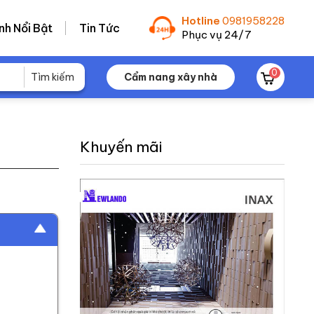
Hotline
0981958228
nh Nổi Bật
Tin Tức
Phục vụ 24/7
0
Cẩm nang xây nhà
Khuyến mãi