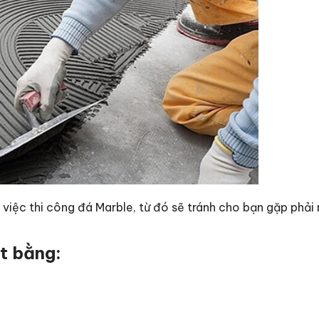
việc thi công đá Marble, từ đó sẽ tránh cho bạn gặp phải 
ặt bằng: