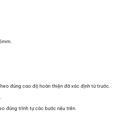
3>6mm.
theo đúng cao độ hoàn thiện đã xác định từ trước.
.
eo đúng trình tự các bước nêu trên.