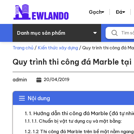
Gạch
Đá
Danh mục sản phẩm
Trang chủ
/
Kiến thức xây dựng
/
Quy trình thi công đá M
Quy trình thi công đá Marble tạ
admin
20/04/2019
Nội dung
1. Hướng dẫn thi công đá Marble (đá tự nhi
1.1. Chuẩn bị vật tư dụng cụ và mặt bằng:
1.2 Thi công đá Marble trên bề mặt nằm ngang