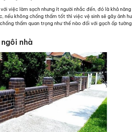
 với việc làm sạch nhưng ít người nhắc đến, đó là khả năn
, nếu không chống thấm tốt thì việc vệ sinh sẽ gây ảnh h
 chống thấm quan trọng như thế nào đối với gạch ốp tường
 ngôi nhà