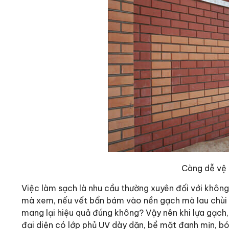
Càng dễ vệ s
Việc làm sạch là nhu cầu thường xuyên đối với không
mà xem, nếu vết bẩn bám vào nền gạch mà lau chùi 
mang lại hiệu quả đúng không? Vậy nên khi lựa gạc
đại diện có lớp phủ UV dày dặn, bề mặt đanh mịn, bó