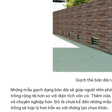
Gạch thẻ bản dài r
Những mẫu gạch dạng bản dài sẽ giúp người nhìn phó
trông rộng rãi hơn so với diện tích vốn có. Thêm nữ
và chuyên nghiệp hơn. Đó là chưa kể đến những mẫu h
trông sẽ hợp lý hơn hẳn so với những lựa chọn khác.