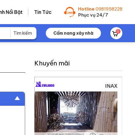
Hotline
0981958228
nh Nổi Bật
Tin Tức
Phục vụ 24/7
0
Cẩm nang xây nhà
Khuyến mãi