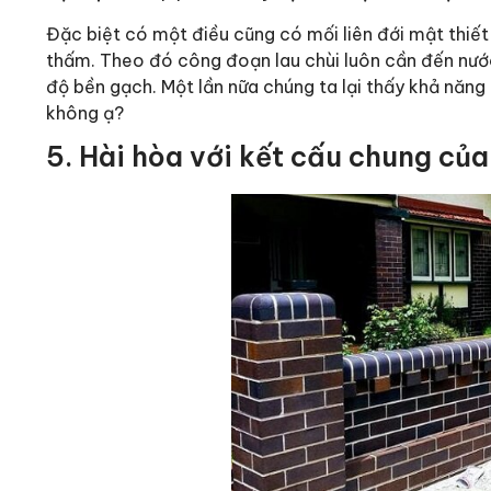
Đặc biệt có một điều cũng có mối liên đới mật thiết
thấm. Theo đó công đoạn lau chùi luôn cần đến nước
độ bền gạch. Một lần nữa chúng ta lại thấy khả năng
không ạ?
5. Hài hòa với kết cấu chung của