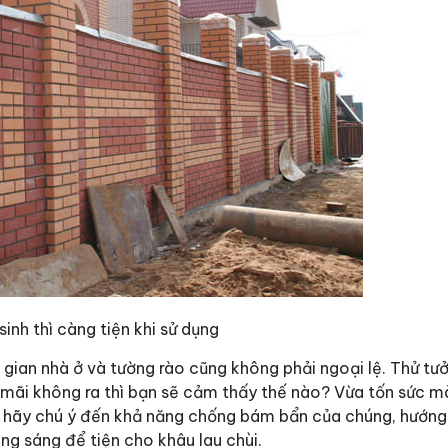
inh thì càng tiện khi sử dụng
 gian nhà ở và tường rào cũng không phải ngoại lệ. Thử tư
mãi không ra thì bạn sẽ cảm thấy thế nào? Vừa tốn sức 
h, hãy chú ý đến khả năng chống bám bẩn của chúng, hướn
ng sáng để tiện cho khâu lau chùi.