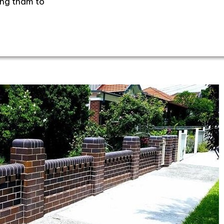
ống thấm tố