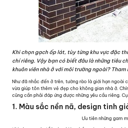
Khi chọn gạch ốp lát, tùy từng khu vực đặc t
chí riêng. Vậy bạn có biết đâu là những tiêu c
khuôn viên nhà ở với môi trường ngoài? Tham k
Như đã nhắc đến ở trên, tường rào là giới hạn ngoài 
vừa giúp tôn thêm vẻ đẹp cho không gian nhà ở. Chín
cũng cần phải đáp ứng được những yêu cầu riêng. Cụ 
1. Màu sắc nền nã, design tinh gi
Ưu tiên những gam m