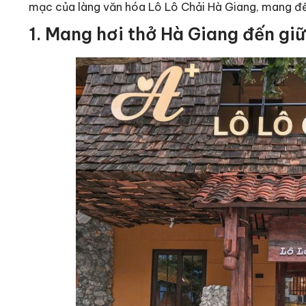
mạc của làng văn hóa Lô Lô Chải Hà Giang, mang đế
1. Mang hơi thở Hà Giang đến giữ