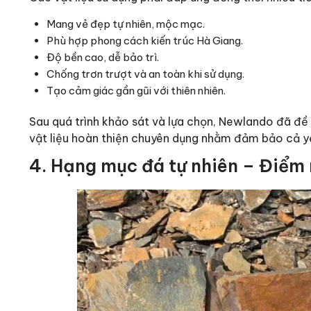
Mang vẻ đẹp tự nhiên, mộc mạc.
Phù hợp phong cách kiến trúc Hà Giang.
Độ bền cao, dễ bảo trì.
Chống trơn trượt và an toàn khi sử dụng.
Tạo cảm giác gần gũi với thiên nhiên.
Sau quá trình khảo sát và lựa chọn, Newlando đã đề 
vật liệu hoàn thiện chuyên dụng nhằm đảm bảo cả y
4. Hạng mục đá tự nhiên – Điểm 