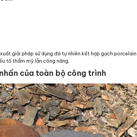
xuất giải pháp sử dụng đá tự nhiên kết hợp gạch porcelain
ếu tố thẩm mỹ lẫn công năng.
nhấn của toàn bộ công trình