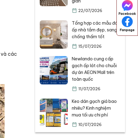
gian
22/07/2026
Facebook
Tổng hợp các mẫu đá
ốp nhà tắm đẹp, sang,
Fanpage
chống thấm tốt
15/07/2026
 và các
Newlando cung cấp
gạch ốp lát cho chuỗi
dự án AEON Mall trên
toàn quốc
11/07/2026
Keo dán gạch giá bao
nhiêu? Kinh nghiệm
mua tối ưu chi phí
10/07/2026