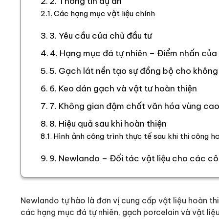
2. Thông tin dự án
Các hạng mục vật liệu chính
3. Yêu cầu của chủ đầu tư
4. Hạng mục đá tự nhiên – Điểm nhấn của 
5. Gạch lát nền tạo sự đồng bộ cho không
6. Keo dán gạch và vật tư hoàn thiện
7. Không gian đậm chất văn hóa vùng ca
8. Hiệu quả sau khi hoàn thiện
Hình ảnh công trình thực tế sau khi thi công h
9. Newlando – Đối tác vật liệu cho các cô
Newlando tự hào là đơn vị cung cấp vật liệu hoàn th
các hạng mục đá tự nhiên, gạch porcelain và vật liệu