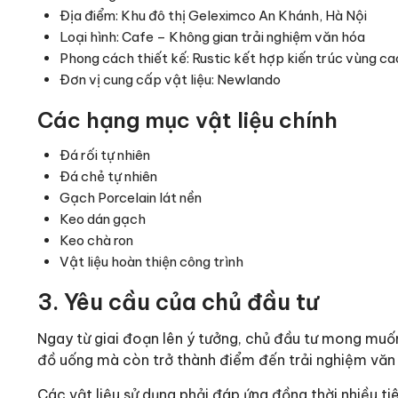
Địa điểm: Khu đô thị Geleximco An Khánh, Hà Nội
Loại hình: Cafe – Không gian trải nghiệm văn hóa
Phong cách thiết kế: Rustic kết hợp kiến trúc vùng c
Đơn vị cung cấp vật liệu: Newlando
Các hạng mục vật liệu chính
Đá rối tự nhiên
Đá chẻ tự nhiên
Gạch Porcelain lát nền
Keo dán gạch
Keo chà ron
Vật liệu hoàn thiện công trình
3. Yêu cầu của chủ đầu tư
Ngay từ giai đoạn lên ý tưởng, chủ đầu tư mong muố
đồ uống mà còn trở thành điểm đến trải nghiệm văn
Các vật liệu sử dụng phải đáp ứng đồng thời nhiều tiê