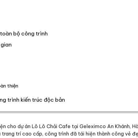
toàn bộ công trình
 gian
o
oàn thiện
ng trình kiến trúc độc bản
iện cho dự án Lô Lô Chải Cafe tại Geleximco An Khánh, Hà
 trang trí cao cấp, công trình đã tái hiện thành công vẻ 