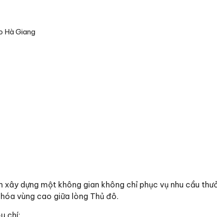
ao Hà Giang
n xây dựng một không gian không chỉ phục vụ nhu cầu thư
 hóa vùng cao giữa lòng Thủ đô.
u chí: