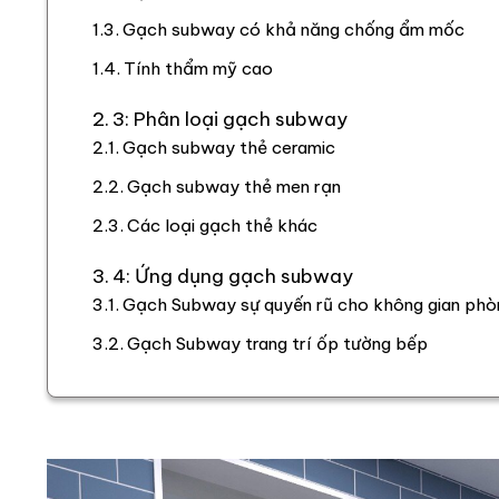
Gạch subway có khả năng chống ẩm mốc
Tính thẩm mỹ cao
3: Phân loại gạch subway
Gạch subway thẻ ceramic
Gạch subway thẻ men rạn
Các loại gạch thẻ khác
4: Ứng dụng gạch subway
Gạch Subway sự quyến rũ cho không gian ph
Gạch Subway trang trí ốp tường bếp