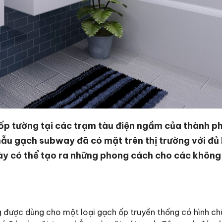
ốp tường tại các trạm tàu điện ngầm của thành p
mẫu gạch subway đã có mặt trên thị trường với đủ 
ày có thể tạo ra những phong cách cho các không
 được dùng cho một loại gạch ốp truyền thống có hình chữ