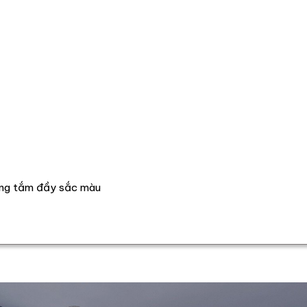
òng tắm đầy sắc màu