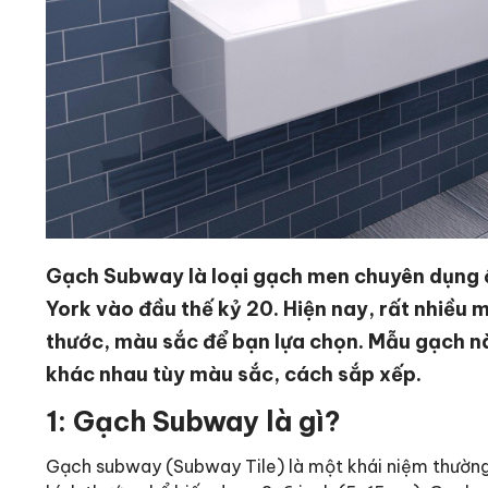
Gạch Subway là loại gạch men chuyên dụng 
York vào đầu thế kỷ 20. Hiện nay, rất nhiều 
thước, màu sắc để bạn lựa chọn. Mẫu gạch n
khác nhau tùy màu sắc, cách sắp xếp.
1: Gạch Subway là gì?
Gạch subway (Subway Tile) là một khái niệm thường