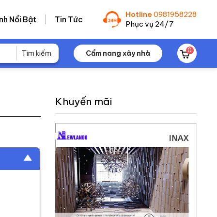
Hotline
0981958228
nh Nổi Bật
Tin Tức
Phục vụ 24/7
0
Cẩm nang xây nhà
Khuyến mãi