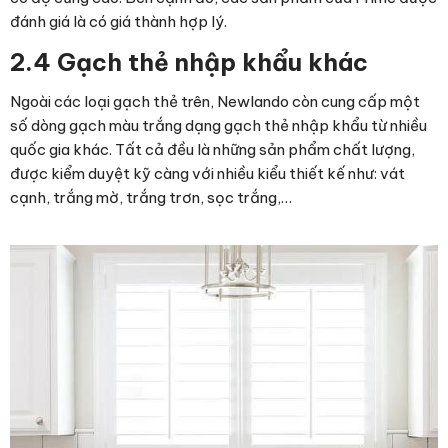
đánh giá là có giá thành hợp lý.
2.4 Gạch thẻ nhập khẩu khác
Ngoài các loại gạch thẻ trên, Newlando còn cung cấp một
số dòng gạch màu trắng dạng gạch thẻ nhập khẩu từ nhiều
quốc gia khác. Tất cả đều là những sản phẩm chất lượng,
được kiểm duyệt kỹ càng với nhiều kiểu thiết kế như: vát
cạnh, trắng mờ, trắng trơn, sọc trắng,…