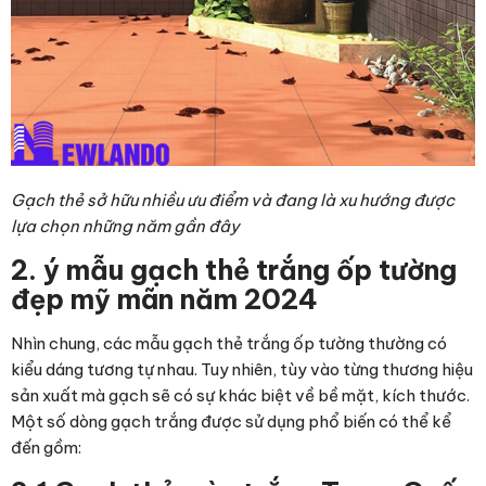
Gạch thẻ sở hữu nhiều ưu điểm và đang là xu hướng được
lựa chọn những năm gần đây
2. ý mẫu gạch thẻ trắng ốp tường
đẹp mỹ mãn năm 2024
Nhìn chung, các mẫu gạch thẻ trắng ốp tường thường có
kiểu dáng tương tự nhau. Tuy nhiên, tùy vào từng thương hiệu
sản xuất mà gạch sẽ có sự khác biệt về bề mặt, kích thước.
Một số dòng gạch trắng được sử dụng phổ biến có thể kể
đến gồm: