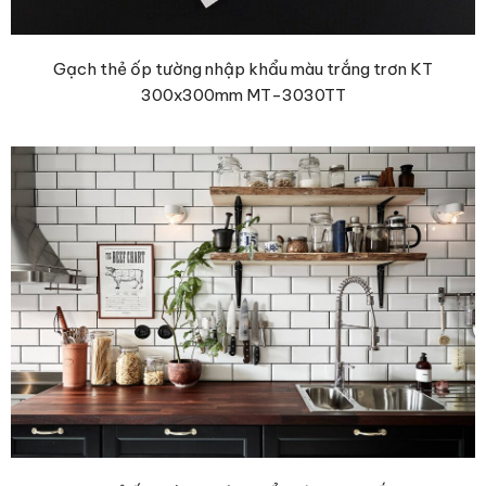
Gạch thẻ ốp tường nhập khẩu màu trắng trơn KT
300x300mm MT-3030TT