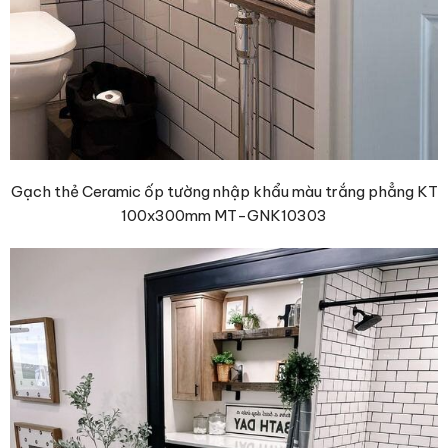
Gạch thẻ Ceramic ốp tường nhập khẩu màu trắng phẳng KT
100x300mm MT-GNK10303