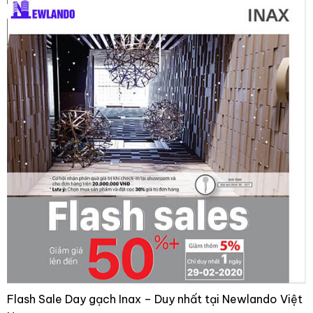
Flash Sale Day gạch Inax – Duy nhất tại Newlando Việt