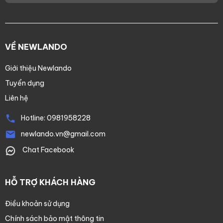
VỀ NEWLANDO
Giới thiệu Newlando
Tuyển dụng
Liên hệ
Hotline:
0981958228
newlando.vn@gmail.com
Chat Facebook
HỖ TRỢ KHÁCH HÀNG
Điều khoản sử dụng
Chính sách bảo mật thông tin