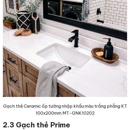
Gạch thẻ Ceramic ốp tường nhập khẩu màu trắng phẳng KT
100x200mm MT-GNK10202
2.3 Gạch thẻ Prime