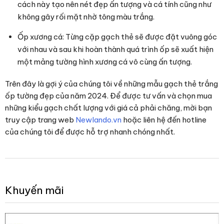
cách này tạo nên nét đẹp ấn tượng và cá tính cũng như
không gây rối mặt nhờ tông màu trắng.
Ốp xương cá: Từng cặp gạch thẻ sẽ được đặt vuông góc
với nhau và sau khi hoàn thành quá trình ốp sẽ xuất hiện
một mảng tường hình xương cá vô cùng ấn tượng.
Trên đây là gợi ý của chúng tôi về những mẫu gạch thẻ trắng
ốp tường đẹp của năm 2024. Để được tư vấn và chọn mua
những kiểu gạch chất lượng với giá cả phải chăng, mời bạn
truy cập trang web
Newlando.vn
hoặc liên hệ đến hotline
của chúng tôi để được hỗ trợ nhanh chóng nhất.
Khuyến mãi