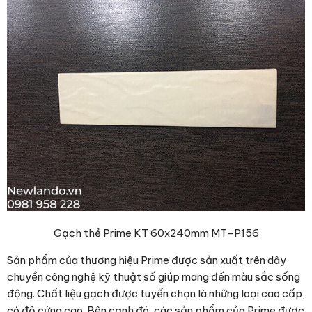
Gạch thẻ Prime KT 60x240mm MT-P156
Sản phẩm của thương hiệu Prime được sản xuất trên dây
chuyền công nghệ kỹ thuật số giúp mang đến màu sắc sống
động. Chất liệu gạch được tuyển chọn là những loại cao cấp,
có độ cứng cao. Bên cạnh đó, các sản phẩm của Prime được