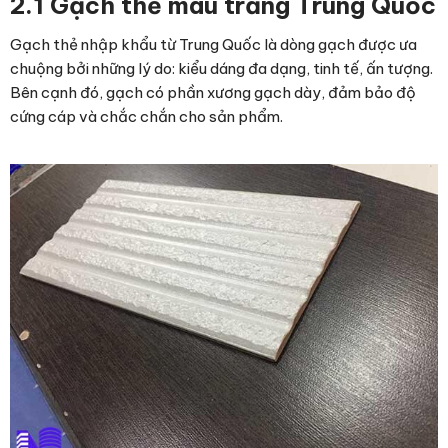
2.1 Gạch thẻ màu trắng Trung Quốc
Gạch thẻ nhập khẩu từ Trung Quốc là dòng gạch được ưa
chuộng bởi những lý do: kiểu dáng đa dạng, tinh tế, ấn tượng.
Bên cạnh đó, gạch có phần xương gạch dày, đảm bảo độ
cứng cáp và chắc chắn cho sản phẩm.