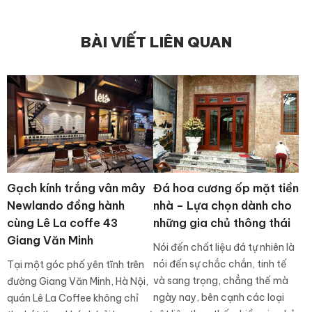
BÀI VIẾT LIÊN QUAN
Gạch kính trắng vân mây
Đá hoa cương ốp mặt tiền
Newlando đồng hành
nhà – Lựa chọn dành cho
cùng Lê La coffe 43
những gia chủ thông thái
Giang Văn Minh
Nói đến chất liệu đá tự nhiên là
nói đến sự chắc chắn, tinh tế
Tại một góc phố yên tĩnh trên
và sang trọng, chẳng thế mà
đường Giang Văn Minh, Hà Nội,
ngày nay, bên cạnh các loại
quán Lê La Coffee không chỉ