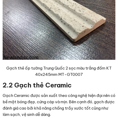
Gạch thẻ ốp tường Trung Quốc 2 sọc màu trắng đốm KT
40x245mm MT-GT0007
2.2 Gạch thẻ Ceramic
Gạch Ceramic được sản xuất theo công nghệ hiện đại nên có
bề mặt bóng đẹp, cứng cáp và mịn. Bên cạnh đó, gạch được
đánh giá cao bởi khả năng chống trầy xước tốt cũng như
làm sạch, vệ sinh dễ dàng.