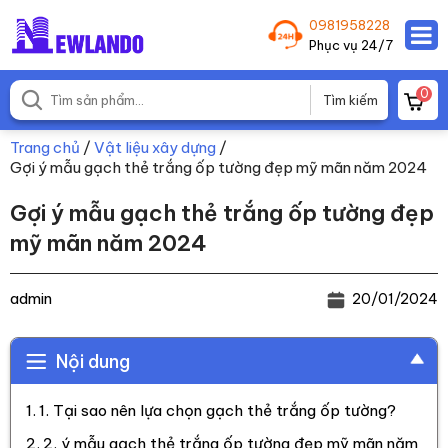
0981958228
Phục vụ 24/7
0
Trang chủ
/
Vật liệu xây dựng
/
Gợi ý mẫu gạch thẻ trắng ốp tường đẹp mỹ mãn năm 2024
Gợi ý mẫu gạch thẻ trắng ốp tường đẹp
mỹ mãn năm 2024
admin
20/01/2024
Nội dung
1. Tại sao nên lựa chọn gạch thẻ trắng ốp tường?
2. ý mẫu gạch thẻ trắng ốp tường đẹp mỹ mãn năm