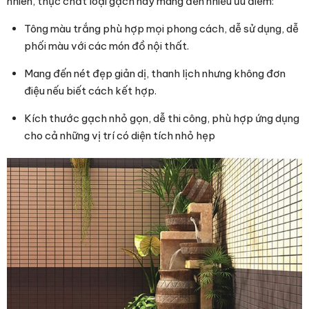
nhiên, thực chất loại gạch này mang đến nhiều ưu điểm:
Tông màu trắng phù hợp mọi phong cách, dễ sử dụng, dễ
phối màu với các món đồ nội thất.
Mang đến nét đẹp giản dị, thanh lịch nhưng không đơn
điệu nếu biết cách kết hợp.
Kích thước gạch nhỏ gọn, dễ thi công, phù hợp ứng dụng
cho cả những vị trí có diện tích nhỏ hẹp