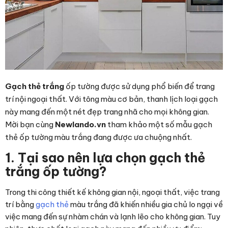
Gạch thẻ trắng
ốp tường được sử dụng phổ biến để trang
trí nội ngoại thất. Với tông màu cơ bản, thanh lịch loại gạch
này mang đến một nét đẹp trang nhã cho mọi không gian.
Mời bạn cùng
Newlando.vn
tham khảo một số mẫu gạch
thẻ ốp tường màu trắng đang được ưa chuộng nhất.
1. Tại sao nên lựa chọn gạch thẻ
trắng ốp tường?
Trong thi công thiết kế không gian nội, ngoại thất, việc trang
trí bằng
gạch thẻ
màu trắng đã khiến nhiều gia chủ lo ngại về
việc mang đến sự nhàm chán và lạnh lẽo cho không gian. Tuy