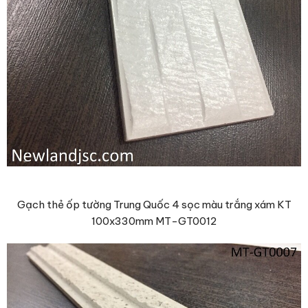
Gạch thẻ ốp tường Trung Quốc 4 sọc màu trắng xám KT
100x330mm MT-GT0012