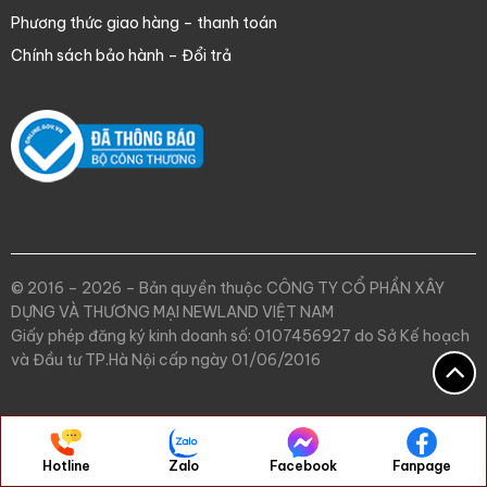
Phương thức giao hàng – thanh toán
Chính sách bảo hành – Đổi trả
© 2016 – 2026 – Bản quyền thuộc CÔNG TY CỔ PHẦN XÂY
DỰNG VÀ THƯƠNG MẠI NEWLAND VIỆT NAM
Giấy phép đăng ký kinh doanh số: 0107456927 do Sở Kế hoạch
và Đầu tư TP.Hà Nội cấp ngày 01/06/2016
Hotline
Zalo
Facebook
Fanpage