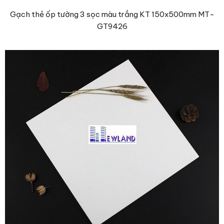
Gạch thẻ ốp tường 3 sọc màu trắng KT 150x500mm MT-
GT9426