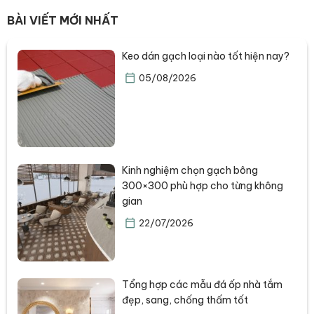
BÀI VIẾT MỚI NHẤT
Keo dán gạch loại nào tốt hiện nay?
05/08/2026
Kinh nghiệm chọn gạch bông
300×300 phù hợp cho từng không
gian
22/07/2026
Tổng hợp các mẫu đá ốp nhà tắm
đẹp, sang, chống thấm tốt