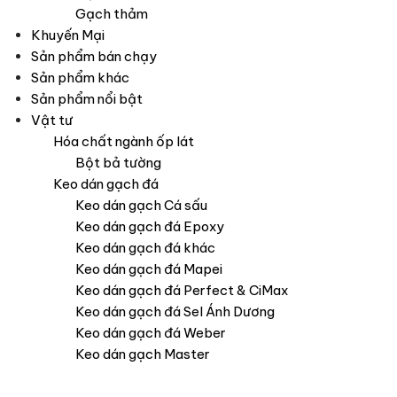
Gạch thảm
Khuyến Mại
Sản phẩm bán chạy
Sản phẩm khác
Sản phẩm nổi bật
Vật tư
Hóa chất ngành ốp lát
Bột bả tường
Keo dán gạch đá
Keo dán gạch Cá sấu
Keo dán gạch đá Epoxy
Keo dán gạch đá khác
Keo dán gạch đá Mapei
Keo dán gạch đá Perfect & CiMax
Keo dán gạch đá Sel Ánh Dương
Keo dán gạch đá Weber
Keo dán gạch Master