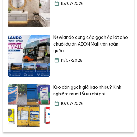
15/07/2026
Newlando cung cấp gạch ốp lát cho
chuỗi dự án AEON Mall trên toàn
quốc
11/07/2026
Keo dán gạch giá bao nhiêu? Kinh
nghiệm mua tối ưu chi phí
10/07/2026