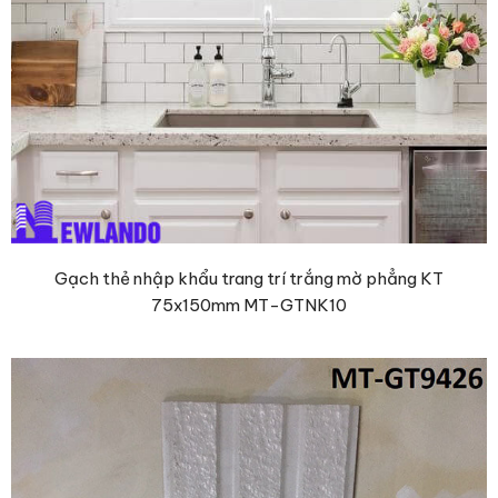
Gạch thẻ nhập khẩu trang trí trắng mờ phẳng KT
75x150mm MT-GTNK10