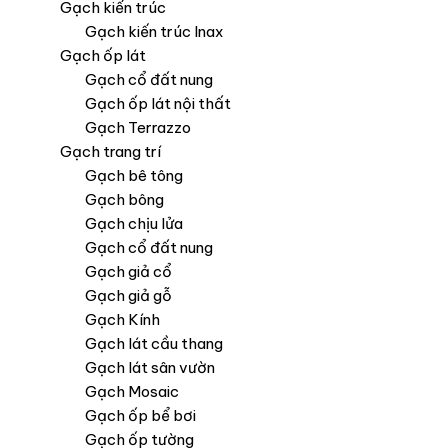
Gạch kiến trúc
Gạch kiến trúc Inax
Gạch ốp lát
Gạch cổ đất nung
Gạch ốp lát nội thất
Gạch Terrazzo
Gạch trang trí
Gạch bê tông
Gạch bông
Gạch chịu lửa
Gạch cổ đất nung
Gạch giả cổ
Gạch giả gỗ
Gạch Kính
Gạch lát cầu thang
Gạch lát sân vườn
Gạch Mosaic
Gạch ốp bể bơi
Gạch ốp tường