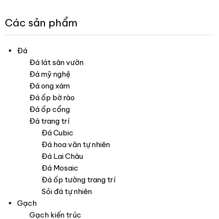
Các sản phẩm
Đá
Đá lát sân vườn
Đá mỹ nghệ
Đá ong xám
Đá ốp bờ rào
Đá ốp cổng
Đá trang trí
Đá Cubic
Đá hoa văn tự nhiên
Đá Lai Châu
Đá Mosaic
Đá ốp tường trang trí
Sỏi đá tự nhiên
Gạch
Gạch kiến trúc