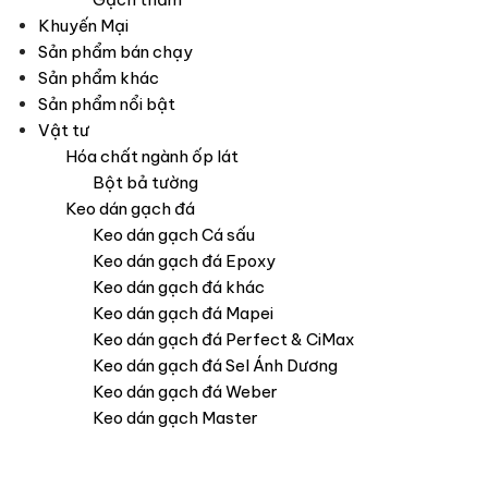
Khuyến Mại
Sản phẩm bán chạy
Sản phẩm khác
Sản phẩm nổi bật
Vật tư
Hóa chất ngành ốp lát
Bột bả tường
Keo dán gạch đá
Keo dán gạch Cá sấu
Keo dán gạch đá Epoxy
Keo dán gạch đá khác
Keo dán gạch đá Mapei
Keo dán gạch đá Perfect & CiMax
Keo dán gạch đá Sel Ánh Dương
Keo dán gạch đá Weber
Keo dán gạch Master