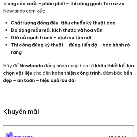
trong sản xuất – phân phối – thi công gạch Terrazzo
,
Newlando cam kết:
Chất lượng đồng đều, tiêu chuẩn kỹ thuật cao
Đa dạng mẫu mã, kích thước và hoa văn
Giá cả cạnh tranh – dịch vụ tận nơi
Thi công đúng kỹ thuật – đúng tiến độ – bảo hành rõ
ràng
Hãy để
Newlando
đồng hành cùng bạn từ
khâu thiết kế, lựa
chọn vật liệu
cho đến
hoàn thiện công trình
, đảm bảo
bền
đẹp – an toàn – hiệu quả lâu dài
.
Khuyến mãi