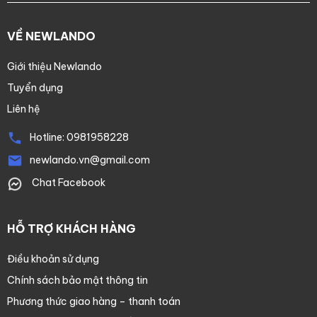
VỀ NEWLANDO
Giới thiệu Newlando
Tuyển dụng
Liên hệ
Hotline:
0981958228
newlando.vn@gmail.com
Chat Facebook
HỖ TRỢ KHÁCH HÀNG
Điều khoản sử dụng
Chính sách bảo mật thông tin
Phương thức giao hàng – thanh toán