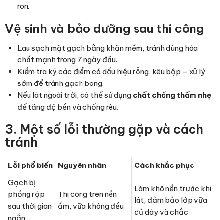
ron.
Vệ sinh và bảo dưỡng sau thi công
Lau sạch mặt gạch bằng khăn mềm, tránh dùng hóa
chất mạnh trong 7 ngày đầu.
Kiểm tra kỹ các điểm có dấu hiệu rỗng, kêu bộp – xử lý
sớm để tránh gạch bong.
Nếu lát ngoài trời, có thể sử dụng
chất chống thấm nhẹ
để tăng độ bền và chống rêu.
3. Một số lỗi thường gặp và cách
tránh
Lỗi phổ biến
Nguyên nhân
Cách khắc phục
Gạch bị
Làm khô nền trước khi
phồng rộp
Thi công trên nền
lát, đảm bảo lớp vữa
sau thời gian
ẩm, vữa không đều
đủ dày và chắc
ngắn