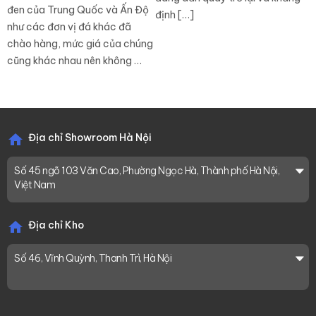
đen của Trung Quốc và Ấn Độ
định […]
như các đơn vị đá khác đã
chào hàng, mức giá của chúng
cũng khác nhau nên không …
Địa chỉ Showroom Hà Nội
Số 45 ngõ 103 Văn Cao, Phường Ngọc Hà, Thành phố Hà Nội,
Việt Nam
Địa chỉ Kho
Số 46, Vĩnh Quỳnh, Thanh Trì, Hà Nội