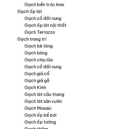
Gạch kiến trúc Inax
Gạch ốp lát
Gạch cổ đất nung
Gạch ốp lát nội thất
Gạch Terrazzo
Gạch trang trí
Gạch bê tông
Gạch bông
Gạch chịu lửa
Gạch cổ đất nung
Gạch giả cổ
Gạch giả gỗ
Gạch Kính
Gạch lát cầu thang
Gạch lát sân vườn
Gạch Mosaic
Gạch ốp bể bơi
Gạch ốp tường
Gạch thảm