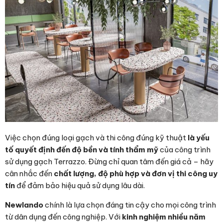
Việc chọn đúng loại gạch và thi công đúng kỹ thuật
là yếu
tố quyết định đến độ bền và tính thẩm mỹ
của công trình
sử dụng gạch Terrazzo. Đừng chỉ quan tâm đến giá cả – hãy
cân nhắc đến
chất lượng, độ phù hợp và đơn vị thi công uy
tín
để đảm bảo hiệu quả sử dụng lâu dài.
Newlando
chính là lựa chọn đáng tin cậy cho mọi công trình
từ dân dụng đến công nghiệp. Với
kinh nghiệm nhiều năm