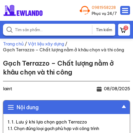
0981958228
Phục vụ 24/7
0
Trang chủ
/
Vật liệu xây dựng
/
Gạch Terrazzo – Chất lượng nằm ở khâu chọn và thi công
Gạch Terrazzo – Chất lượng nằm ở
khâu chọn và thi công
laint
08/08/2025
Nội dung
1. Lưu ý khi lựa chọn gạch Terrazzo
Chọn đúng loại gạch phù hợp với công trình