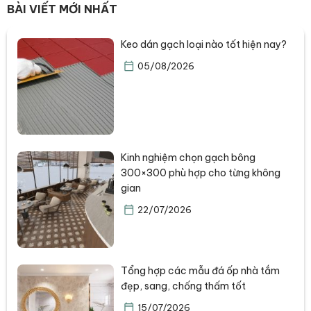
BÀI VIẾT MỚI NHẤT
Keo dán gạch loại nào tốt hiện nay?
05/08/2026
Kinh nghiệm chọn gạch bông
300×300 phù hợp cho từng không
gian
22/07/2026
Tổng hợp các mẫu đá ốp nhà tắm
đẹp, sang, chống thấm tốt
15/07/2026