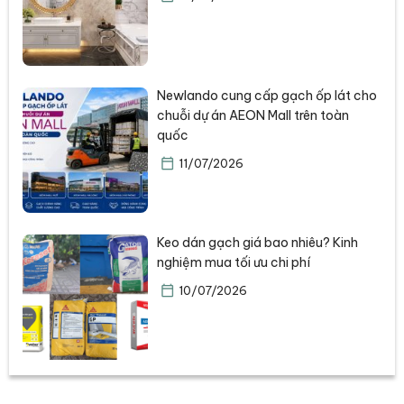
Newlando cung cấp gạch ốp lát cho
chuỗi dự án AEON Mall trên toàn
quốc
11/07/2026
Keo dán gạch giá bao nhiêu? Kinh
nghiệm mua tối ưu chi phí
10/07/2026