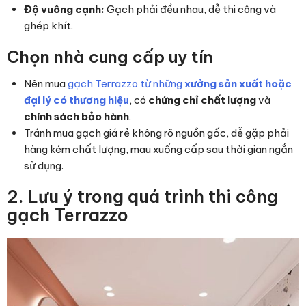
Độ vuông cạnh:
Gạch phải đều nhau, dễ thi công và
ghép khít.
Chọn nhà cung cấp uy tín
Nên mua
gạch Terrazzo từ những
xưởng sản xuất hoặc
đại lý có thương hiệu
, có
chứng chỉ chất lượng
và
chính sách bảo hành
.
Tránh mua gạch giá rẻ không rõ nguồn gốc, dễ gặp phải
hàng kém chất lượng, mau xuống cấp sau thời gian ngắn
sử dụng.
2. Lưu ý trong quá trình thi công
gạch Terrazzo