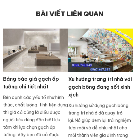
BÀI VIẾT LIÊN QUAN
Bảng báo giá gạch ốp
Xu hướng trang trí nhà với
tường chi tiết nhất
gạch bông đang sốt xình
xịch
Bên cạnh các yếu tố như hình
thức, chất lượng, tính tiện dụng
Xu hướng sử dụng gạch bông
thì giá cả cũng là điều được
trang trí nhà ở đã quay trở
người tiêu dùng đặc biệt lưu
lại. Nó giúp đem lại trải nghiệm
tâm khi lựa chọn gạch ốp
tươi mới và dễ chịu nhất cho
tường. Vậy bạn đã có được
mỗi thành viên gia đình trong