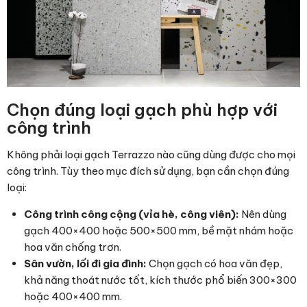
Chọn đúng loại gạch phù hợp với
công trình
Không phải loại gạch Terrazzo nào cũng dùng được cho mọi
công trình. Tùy theo mục đích sử dụng, bạn cần chọn đúng
loại:
Công trình công cộng (vỉa hè, công viên):
Nên dùng
gạch 400×400 hoặc 500×500 mm, bề mặt nhám hoặc
hoa văn chống trơn.
Sân vườn, lối đi gia đình:
Chọn gạch có hoa văn đẹp,
khả năng thoát nước tốt, kích thước phổ biến 300×300
hoặc 400×400 mm.