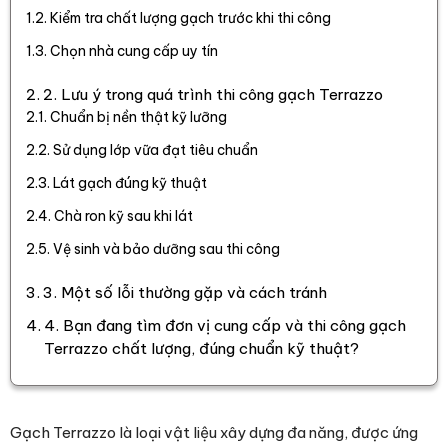
Kiểm tra chất lượng gạch trước khi thi công
Chọn nhà cung cấp uy tín
2. Lưu ý trong quá trình thi công gạch Terrazzo
Chuẩn bị nền thật kỹ lưỡng
Sử dụng lớp vữa đạt tiêu chuẩn
Lát gạch đúng kỹ thuật
Chà ron kỹ sau khi lát
Vệ sinh và bảo dưỡng sau thi công
3. Một số lỗi thường gặp và cách tránh
4. Bạn đang tìm đơn vị cung cấp và thi công gạch
Terrazzo chất lượng, đúng chuẩn kỹ thuật?
Gạch Terrazzo là loại vật liệu xây dựng đa năng, được ứng