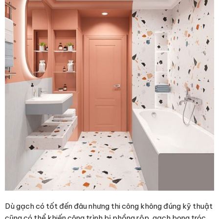
Dù gạch có tốt đến đâu nhưng thi công không đúng kỹ thuật
cũng có thể khiến công trình bị phồng rộp, gạch bong tróc