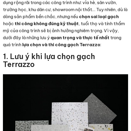
dụng rộng rãi trong các công trình như: vỉa hè, sân vườn,
trường học, khu dân cư, showroom nội thất… Tuy nhiên, dù là
dòng sản phẩm bền chắc, nhưng nếu
chọn sai loại gạch
hoặc
thi công không đúng kỹ thuật
, tuổi thọ và tính thẩm
mỹ của công trình sẽ bị ảnh hưởng nghiêm trọng. Vì vậy,
dưới đây là những lưu ý
quan trọng và thực tế nhất
trong
quá trình
lựa chọn và thi công gạch Terrazzo
:
1. Lưu ý khi lựa chọn gạch
Terrazzo