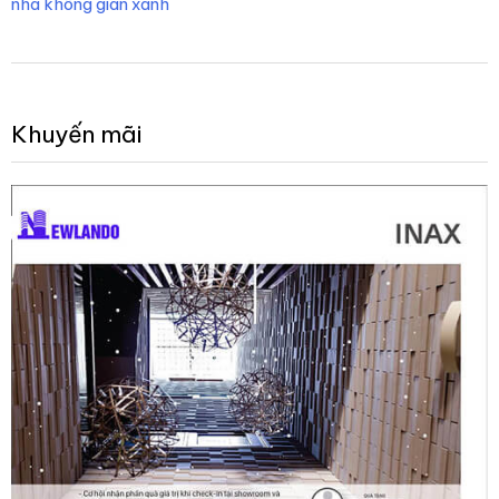
nhà không gian xanh
Khuyến mãi