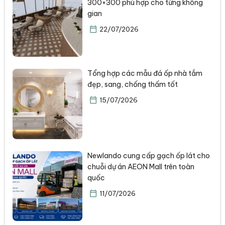
300×300 phù hợp cho từng không
gian
22/07/2026
Tổng hợp các mẫu đá ốp nhà tắm
đẹp, sang, chống thấm tốt
15/07/2026
Newlando cung cấp gạch ốp lát cho
chuỗi dự án AEON Mall trên toàn
quốc
11/07/2026