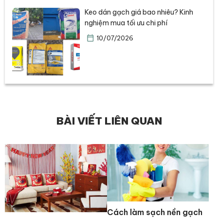
Keo dán gạch giá bao nhiêu? Kinh
nghiệm mua tối ưu chi phí
10/07/2026
BÀI VIẾT LIÊN QUAN
Cách làm sạch nền gạch