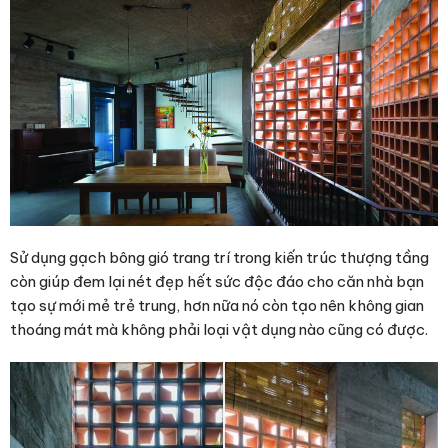
Sử dụng gạch bông gió trang trí trong kiến trúc thượng tầng
còn giúp đem lại nét đẹp hết sức độc đáo cho căn nhà bạn
tạo sự mới mẻ trẻ trung, hơn nữa nó còn tạo nên không gian
thoáng mát mà không phải loại vật dụng nào cũng có được.