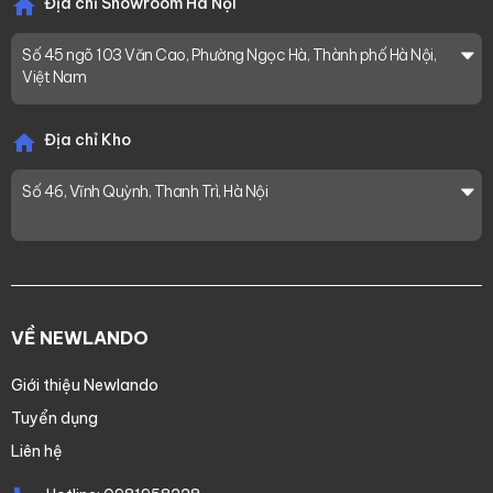
Địa chỉ Showroom Hà Nội
Số 45 ngõ 103 Văn Cao, Phường Ngọc Hà, Thành phố Hà Nội,
Việt Nam
Địa chỉ Kho
Số 46, Vĩnh Quỳnh, Thanh Trì, Hà Nội
VỀ NEWLANDO
Giới thiệu Newlando
Tuyển dụng
Liên hệ