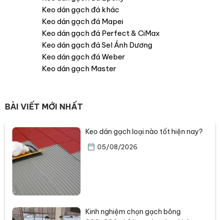
Keo dán gạch đá khác
Keo dán gạch đá Mapei
Keo dán gạch đá Perfect & CiMax
Keo dán gạch đá Sel Ánh Dương
Keo dán gạch đá Weber
Keo dán gạch Master
BÀI VIẾT MỚI NHẤT
Keo dán gạch loại nào tốt hiện nay?
05/08/2026
Kinh nghiệm chọn gạch bông