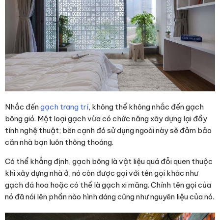
Nhắc đến
gạch trang trí
, không thể không nhắc đến gạch
bông gió. Một loại gạch vừa có chức năng xây dựng lại đầy
tính nghệ thuật; bên cạnh đó sử dụng ngoài này sẽ đảm bảo
căn nhà bạn luôn thông thoáng.
Có thể khẳng định, gạch bông là vật liệu quá đỗi quen thuộc
khi xây dựng nhà ở, nó còn được gọi với tên gọi khác như
gạch đá hoa hoặc có thể là gạch xi măng. Chính tên gọi của
nó đã nói lên phần nào hình dáng cũng như nguyên liệu của nó.