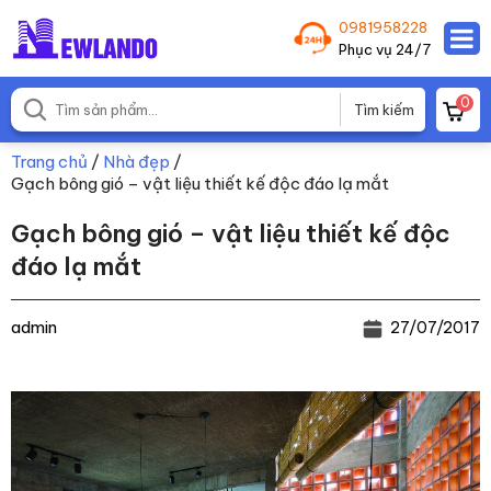
0981958228
Phục vụ 24/7
0
Trang chủ
/
Nhà đẹp
/
Gạch bông gió – vật liệu thiết kế độc đáo lạ mắt
Gạch bông gió – vật liệu thiết kế độc
đáo lạ mắt
admin
27/07/2017