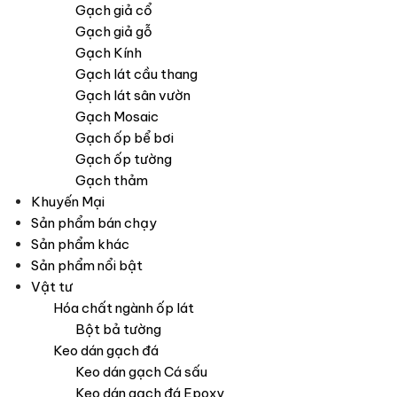
Gạch giả cổ
Gạch giả gỗ
Gạch Kính
Gạch lát cầu thang
Gạch lát sân vườn
Gạch Mosaic
Gạch ốp bể bơi
Gạch ốp tường
Gạch thảm
Khuyến Mại
Sản phẩm bán chạy
Sản phẩm khác
Sản phẩm nổi bật
Vật tư
Hóa chất ngành ốp lát
Bột bả tường
Keo dán gạch đá
Keo dán gạch Cá sấu
Keo dán gạch đá Epoxy