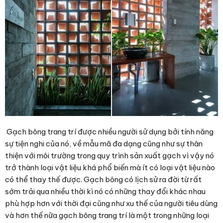
Gạch bông trang trí được nhiều người sử dụng bởi tính năng
sự tiện nghi của nó, về mẫu mã đa dạng cũng như sự thân
thiện với môi trường trong quy trình sản xuất gạch vì vậy nó
trở thành loại vật liệu khá phổ biến mà ít có loại vật liệu nào
có thể thay thế được. Gạch bông có lịch sử ra đời từ rất
sớm trải qua nhiều thời kì nó có những thay đổi khác nhau
phù hợp hơn với thời đại cũng như xu thế của người tiêu dùng
và hơn thế nữa gạch bông trang trí là một trong những loại