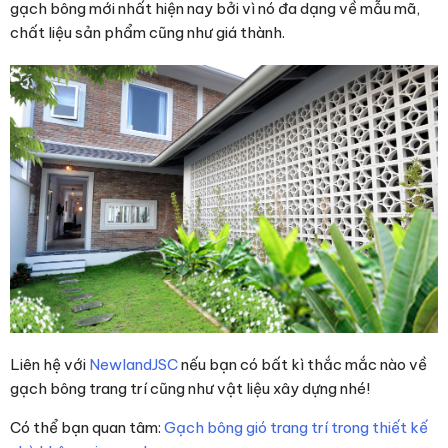
gạch bông mới nhất hiện nay bởi vì nó đa dạng về mẫu mã,
chất liệu sản phẩm cũng như giá thành.
Liên hệ với
NewlandJSC
nếu bạn có bất kì thắc mắc nào về
gạch bông trang trí cũng như vật liệu xây dựng nhé!
Có thể bạn quan tâm:
Gạch bông gió trang trí trong thiết kế