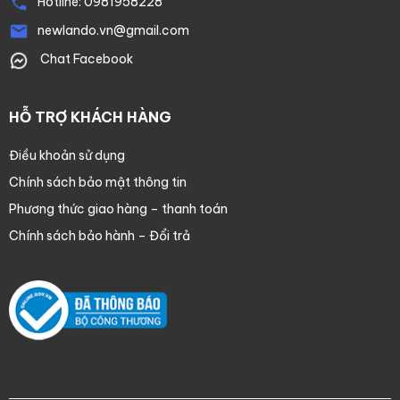
Hotline:
0981958228
newlando.vn@gmail.com
Chat Facebook
HỖ TRỢ KHÁCH HÀNG
Điều khoản sử dụng
Chính sách bảo mật thông tin
Phương thức giao hàng – thanh toán
Chính sách bảo hành – Đổi trả