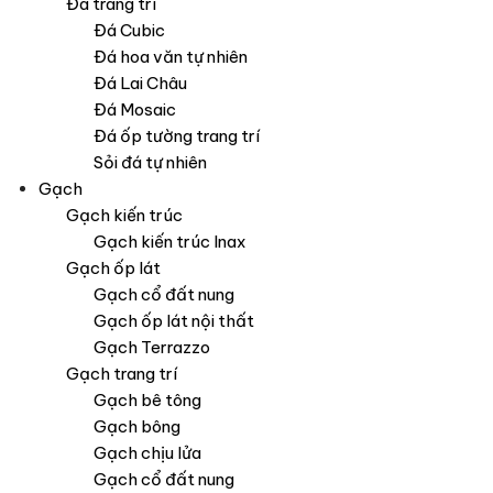
Đá trang trí
Đá Cubic
Đá hoa văn tự nhiên
Đá Lai Châu
Đá Mosaic
Đá ốp tường trang trí
Sỏi đá tự nhiên
Gạch
Gạch kiến trúc
Gạch kiến trúc Inax
Gạch ốp lát
Gạch cổ đất nung
Gạch ốp lát nội thất
Gạch Terrazzo
Gạch trang trí
Gạch bê tông
Gạch bông
Gạch chịu lửa
Gạch cổ đất nung