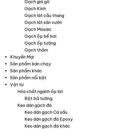
Gạch giả gỗ
Gạch Kính
Gạch lát cầu thang
Gạch lát sân vườn
Gạch Mosaic
Gạch ốp bể bơi
Gạch ốp tường
Gạch thảm
Khuyến Mại
Sản phẩm bán chạy
Sản phẩm khác
Sản phẩm nổi bật
Vật tư
Hóa chất ngành ốp lát
Bột bả tường
Keo dán gạch đá
Keo dán gạch Cá sấu
Keo dán gạch đá Epoxy
Keo dán gạch đá khác