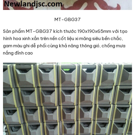
MT-GBG37
Sản phẩm MT-GBG37 kích thước 190x190x65mm với tạo
hình hoa xinh xắn trên nền cốt liệu xi măng siêu bền chắc,
gam màu ghi dễ phối cùng khả năng thông gió, chống mưa
nắng đỉnh cao