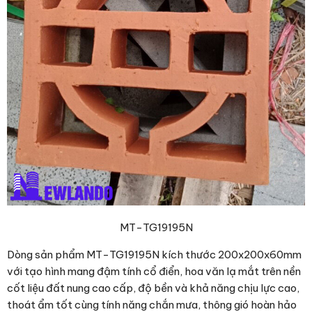
MT-TG19195N
Dòng sản phẩm MT-TG19195N kích thước 200x200x60mm
với tạo hình mang đậm tính cổ điển, hoa văn lạ mắt trên nền
cốt liệu đất nung cao cấp, độ bền và khả năng chịu lực cao,
thoát ẩm tốt cùng tính năng chắn mưa, thông gió hoàn hảo