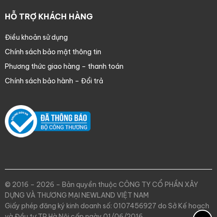
HỖ TRỢ KHÁCH HÀNG
Điều khoản sử dụng
Chính sách bảo mật thông tin
Phương thức giao hàng – thanh toán
Chính sách bảo hành – Đổi trả
© 2016 – 2026 – Bản quyền thuộc CÔNG TY CỔ PHẦN XÂY
DỰNG VÀ THƯƠNG MẠI NEWLAND VIỆT NAM
Giấy phép đăng ký kinh doanh số: 0107456927 do Sở Kế hoạch
và Đầu tư TP.Hà Nội cấp ngày 01/06/2016