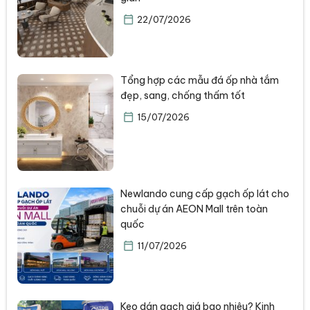
22/07/2026
Tổng hợp các mẫu đá ốp nhà tắm
đẹp, sang, chống thấm tốt
15/07/2026
Newlando cung cấp gạch ốp lát cho
chuỗi dự án AEON Mall trên toàn
quốc
11/07/2026
Keo dán gạch giá bao nhiêu? Kinh