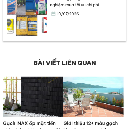
nghiệm mua tối ưu chi phí
10/07/2026
BÀI VIẾT LIÊN QUAN
Gạch INAX ốp mặt tiền
Giới thiệu 12+ mẫu gạch