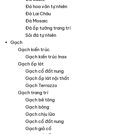
Đá hoa văn tự nhiên
Đá Lai Châu
Đá Mosaic
Đá ốp tường trang trí
Sỏi đá tự nhiên
Gạch
Gạch kiến trúc
Gạch kiến trúc Inax
Gạch ốp lát
Gạch cổ đất nung
Gạch ốp lát nội thất
Gạch Terrazzo
Gạch trang trí
Gạch bê tông
Gạch bông
Gạch chịu lửa
Gạch cổ đất nung
Gạch giả cổ