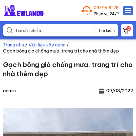
0981958228
Phục vụ 24/7
0
Trang chủ
/
Vật liệu xây dựng
/
Gạch bông gió chống mưa, trang trí cho nhà thêm đẹp
Gạch bông gió chống mưa, trang trí cho
nhà thêm đẹp
admin
09/03/2022