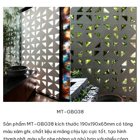
MT-GBG38
Sản phẩm MT-GBG38 kích thước 190x190x65mm có tông
màu xám ghi, chất liệu xi măng chịu lực cực tốt, tạo hình
thanh nhã, màu sắc nhẹ nhàng và phù hợp với nhiều công