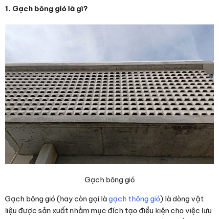
1. Gạch bông gió là gì?
Gạch bông gió
Gạch bông gió (hay còn gọi là
gạch thông gió
) là dòng vật
liệu được sản xuất nhằm mục đích tạo điều kiện cho việc lưu