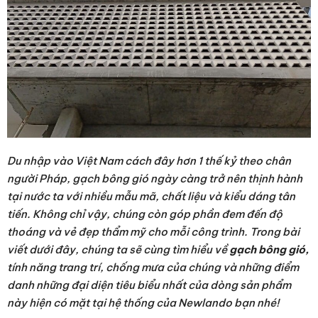
Du nhập vào Việt Nam cách đây hơn 1 thế kỷ theo chân
người Pháp, gạch bông gió ngày càng trở nên thịnh hành
tại nước ta với nhiều mẫu mã, chất liệu và kiểu dáng tân
tiến. Không chỉ vậy, chúng còn góp phần đem đến độ
thoáng và vẻ đẹp thẩm mỹ cho mỗi công trình. Trong bài
viết dưới đây, chúng ta sẽ cùng tìm hiểu về
gạch bông gió,
tính năng trang trí, chống mưa của chúng và những điểm
danh những đại diện tiêu biểu nhất của dòng sản phẩm
này hiện có mặt tại hệ thống của Newlando bạn nhé!