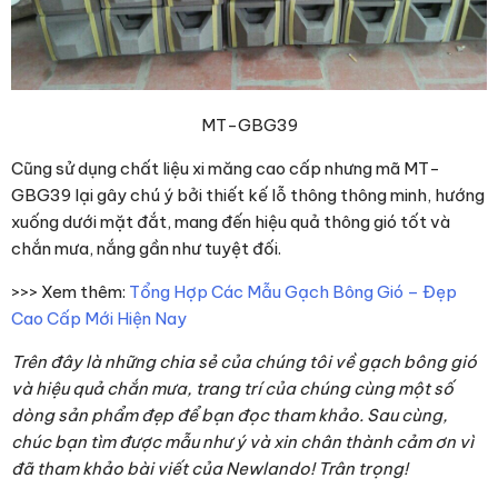
MT-GBG39
Cũng sử dụng chất liệu xi măng cao cấp nhưng mã MT-
GBG39 lại gây chú ý bởi thiết kế lỗ thông thông minh, hướng
xuống dưới mặt đắt, mang đến hiệu quả thông gió tốt và
chắn mưa, nắng gần như tuyệt đối.
>>> Xem thêm:
Tổng Hợp Các Mẫu Gạch Bông Gió – Đẹp
Cao Cấp Mới Hiện Nay
Trên đây là những chia sẻ của chúng tôi về gạch bông gió
và hiệu quả chắn mưa, trang trí của chúng cùng một số
dòng sản phẩm đẹp để bạn đọc tham khảo. Sau cùng,
chúc bạn tìm được mẫu như ý và xin chân thành cảm ơn vì
đã tham khảo bài viết của Newlando! Trân trọng!