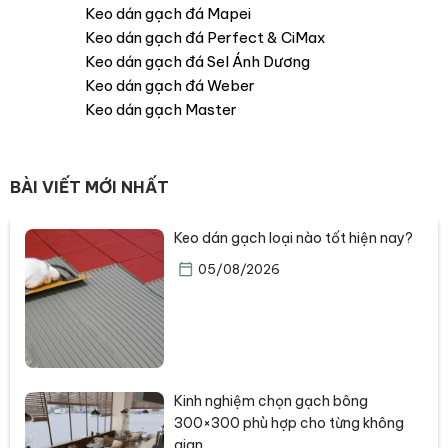
Keo dán gạch đá Mapei
Keo dán gạch đá Perfect & CiMax
Keo dán gạch đá Sel Ánh Dương
Keo dán gạch đá Weber
Keo dán gạch Master
BÀI VIẾT MỚI NHẤT
Keo dán gạch loại nào tốt hiện nay?
05/08/2026
Kinh nghiệm chọn gạch bông
300×300 phù hợp cho từng không
gian