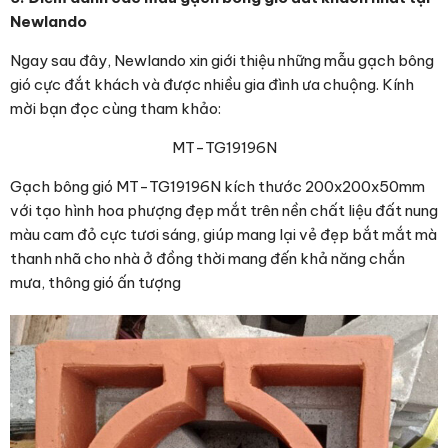
Newlando
Ngay sau đây, Newlando xin giới thiệu những mẫu gạch bông
gió cực đắt khách và được nhiều gia đình ưa chuộng. Kính
mời bạn đọc cùng tham khảo:
MT-TG19196N
Gạch bông gió MT-TG19196N kích thước 200x200x50mm
với tạo hình hoa phượng đẹp mắt trên nền chất liệu đất nung
màu cam đỏ cực tươi sáng, giúp mang lại vẻ đẹp bắt mắt mà
thanh nhã cho nhà ở đồng thời mang đến khả năng chắn
mưa, thông gió ấn tượng