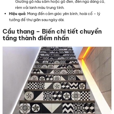
Giường gỗ nâu sẫm hoặc gỗ đen, đèn ngủ dáng cũ,
rèm vải lanh màu trung tính.
Hiệu quả
: Mang đến cảm giác yên bình, hoài cổ – lý
tưởng để thư giãn sau ngày dài.
Cầu thang – Biến chi tiết chuyển
tầng thành điểm nhấn