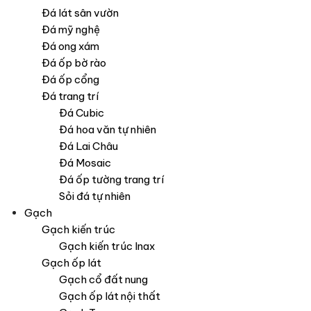
Đá lát sân vườn
Đá mỹ nghệ
Đá ong xám
Đá ốp bờ rào
Đá ốp cổng
Đá trang trí
Đá Cubic
Đá hoa văn tự nhiên
Đá Lai Châu
Đá Mosaic
Đá ốp tường trang trí
Sỏi đá tự nhiên
Gạch
Gạch kiến trúc
Gạch kiến trúc Inax
Gạch ốp lát
Gạch cổ đất nung
Gạch ốp lát nội thất