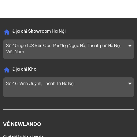
Địa chỉ Showroom Hà Nội
Số 45 ngõ 103 Văn Cao, Phường Ngọc Hà, Thành phố Hà Nội,
Việt Nam
Địa chỉ Kho
Số 46, Vĩnh Quỳnh, Thanh Trì, Hà Nội
VỀ NEWLANDO