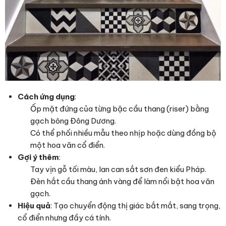
Cách ứng dụng
:
Ốp mặt đứng của từng bậc cầu thang (riser) bằng
gạch bông Đông Dương.
Có thể phối nhiều mẫu theo nhịp hoặc dùng đồng bộ
một hoa văn cổ điển.
Gợi ý thêm
:
Tay vịn gỗ tối màu, lan can sắt sơn đen kiểu Pháp.
Đèn hắt cầu thang ánh vàng để làm nổi bật hoa văn
gạch.
Hiệu quả
: Tạo chuyển động thị giác bắt mắt, sang trọng,
cổ điển nhưng đầy cá tính.