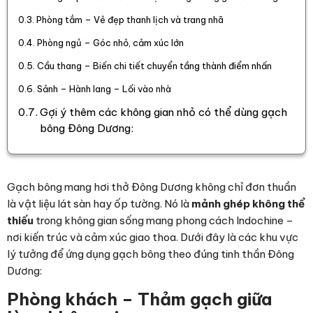
Phòng tắm – Vẻ đẹp thanh lịch và trang nhã
Phòng ngủ – Góc nhỏ, cảm xúc lớn
Cầu thang – Biến chi tiết chuyển tầng thành điểm nhấn
Sảnh – Hành lang – Lối vào nhà
Gợi ý thêm các không gian nhỏ có thể dùng gạch
bông Đông Dương:
Gạch bông mang hơi thở Đông Dương không chỉ đơn thuần
là vật liệu lát sàn hay ốp tường. Nó là
mảnh ghép không thể
thiếu
trong không gian sống mang phong cách Indochine –
nơi kiến trúc và cảm xúc giao thoa. Dưới đây là các khu vực
lý tưởng để ứng dụng gạch bông theo đúng tinh thần Đông
Dương:
Phòng khách – Thảm gạch giữa