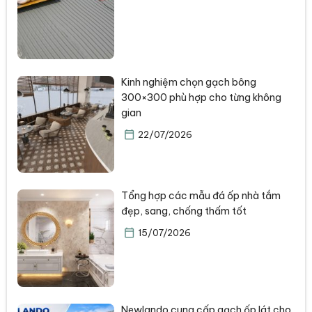
Kinh nghiệm chọn gạch bông
300×300 phù hợp cho từng không
gian
22/07/2026
Tổng hợp các mẫu đá ốp nhà tắm
đẹp, sang, chống thấm tốt
15/07/2026
Newlando cung cấp gạch ốp lát cho