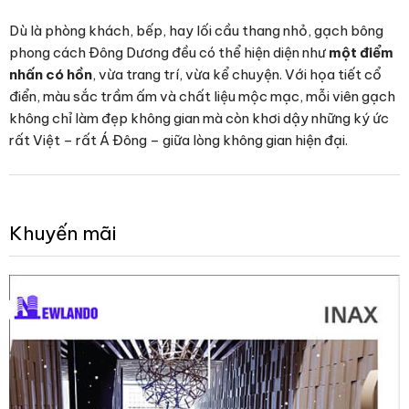
Dù là phòng khách, bếp, hay lối cầu thang nhỏ, gạch bông
phong cách Đông Dương đều có thể hiện diện như
một điểm
nhấn có hồn
, vừa trang trí, vừa kể chuyện. Với họa tiết cổ
điển, màu sắc trầm ấm và chất liệu mộc mạc, mỗi viên gạch
không chỉ làm đẹp không gian mà còn khơi dậy những ký ức
rất Việt – rất Á Đông – giữa lòng không gian hiện đại.
Khuyến mãi