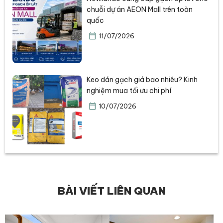
chuỗi dự án AEON Mall trên toàn
quốc
11/07/2026
Keo dán gạch giá bao nhiêu? Kinh
nghiệm mua tối ưu chi phí
10/07/2026
BÀI VIẾT LIÊN QUAN