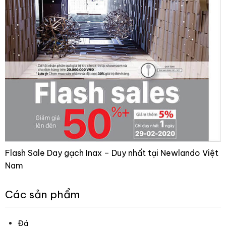
Flash Sale Day gạch Inax – Duy nhất tại Newlando Việt
Nam
Các sản phẩm
Đá