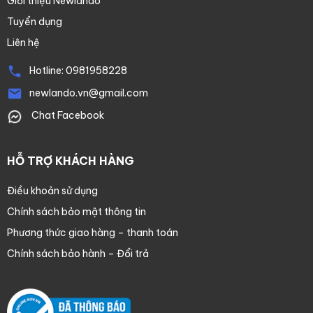
Giới thiệu Newlando
Tuyển dụng
Liên hệ
Hotline:
0981958228
newlando.vn@gmail.com
Chat Facebook
HỖ TRỢ KHÁCH HÀNG
Điều khoản sử dụng
Chính sách bảo mật thông tin
Phương thức giao hàng – thanh toán
Chính sách bảo hành – Đổi trả