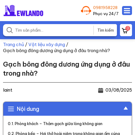
0981958228
Phục vụ 24/7
0
Trang chủ
/
Vật liệu xây dựng
/
Gạch bông đông dương ứng dụng ở đâu trong nhà?
Gạch bông đông dương ứng dụng ở đâu
trong nhà?
laint
03/08/2025
Nội dung
Phòng khách – Thảm gạch giữa lòng không gian
Phòng bếp – Hơi thở hoài niệm trong không gian ấm cúng