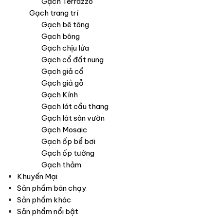
Gạch Terrazzo
Gạch trang trí
Gạch bê tông
Gạch bông
Gạch chịu lửa
Gạch cổ đất nung
Gạch giả cổ
Gạch giả gỗ
Gạch Kính
Gạch lát cầu thang
Gạch lát sân vườn
Gạch Mosaic
Gạch ốp bể bơi
Gạch ốp tường
Gạch thảm
Khuyến Mại
Sản phẩm bán chạy
Sản phẩm khác
Sản phẩm nổi bật