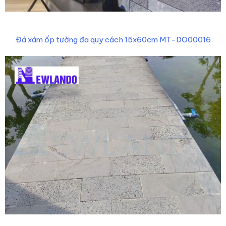
Đá xám ốp tường đa quy cách 15x60cm MT-DO00016