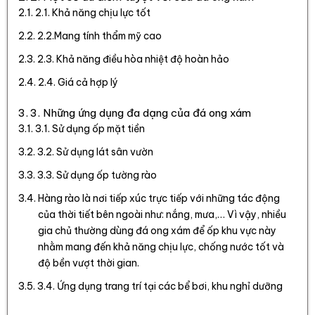
2.1. Khả năng chịu lực tốt
2.2.Mang tính thẩm mỹ cao
2.3. Khả năng điều hòa nhiệt độ hoàn hảo
2.4. Giá cả hợp lý
3. Những ứng dụng đa dạng của đá ong xám
3.1. Sử dụng ốp mặt tiền
3.2. Sử dụng lát sân vườn
3.3. Sử dụng ốp tường rào
Hàng rào là nơi tiếp xúc trực tiếp với những tác động
của thời tiết bên ngoài như: nắng, mưa,… Vì vậy, nhiều
gia chủ thường dùng đá ong xám để ốp khu vực này
nhằm mang đến khả năng chịu lực, chống nước tốt và
độ bền vượt thời gian.
3.4. Ứng dụng trang trí tại các bể bơi, khu nghỉ dưỡng