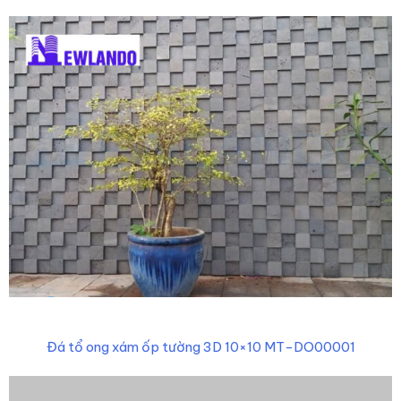
Đá tổ ong xám ốp tường 3D 10×10 MT-DO00001