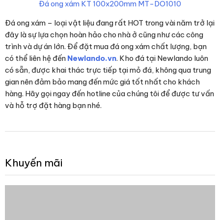
Đá ong xám KT 100x200mm MT-DO1010
Đá ong xám – loại vật liệu đang rất HOT trong vài năm trở lại
đây là sự lựa chọn hoàn hảo cho nhà ở cũng như các công
trình và dự án lớn. Để đặt mua đá ong xám chất lượng, bạn
có thể liên hệ đến
Newlando.vn
. Kho đá tại Newlando luôn
có sẵn, được khai thác trực tiếp tại mỏ đá, không qua trung
gian nên đảm bảo mang đến mức giá tốt nhất cho khách
hàng. Hãy gọi ngay đến hotline của chúng tôi để được tư vấn
và hỗ trợ đặt hàng bạn nhé.