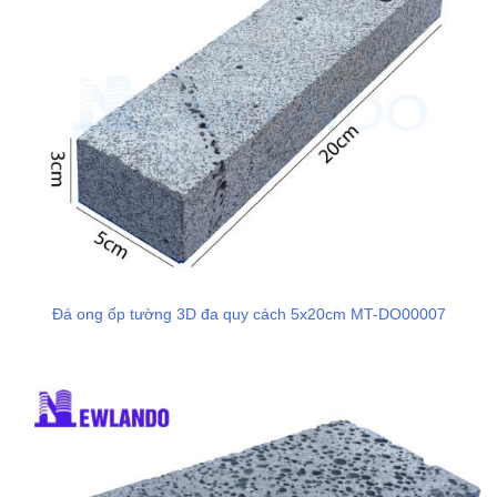
Đá ong ốp tường 3D đa quy cách 5x20cm MT-DO00007