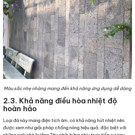
Màu sắc nhẹ nhàng mang đến khả năng ứng dụng dễ dàng
2.3. Khả năng điều hòa nhiệt độ
hoàn hảo
Loại đá này mang điện tích âm, có khả năng hút nhiệt nên
được xem như giải pháp chống nóng hiệu quả, đặc biệt với
những ngôi nhà hướng Tây phải hứng chịu trực tiếp sự gay