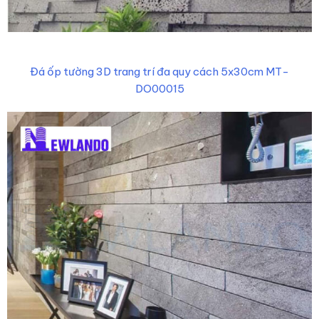
Đá ốp tường 3D trang trí đa quy cách 5x30cm MT-
DO00015