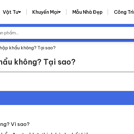
Vật Tư
Khuyến Mại
Mẫu Nhà Đẹp
Công Trì
nhập khẩu không? Tại sao?
hẩu không? Tại sao?
ông? Vì sao?