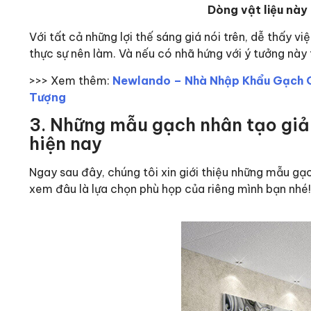
Dòng vật liệu này 
Với tất cả những lợi thế sáng giá nói trên, dễ thấy v
thực sự nên làm. Và nếu có nhã hứng với ý tưởng này
>>> Xem thêm:
Newlando – Nhà Nhập Khẩu Gạch Gi
Tượng
3. Những mẫu gạch nhân tạo giả 
hiện nay
Ngay sau đây, chúng tôi xin giới thiệu những mẫu g
xem đâu là lựa chọn phù họp của riêng mình bạn nhé!