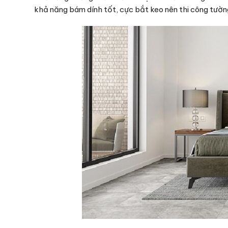
khả năng bám dính tốt, cực bắt keo nên thi công tườn