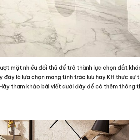
ượt mặt nhiều đối thủ để trở thành lựa chọn đắt khá
y đây là lựa chọn mang tính trào lưu hay KH thực sự 
? Hãy tham khảo bài viết dưới đây để có thêm thông t