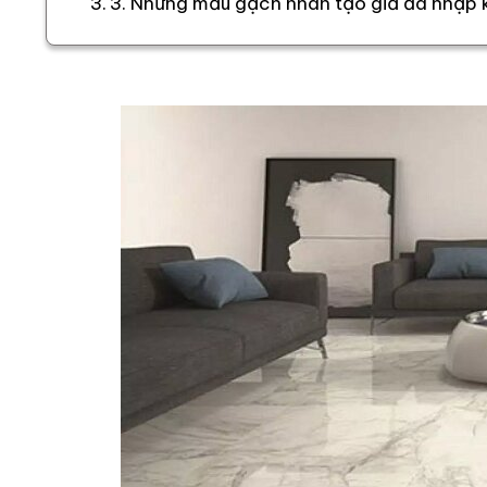
3. Những mẫu gạch nhân tạo giả đá nhập k