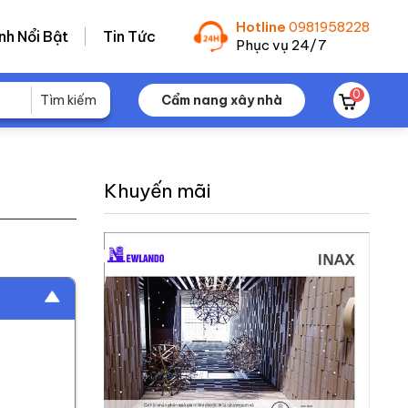
Hotline
0981958228
nh Nổi Bật
Tin Tức
Phục vụ 24/7
0
Cẩm nang xây nhà
Khuyến mãi