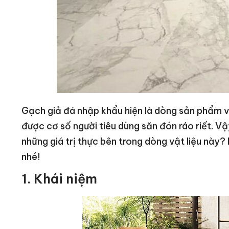
Gạch giả đá nhập khẩu hiện là dòng sản phẩm v
được cơ số người tiêu dùng săn đón ráo riết. Vậ
những giá trị thực bên trong dòng vật liệu này
nhé!
1. Khái niệm