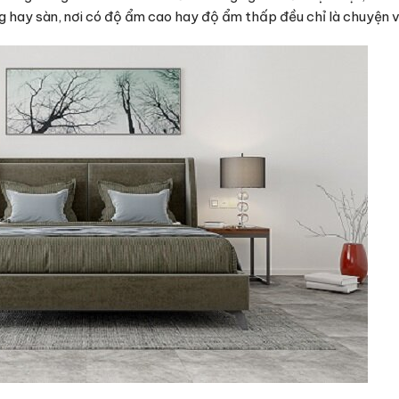
g hay sàn, nơi có độ ẩm cao hay độ ẩm thấp đều chỉ là chuyện v