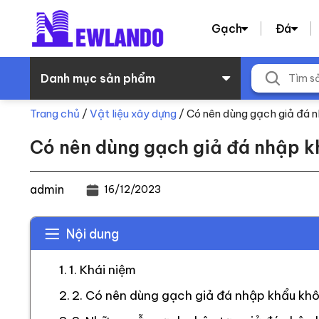
Gạch
Đá
Danh mục sản phẩm
Trang chủ
/
Vật liệu xây dựng
/
Có nên dùng gạch giả đá 
Có nên dùng gạch giả đá nhập k
admin
16/12/2023
Nội dung
1. Khái niệm
2. Có nên dùng gạch giả đá nhập khẩu kh