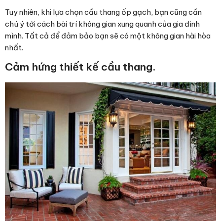
Gạch dễ làm sạch, thanh lịch và sang trọng cho các phòng
ngoài trời trông đáng yêu. ga. làm phong phú thêm và sáng
lên thiết kế ngôi nhà. Gạch lát nền cũng rất đa dạng. Bạn có
thể lựa chọn gạch trơn 1 màu truyền thống hay
gạch bông
hoa văn đa dang, tinh tế. Mỗi sự lựa chọn đều mang đến cho
gia đình những không gian khác nhau và cách nhìn khác nhau.
Tuy nhiên, khi lựa chọn cầu thang ốp gạch, bạn cũng cần
chú ý tới cách bài trí không gian xung quanh của gia đình
mình. Tất cả để đảm bảo bạn sẽ có một không gian hài hòa
nhất.
Cảm hứng thiết kế cầu thang.