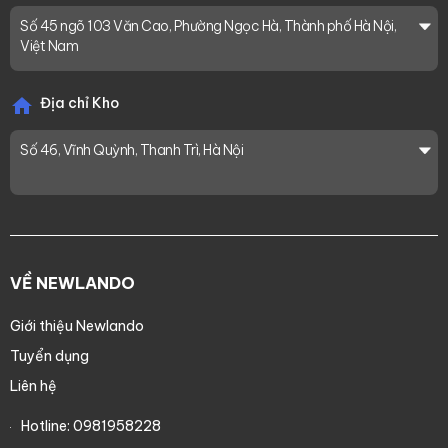
bánh. Giúp cho việc …
nhiều gia chủ. Gạch bông gió
đang là một giải pháp hữu hiệu
…
Địa chỉ Showroom Hà Nội
Số 45 ngõ 103 Văn Cao, Phường Ngọc Hà, Thành phố Hà Nội,
Việt Nam
Địa chỉ Kho
Số 46, Vĩnh Quỳnh, Thanh Trì, Hà Nội