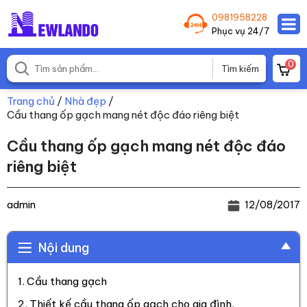
0981958228
Phục vụ 24/7
0
Trang chủ
/
Nhà đẹp
/
Cầu thang ốp gạch mang nét độc đáo riêng biệt
Cầu thang ốp gạch mang nét độc đáo
riêng biệt
admin
12/08/2017
Nội dung
Cầu thang gạch
Thiết kế cầu thang ốp gạch cho gia đình.