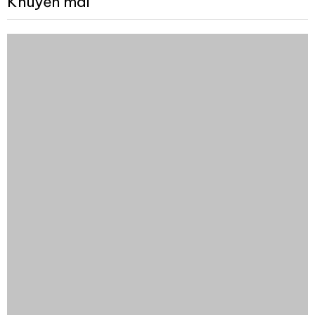
Khuyến mãi