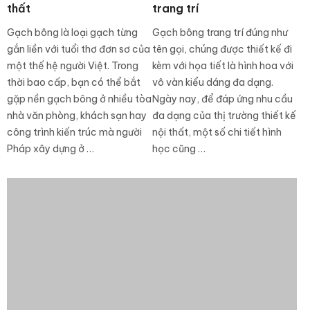
Gạch bông và những ứng
Xây dựng nhà xinh đầy
dụng trong thiết kế nội
nghệ thuật với gạch bông
thất
trang trí
Gạch bông là loại gạch từng
Gạch bông trang trí đúng như
gắn liền với tuổi thơ đơn sơ của
tên gọi, chúng được thiết kế đi
một thế hệ người Việt. Trong
kèm với họa tiết là hình hoa với
thời bao cấp, bạn có thể bắt
vô vàn kiểu dáng đa dạng.
gặp nền gạch bông ở nhiều tòa
Ngày nay, để đáp ứng nhu cầu
nhà văn phòng, khách sạn hay
đa dạng của thị trường thiết kế
công trình kiến trúc mà người
nội thất, một số chi tiết hình
Pháp xây dựng ở …
học cũng …