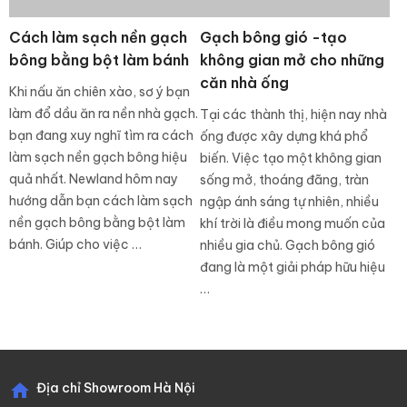
Cách làm sạch nền gạch
Gạch bông gió -tạo
bông bằng bột làm bánh
không gian mở cho những
căn nhà ống
Khi nấu ăn chiên xào, sơ ý bạn
làm đổ dầu ăn ra nền nhà gạch.
Tại các thành thị, hiện nay nhà
bạn đang xuy nghĩ tìm ra cách
ống được xây dựng khá phổ
làm sạch nền gạch bông hiệu
biến. Việc tạo một không gian
quả nhất. Newland hôm nay
sống mở, thoáng đãng, tràn
hướng dẫn bạn cách làm sạch
ngập ánh sáng tự nhiên, nhiều
nền gạch bông bằng bột làm
khí trời là điều mong muốn của