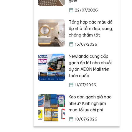
gian
22/07/2026
Tổng hợp các mẫu đá
ốp nhà tắm đẹp, sang,
chống thấm tốt
15/07/2026
Newlando cung cấp
gạch ốp lát cho chuỗi
dự án AEON Mall trên
toàn quốc
11/07/2026
Keo dán gạch giá bao
nhiêu? Kinh nghiệm
mua tối ưu chi phí
10/07/2026