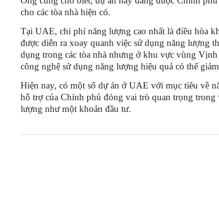
Ông cũng cho biết, dự án này đang được Chính phủ 
cho các tòa nhà hiện có.
Tại UAE, chi phí năng lượng cao nhất là điều hòa kh
được diễn ra xoay quanh việc sử dụng năng lượng th
dụng trong các tòa nhà nhưng ở khu vực vùng Vịnh c
công nghệ sử dụng năng lượng hiệu quả có thể giảm
Hiện nay, có một số dự án ở UAE với mục tiêu về nă
hỗ trợ của Chính phủ đóng vai trò quan trọng trong
lượng như một khoản đầu tư.