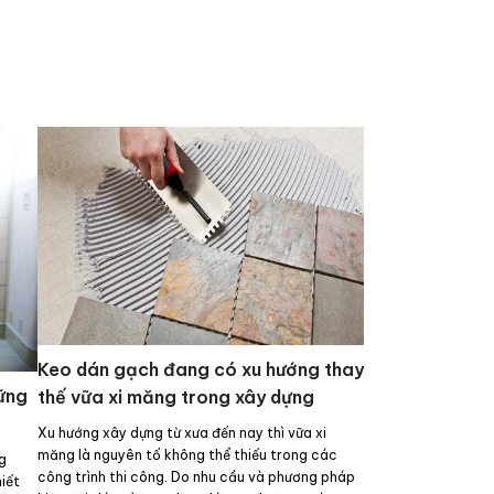
Keo dán gạch đang có xu hướng thay
hững
thế vữa xi măng trong xây dựng
Xu hướng xây dựng từ xưa đến nay thì vữa xi
măng là nguyên tố không thể thiếu trong các
g
công trình thi công. Do nhu cầu và phương pháp
hiết