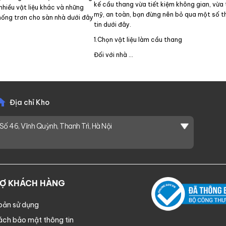
kế cầu thang vừa tiết kiệm không gian, vừa
nhiều vật liệu khác và những
mỹ, an toàn, bạn đừng nên bỏ qua một số 
ống trơn cho sàn nhà dưới đây
tin dưới đây.
1.Chọn vật liệu làm cầu thang
Đối với nhà …
Địa chỉ Kho
Số 46, Vĩnh Quỳnh, Thanh Trì, Hà Nội
RỢ KHÁCH HÀNG
oản sử dụng
ách bảo mật thông tin