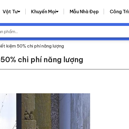
Vật Tư
Khuyến Mại
Mẫu Nhà Đẹp
Công Trì
iết kiệm 50% chi phí năng lượng
 50% chi phí năng lượng