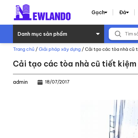
Gạch
Đá
Danh mục sản phẩm
Trang chủ
/
Giải pháp xây dựng
/
Cải tạo các tòa nhà cũ t
Cải tạo các tòa nhà cũ tiết kiệm
admin
18/07/2017