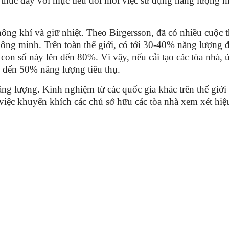
thúc đẩy với mục tiêu đổi mới việc sử dụng năng lượng h
ông khí và giữ nhiệt. Theo Birgersson, đã có nhiều cuộc 
ông minh. Trên toàn thế giới, có tới 30-40% năng lượng 
on số này lên đến 80%. Vì vậy, nếu cải tạo các tòa nhà,
 đến 50% năng lượng tiêu thụ.
ng lượng. Kinh nghiệm từ các quốc gia khác trên thế giới 
 việc khuyến khích các chủ sở hữu các tòa nhà xem xét hi