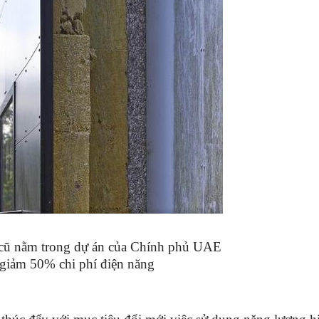
hà cũ nằm trong dự án của Chính phủ UAE
 giảm 50% chi phí điện năng