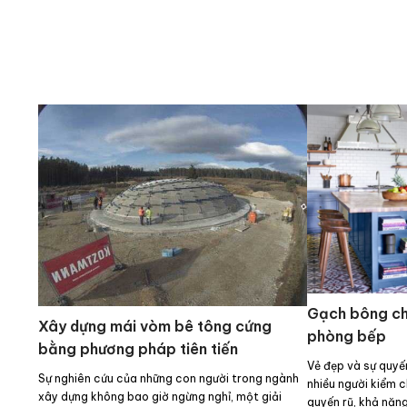
Gạch bông ch
Xây dựng mái vòm bê tông cứng
phòng bếp
bằng phương pháp tiên tiến
Vẻ đẹp và sự quyế
Sự nghiên cứu của những con người trong ngành
nhiều người kiểm 
xây dựng không bao giờ ngừng nghỉ, một giải
quyến rũ, khả năn