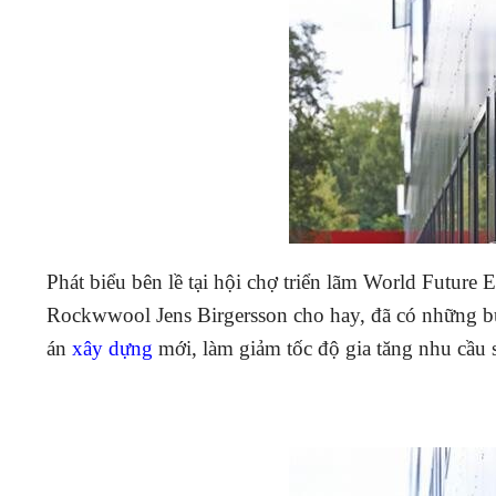
Phát biểu bên lề tại hội chợ triển lãm World Futu
Rockwwool Jens Birgersson cho hay, đã có những bư
án
xây dựng
mới, làm giảm tốc độ gia tăng nhu cầu