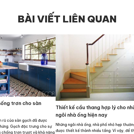
BÀI VIẾT LIÊN QUAN
ống trơn cho sàn
Thiết kế cầu thang hợp lý cho n
ngôi nhà ống hiện nay
n rũ của sàn gạch đã được
Những ngôi nhà ống, nhà phố nhỏ hẹp thườn
chứng. Gạch đặc trưng cho sự
được thiết kế thành nhiều tầng. Vì vậy, để t
g chống trơn trượt và khả năng