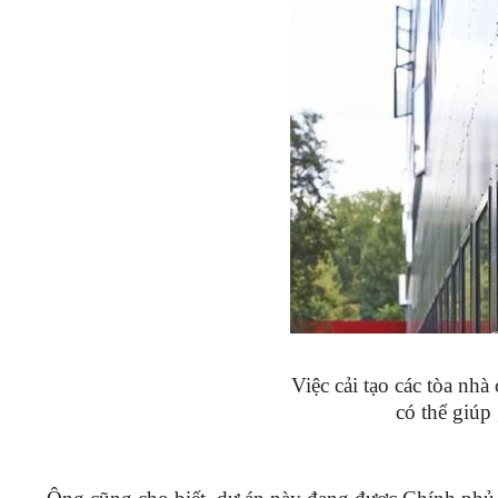
Việc cải tạo các tòa n
có thể giúp