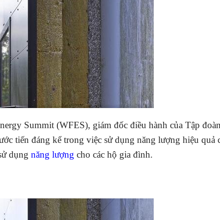
re Energy Summit (WFES), giám đốc điều hành của Tập đoà
ớc tiến đáng kể trong việc sử dụng năng lượng hiệu quả 
 sử dụng
năng lượng
cho các hộ gia đình.