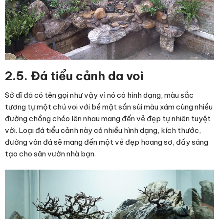
2.5. Đá tiểu cảnh da voi
Sở dĩ đá có tên gọi như vậy vì nó có hình dạng, màu sắc
tương tự một chú voi với bề mặt sần sùi màu xám cùng nhiều
đường chồng chéo lên nhau mang đến vẻ đẹp tự nhiên tuyệt
vời. Loại đá tiểu cảnh này có nhiều hình dạng, kích thước,
đường vân đá sẽ mang đến một vẻ đẹp hoang sơ, đầy sáng
tạo cho sân vườn nhà bạn.