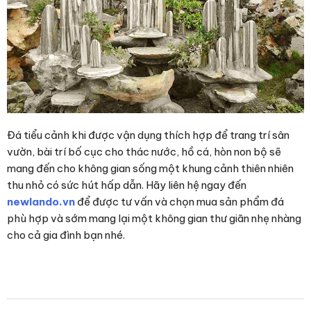
Đá tiểu cảnh khi được vận dụng thích hợp để trang trí sân
vườn, bài trí bố cục cho thác nước, hồ cá, hòn non bộ sẽ
mang đến cho không gian sống một khung cảnh thiên nhiên
thu nhỏ có sức hút hấp dẫn. Hãy liên hệ ngay đến
newlando.vn
để được tư vấn và chọn mua sản phẩm đá
phù hợp và sớm mang lại một không gian thư giãn nhẹ nhàng
cho cả gia đình bạn nhé.