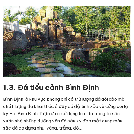
1.3. Đá tiểu cảnh Bình Định
Bình Định là khu vực không chỉ có trữ lượng đá dồi dào mà
chất lượng đá khai thác ở đây có độ tinh xảo và cứng cõi lạ
kỳ. Đá Bình Định được ưu ái sử dụng làm đá trang trí sân
vườn nhờ những đường vân đá cầu kỳ đẹp mắt cùng màu
sắc đá đa dạng như: vàng, trắng, đỏ,…