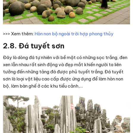
>>> Xem thêm:
Hòn non bộ ngoài trời hợp phong thủy
2.8. Đá tuyết sơn
Đây là dòng đá tự nhiên với bề mặt có những sọc trắng, đen
xen lẫn nhau rất sinh động và đẹp mắt khiến người ta liên
tưởng đến những tảng đá được phủ tuyết trắng. Đá tuyết
sơn là loại vật liệu cao cấp được ứng dụng để làm hòn non
bộ, làm bàn ghế ở các khu tiểu cảnh,…