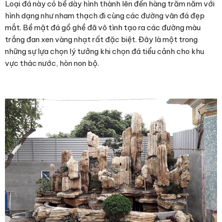
Loại đá này có bề dày hình thành lên đến hàng trăm năm với
hình dạng như nham thạch đi cùng các đường vân đá đẹp
mắt. Bề mặt đá gồ ghề đã vô tình tạo ra các đường màu
trắng đan xen vàng nhạt rất đặc biệt. Đây là một trong
những sự lựa chọn lý tưởng khi chọn đá tiểu cảnh cho khu
vực thác nước, hòn non bộ.