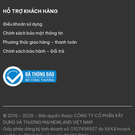
HỖ TRỢ KHÁCH HÀNG
Điều khoản sử dụng
Chính sách bảo mật thông tin
Phương thức giao hàng – thanh toán
Chính sách bảo hành – Đổi trả
© 2016 – 2026 – Bản quyền thuộc CÔNG TY CỔ PHẦN XÂY
DỰNG VÀ THƯƠNG MẠI NEWLAND VIỆT NAM
Giấy phép đăng ký kinh doanh số: 0107456927 do Sở Kế hoạch