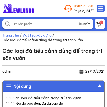
0981958228
Phục vụ 24/7
0
Trang chủ
/
Vật liệu xây dựng
/
Các loại đá tiểu cảnh dùng để trang trí sân vườn
Các loại đá tiểu cảnh dùng để trang trí
sân vườn
admin
29/10/2021
Nội dung
1. Các loại đá tiểu cảnh trang trí sân vườn
1.1. Đá da báo đen, đá da báo đỏ