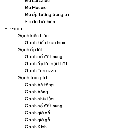
Đá Lai Châu
Đá Mosaic
Đá ốp tường trang trí
Sỏi đá tự nhiên
Gạch
Gạch kiến trúc
Gạch kiến trúc Inax
Gạch ốp lát
Gạch cổ đất nung
Gạch ốp lát nội thất
Gạch Terrazzo
Gạch trang trí
Gạch bê tông
Gạch bông
Gạch chịu lửa
Gạch cổ đất nung
Gạch giả cổ
Gạch giả gỗ
Gạch Kính