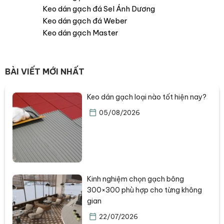
Keo dán gạch đá Sel Ánh Dương
Keo dán gạch đá Weber
Keo dán gạch Master
BÀI VIẾT MỚI NHẤT
Keo dán gạch loại nào tốt hiện nay?
05/08/2026
Kinh nghiệm chọn gạch bông
300×300 phù hợp cho từng không
gian
22/07/2026