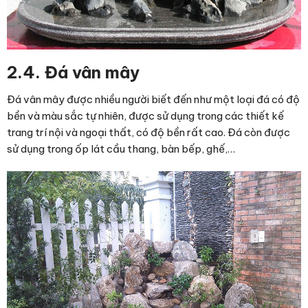
2.4. Đá vân mây
Đá vân mây được nhiều người biết đến như một loại đá có độ
bền và màu sắc tự nhiên, được sử dụng trong các thiết kế
trang trí nội và ngoại thất, có độ bền rất cao. Đá còn được
sử dụng trong ốp lát cầu thang, bàn bếp, ghế,…