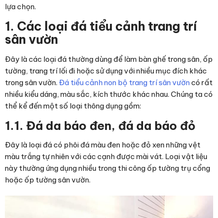
lựa chọn.
1. Các loại đá tiểu cảnh trang trí
sân vườn
Đây là các loại đá thường dùng để làm bàn ghế trong sân, ốp
tường, trang trí lối đi hoặc sử dụng với nhiều mục đích khác
trong sân vườn.
Đá tiểu cảnh non bộ trang trí sân vườn
có rất
nhiều kiểu dáng, màu sắc, kích thước khác nhau. Chúng ta có
thể kể đến một số loại thông dụng gồm:
1.1. Đá da báo đen, đá da báo đỏ
Đây là loại đá có phôi đá màu đen hoặc đỏ xen những vệt
màu trắng tự nhiên với các cạnh được mài vát. Loại vật liệu
này thường ứng dụng nhiều trong thi công ốp tường trụ cổng
hoặc ốp tường sân vườn.