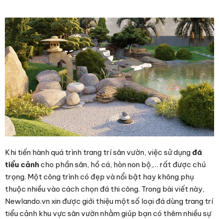
Khi tiến hành quá trình trang trí sân vườn, việc sử dụng
đá
tiểu cảnh
cho phần sân, hồ cá, hòn non bộ,… rất được chú
trọng. Một công trình có đẹp và nổi bật hay không phụ
thuộc nhiều vào cách chọn đá thi công. Trong bài viết này,
Newlando.vn xin được giới thiệu một số loại đá dùng trang trí
tiểu cảnh khu vực sân vườn nhằm giúp bạn có thêm nhiều sự