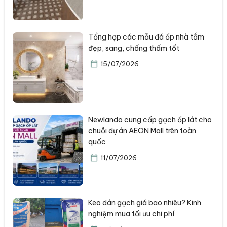
Tổng hợp các mẫu đá ốp nhà tắm
đẹp, sang, chống thấm tốt
15/07/2026
Newlando cung cấp gạch ốp lát cho
chuỗi dự án AEON Mall trên toàn
quốc
11/07/2026
Keo dán gạch giá bao nhiêu? Kinh
nghiệm mua tối ưu chi phí