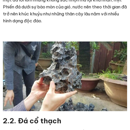
Phiến đá dưới sự bào mòn của gió, nước nên theo thời gian đã
trở nên khúc khuỷu như những thân cây lâu năm với nhiều
hình dạng độc đáo.
2.2. Đá cổ thạch