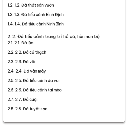
1.2. Đá thớt sân vườn
1.3. Đá tiểu cảnh Bình Định
1.4. Đá tiểu cảnh Ninh Bình
2. Đá tiểu cảnh trang trí hồ cá, hòn non bộ
2.1. Đá lũa
2.2. Đá cổ thạch
2.3. Đá vôi
2.4. Đá vân mây
2.5. Đá tiểu cảnh da voi
2.6. Đá tiểu cảnh tai mèo
2.7. Đá cuội
2.8. Đá tuyết sơn