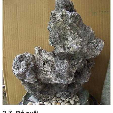
2.7. Đá cuội