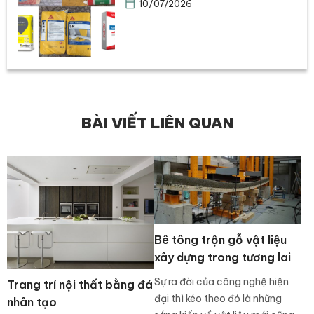
10/07/2026
BÀI VIẾT LIÊN QUAN
Bê tông trộn gỗ vật liệu
xây dựng trong tương lai
Sự ra đời của công nghệ hiện
Trang trí nội thất bằng đá
đại thì kéo theo đó là những
nhân tạo