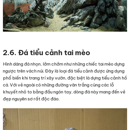
2.6. Đá tiểu cảnh tai mèo
Hình dáng đá nhọn, lởm chởm như những chiếc tai mèo dựng
ngược trên vách núi. Đây là loại đá tiểu cảnh được ứng dụng
phổ biến khi trang trí xây vườn, đặc biệt là dựng tiểu cảnh hồ
cá. Với vẻ ngoài có những đường vân trắng cùng các lỗ
khuyết nhỏ to bằng đầu ngón tay, dòng đá này mang đến vẻ
đẹp nguyên sơ rất độc đáo.