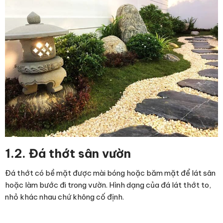
1.2. Đá thớt sân vườn
Đá thớt có bề mặt được mài bóng hoặc băm mặt để lát sân
hoặc làm bước đi trong vườn. Hình dạng của đá lát thớt to,
nhỏ khác nhau chứ không cố định.