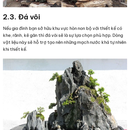
2.3. Đá vôi
Nếu gia đình bạn sở hữu khu vực hòn non bộ với thiết kế có
khe, rãnh, kẽ gân thì đá vôi sẽ là sự lựa chọn phù hợp. Dòng
vật liệu này sẽ hỗ trợ tạo nên những mạch nước khá tự nhiên
khi thiết kế.