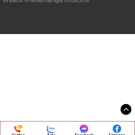
và Đầu tư TP.Hà Nội cấp ngày 01/06/2016