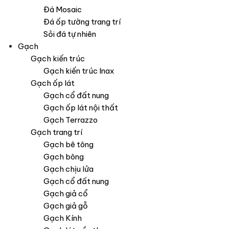
Đá Mosaic
Đá ốp tường trang trí
Sỏi đá tự nhiên
Gạch
Gạch kiến trúc
Gạch kiến trúc Inax
Gạch ốp lát
Gạch cổ đất nung
Gạch ốp lát nội thất
Gạch Terrazzo
Gạch trang trí
Gạch bê tông
Gạch bông
Gạch chịu lửa
Gạch cổ đất nung
Gạch giả cổ
Gạch giả gỗ
Gạch Kính