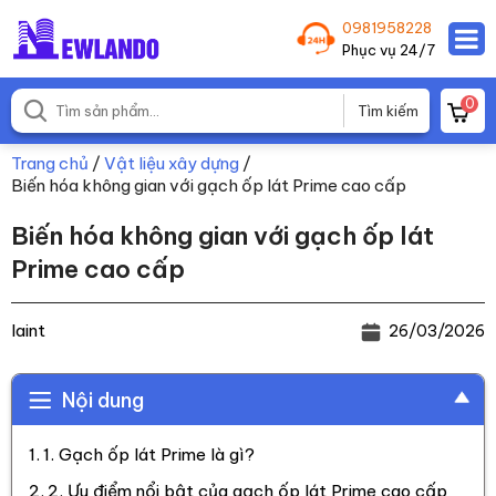
0981958228
Phục vụ 24/7
0
Trang chủ
/
Vật liệu xây dựng
/
Biến hóa không gian với gạch ốp lát Prime cao cấp
Biến hóa không gian với gạch ốp lát
Prime cao cấp
laint
26/03/2026
Nội dung
1. Gạch ốp lát Prime là gì?
2. Ưu điểm nổi bật của gạch ốp lát Prime cao cấp