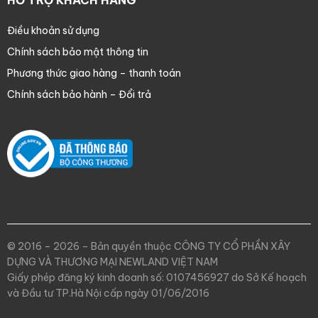
HỖ TRỢ KHÁCH HÀNG
Điều khoản sử dụng
Chính sách bảo mật thông tin
Phương thức giao hàng – thanh toán
Chính sách bảo hành – Đổi trả
© 2016 – 2026 – Bản quyền thuộc CÔNG TY CỔ PHẦN XÂY
DỰNG VÀ THƯƠNG MẠI NEWLAND VIỆT NAM
Giấy phép đăng ký kinh doanh số: 0107456927 do Sở Kế hoạch
và Đầu tư TP.Hà Nội cấp ngày 01/06/2016