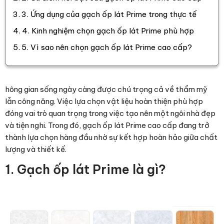
3. Ứng dụng của gạch ốp lát Prime trong thực tế
4. Kinh nghiệm chọn gạch ốp lát Prime phù hợp
5. Vì sao nên chọn gạch ốp lát Prime cao cấp?
hông gian sống ngày càng được chú trọng cả về thẩm mỹ
lẫn công năng. Việc lựa chọn vật liệu hoàn thiện phù hợp
đóng vai trò quan trọng trong việc tạo nên một ngôi nhà đẹp
và tiện nghi. Trong đó, gạch ốp lát Prime cao cấp đang trở
thành lựa chọn hàng đầu nhờ sự kết hợp hoàn hảo giữa chất
lượng và thiết kế.
1. Gạch ốp lát Prime là gì?