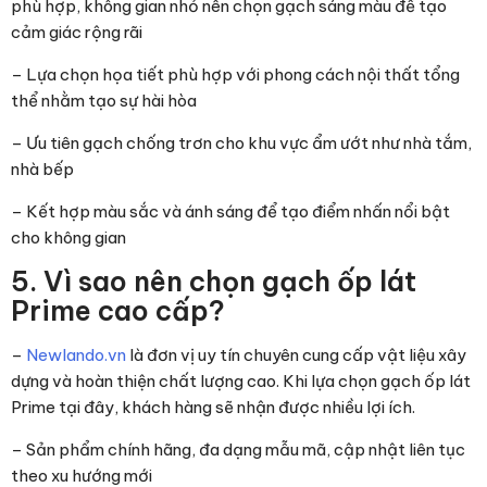
phù hợp, không gian nhỏ nên chọn gạch sáng màu để tạo
cảm giác rộng rãi
– Lựa chọn họa tiết phù hợp với phong cách nội thất tổng
thể nhằm tạo sự hài hòa
– Ưu tiên gạch chống trơn cho khu vực ẩm ướt như nhà tắm,
nhà bếp
– Kết hợp màu sắc và ánh sáng để tạo điểm nhấn nổi bật
cho không gian
5. Vì sao nên chọn gạch ốp lát
Prime cao cấp?
–
Newlando.vn
là đơn vị uy tín chuyên cung cấp vật liệu xây
dựng và hoàn thiện chất lượng cao. Khi lựa chọn gạch ốp lát
Prime tại đây, khách hàng sẽ nhận được nhiều lợi ích.
– Sản phẩm chính hãng, đa dạng mẫu mã, cập nhật liên tục
theo xu hướng mới