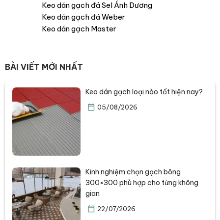
Keo dán gạch đá Sel Ánh Dương
Keo dán gạch đá Weber
Keo dán gạch Master
BÀI VIẾT MỚI NHẤT
Keo dán gạch loại nào tốt hiện nay?
05/08/2026
Kinh nghiệm chọn gạch bông
300×300 phù hợp cho từng không
gian
22/07/2026