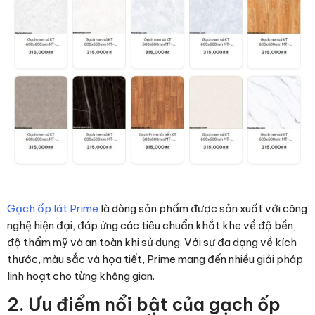
Gạch ốp lát Prime
là dòng sản phẩm được sản xuất với công
nghệ hiện đại, đáp ứng các tiêu chuẩn khắt khe về độ bền,
độ thẩm mỹ và an toàn khi sử dụng. Với sự đa dạng về kích
thước, màu sắc và họa tiết, Prime mang đến nhiều giải pháp
linh hoạt cho từng không gian.
2. Ưu điểm nổi bật của gạch ốp