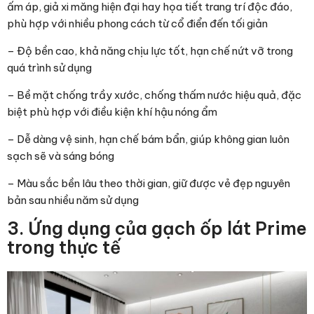
ấm áp, giả xi măng hiện đại hay họa tiết trang trí độc đáo,
phù hợp với nhiều phong cách từ cổ điển đến tối giản
– Độ bền cao, khả năng chịu lực tốt, hạn chế nứt vỡ trong
quá trình sử dụng
– Bề mặt chống trầy xước, chống thấm nước hiệu quả, đặc
biệt phù hợp với điều kiện khí hậu nóng ẩm
– Dễ dàng vệ sinh, hạn chế bám bẩn, giúp không gian luôn
sạch sẽ và sáng bóng
– Màu sắc bền lâu theo thời gian, giữ được vẻ đẹp nguyên
bản sau nhiều năm sử dụng
3. Ứng dụng của gạch ốp lát Prime
trong thực tế