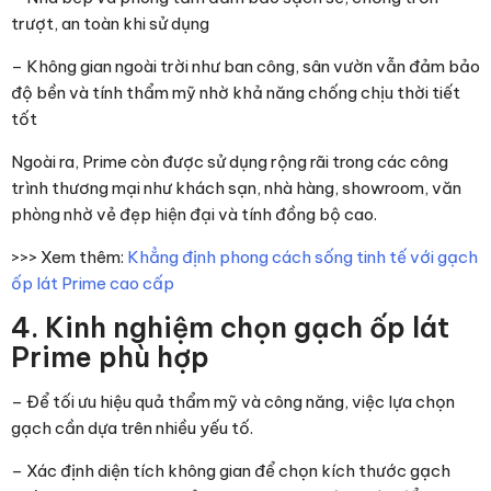
trượt, an toàn khi sử dụng
– Không gian ngoài trời như ban công, sân vườn vẫn đảm bảo
độ bền và tính thẩm mỹ nhờ khả năng chống chịu thời tiết
tốt
Ngoài ra, Prime còn được sử dụng rộng rãi trong các công
trình thương mại như khách sạn, nhà hàng, showroom, văn
phòng nhờ vẻ đẹp hiện đại và tính đồng bộ cao.
>>> Xem thêm:
Khẳng định phong cách sống tinh tế với gạch
ốp lát Prime cao cấp
4. Kinh nghiệm chọn gạch ốp lát
Prime phù hợp
– Để tối ưu hiệu quả thẩm mỹ và công năng, việc lựa chọn
gạch cần dựa trên nhiều yếu tố.
– Xác định diện tích không gian để chọn kích thước gạch