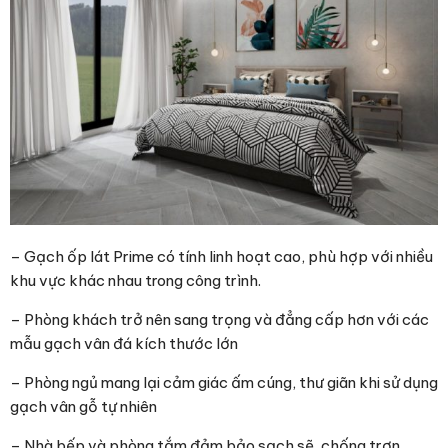
– Gạch ốp lát Prime có tính linh hoạt cao, phù hợp với nhiều
khu vực khác nhau trong công trình.
– Phòng khách trở nên sang trọng và đẳng cấp hơn với các
mẫu gạch vân đá kích thước lớn
– Phòng ngủ mang lại cảm giác ấm cúng, thư giãn khi sử dụng
gạch vân gỗ tự nhiên
– Nhà bếp và phòng tắm đảm bảo sạch sẽ, chống trơn