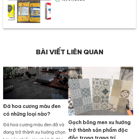
BÀI VIẾT LIÊN QUAN
Đá hoa cương màu đen
có những loại nào?
Gạch bông men xu hướng
Đá hoa cương màu đen đã và
trở thành sản phẩm độc
đang trở thành xu hướng chọn
đắc trong trang trí