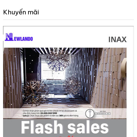
Khuyến mãi