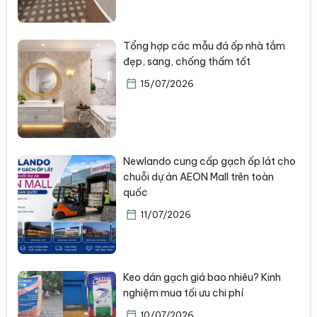
Tổng hợp các mẫu đá ốp nhà tắm
đẹp, sang, chống thấm tốt
15/07/2026
Newlando cung cấp gạch ốp lát cho
chuỗi dự án AEON Mall trên toàn
quốc
11/07/2026
Keo dán gạch giá bao nhiêu? Kinh
nghiệm mua tối ưu chi phí
10/07/2026