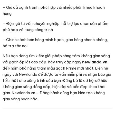
– Giá cả cạnh tranh, phù hợp với nhiều phân khúc khách
hàng
– Đội ngũ tư vấn chuyên nghiệp, hỗ trợ lựa chọn sản phẩm
phù hợp với từng công trình
– Chính sách bán hàng minh bạch, giao hàng nhanh chóng,
hỗ trợ tận nơi
Nếu bạn đang tìm kiếm giải pháp nâng tầm không gian sống
với gạch ốp lát cao cấp, hãy truy cập ngay
newlando.vn
để khám phá hàng trăm mẫu gạch Prime mới nhất. Liên hệ
ngay với Newlando để được tư vấn miễn phí và nhận báo giá
tốt nhất cho công trình của bạn. Đừng bỏ lỡ cơ hội sở hữu
không gian sống đẳng cấp, hiện đại và bền đẹp theo thời
gian. Newlando.vn – Đồng hành cùng bạn kiến tạo không
gian sống hoàn hảo.